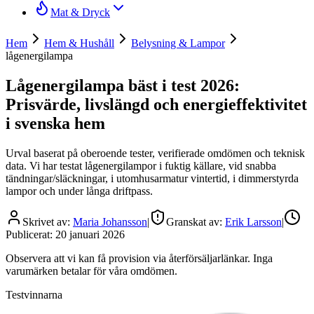
Mat & Dryck
Hem
Hem & Hushåll
Belysning & Lampor
lågenergilampa
Lågenergilampa bäst i test 2026:
Prisvärde, livslängd och energieffektivitet
i svenska hem
Urval baserat på oberoende tester, verifierade omdömen och teknisk
data. Vi har testat lågenergilampor i fuktig källare, vid snabba
tändningar/släckningar, i utomhusarmatur vintertid, i dimmerstyrda
lampor och under långa driftpass.
Skrivet av:
Maria Johansson
|
Granskat av:
Erik Larsson
|
Publicerat:
20 januari 2026
Observera att vi kan få provision via återförsäljarlänkar. Inga
varumärken betalar för våra omdömen.
Testvinnarna