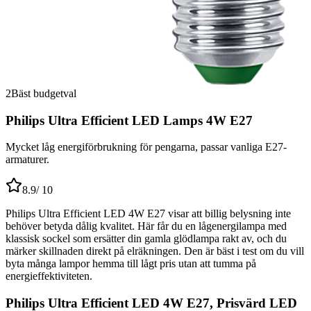
2
Bäst budgetval
Philips Ultra Efficient LED Lamps 4W E27
Mycket låg energiförbrukning för pengarna, passar vanliga E27-
armaturer.
8.9
/ 10
Philips Ultra Efficient LED 4W E27 visar att billig belysning inte
behöver betyda dålig kvalitet. Här får du en lågenergilampa med
klassisk sockel som ersätter din gamla glödlampa rakt av, och du
märker skillnaden direkt på elräkningen. Den är bäst i test om du vill
byta många lampor hemma till lågt pris utan att tumma på
energieffektiviteten.
Philips Ultra Efficient LED 4W E27, Prisvärd LED