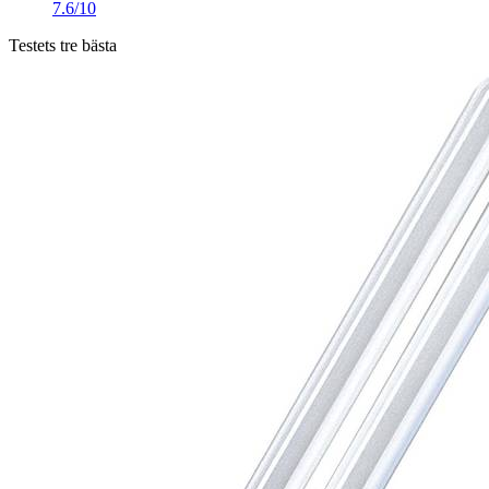
7.6/10
Testets tre bästa