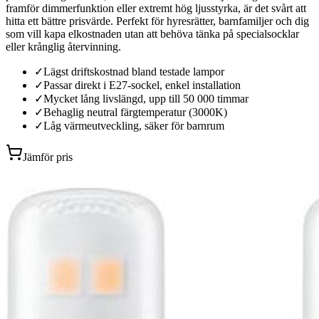
framför dimmerfunktion eller extremt hög ljusstyrka, är det svårt att
hitta ett bättre prisvärde. Perfekt för hyresrätter, barnfamiljer och dig
som vill kapa elkostnaden utan att behöva tänka på specialsocklar
eller krånglig återvinning.
✓
Lägst driftskostnad bland testade lampor
✓
Passar direkt i E27-sockel, enkel installation
✓
Mycket lång livslängd, upp till 50 000 timmar
✓
Behaglig neutral färgtemperatur (3000K)
✓
Låg värmeutveckling, säker för barnrum
Jämför pris