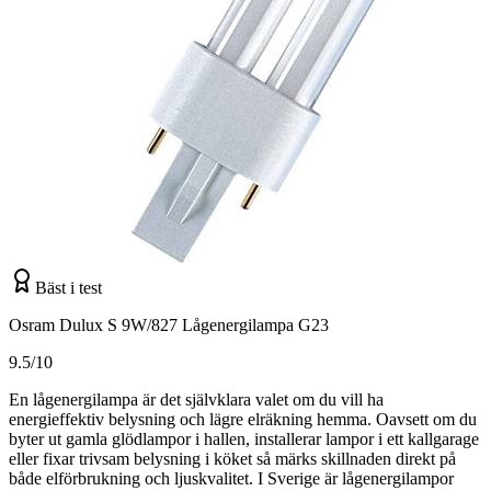
Bäst i test
Osram Dulux S 9W/827 Lågenergilampa G23
9.5/10
En lågenergilampa är det självklara valet om du vill ha
energieffektiv belysning och lägre elräkning hemma. Oavsett om du
byter ut gamla glödlampor i hallen, installerar lampor i ett kallgarage
eller fixar trivsam belysning i köket så märks skillnaden direkt på
både elförbrukning och ljuskvalitet. I Sverige är lågenergilampor