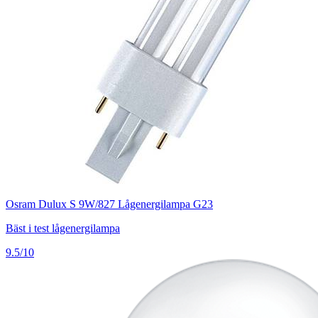
Osram Dulux S 9W/827 Lågenergilampa G23
Bäst i test lågenergilampa
9.5/10