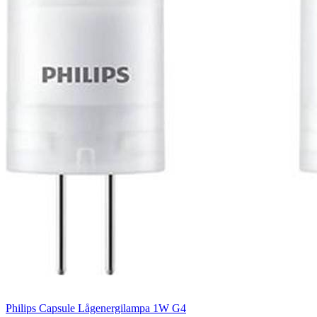
Philips Capsule Lågenergilampa 1W G4