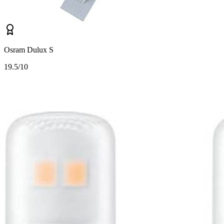
Osram Dulux S
1
9.5/10