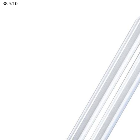
3
8.5/10