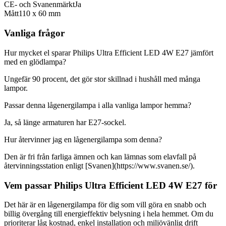
CE- och Svanenmärkt
Ja
Mått
110 x 60 mm
Vanliga frågor
Hur mycket el sparar Philips Ultra Efficient LED 4W E27 jämfört
med en glödlampa?
Ungefär 90 procent, det gör stor skillnad i hushåll med många
lampor.
Passar denna lågenergilampa i alla vanliga lampor hemma?
Ja, så länge armaturen har E27-sockel.
Hur återvinner jag en lågenergilampa som denna?
Den är fri från farliga ämnen och kan lämnas som elavfall på
återvinningsstation enligt [Svanen](https://www.svanen.se/).
Vem passar Philips Ultra Efficient LED 4W E27 för
Det här är en lågenergilampa för dig som vill göra en snabb och
billig övergång till energieffektiv belysning i hela hemmet. Om du
prioriterar låg kostnad, enkel installation och miljövänlig drift