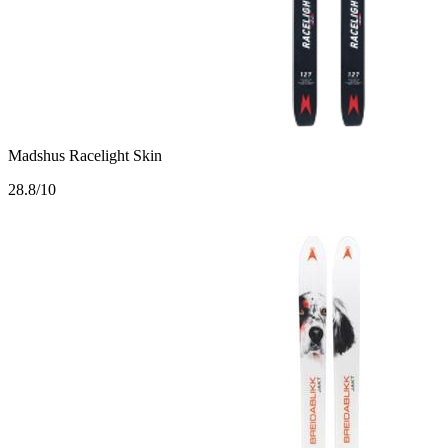
Madshus Racelight Skin
2
8.8/10