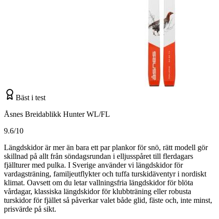
Bäst i test
Åsnes Breidablikk Hunter WL/FL
9.6/10
Längdskidor är mer än bara ett par plankor för snö, rätt modell gör
skillnad på allt från söndagsrundan i elljusspåret till flerdagars
fjällturer med pulka. I Sverige använder vi längdskidor för
vardagsträning, familjeutflykter och tuffa turskidäventyr i nordiskt
klimat. Oavsett om du letar vallningsfria längdskidor för blöta
vårdagar, klassiska längdskidor för klubbträning eller robusta
turskidor för fjället så påverkar valet både glid, fäste och, inte minst,
prisvärde på sikt.