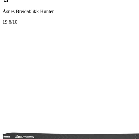
Åsnes Breidablikk Hunter
1
9.6/10