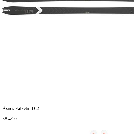
Åsnes Falketind 62
3
8.4/10