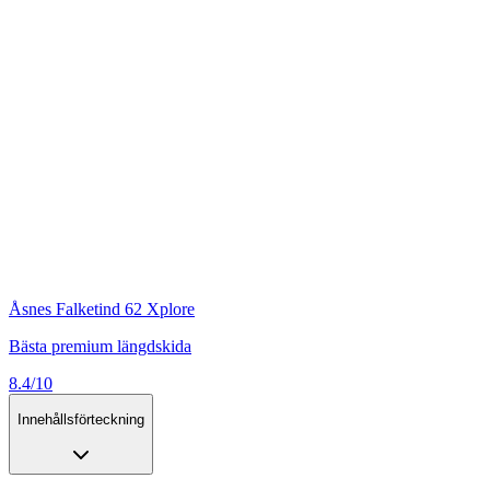
Åsnes Falketind 62 Xplore
Bästa premium längdskida
8.4/10
Innehållsförteckning