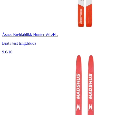
Åsnes Breidablikk Hunter WL/FL
Bäst i test längdskida
9.6/10