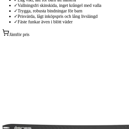
✓
Vallningsfri skinskida, inget krångel med valla
✓
Trygga, robusta bindningar för barn
✓
Prisvärda, lågt inköpspris och lång livslängd
✓
Fäste funkar även i blött väder
Jämför pris