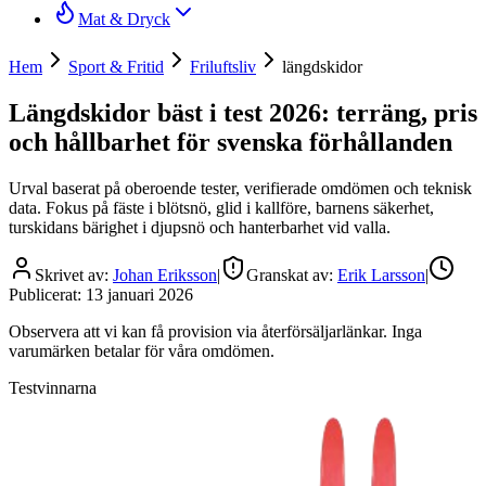
Mat & Dryck
Hem
Sport & Fritid
Friluftsliv
längdskidor
Längdskidor bäst i test 2026: terräng, pris
och hållbarhet för svenska förhållanden
Urval baserat på oberoende tester, verifierade omdömen och teknisk
data. Fokus på fäste i blötsnö, glid i kallföre, barnens säkerhet,
turskidans bärighet i djupsnö och hanterbarhet vid valla.
Skrivet av:
Johan Eriksson
|
Granskat av:
Erik Larsson
|
Publicerat:
13 januari 2026
Observera att vi kan få provision via återförsäljarlänkar. Inga
varumärken betalar för våra omdömen.
Testvinnarna