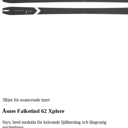
3
Bäst för avancerade turer
Åsnes Falketind 62 Xplore
Styv, bred turskida för krävande fjällterräng och långvarig
användning.