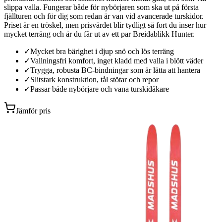
slippa valla. Fungerar både för nybörjaren som ska ut på första
fjällturen och för dig som redan är van vid avancerade turskidor.
Priset är en tröskel, men prisvärdet blir tydligt så fort du inser hur
mycket terräng och år du får ut av ett par Breidablikk Hunter.
✓
Mycket bra bärighet i djup snö och lös terräng
✓
Vallningsfri komfort, inget kladd med valla i blött väder
✓
Trygga, robusta BC-bindningar som är lätta att hantera
✓
Slitstark konstruktion, tål stötar och repor
✓
Passar både nybörjare och vana turskidåkare
Jämför pris