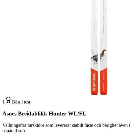
1
Bäst i test
Åsnes Breidablikk Hunter WL/FL
Vallningsfria turskidor som levererar stabilt fäste och bärighet även i
ospårad snö.