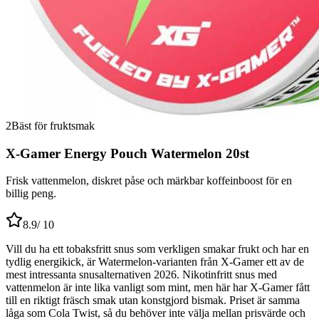
2
Bäst för fruktsmak
X-Gamer Energy Pouch Watermelon 20st
Frisk vattenmelon, diskret påse och märkbar koffeinboost för en
billig peng.
8.9
/ 10
Vill du ha ett tobaksfritt snus som verkligen smakar frukt och har en
tydlig energikick, är Watermelon-varianten från X-Gamer ett av de
mest intressanta snusalternativen 2026. Nikotinfritt snus med
vattenmelon är inte lika vanligt som mint, men här har X-Gamer fått
till en riktigt fräsch smak utan konstgjord bismak. Priset är samma
låga som Cola Twist, så du behöver inte välja mellan prisvärde och