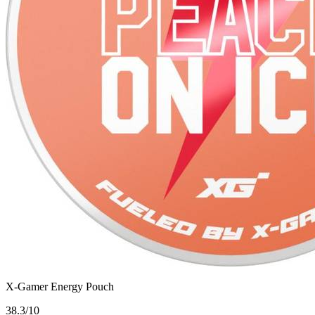
X-Gamer Energy Pouch
3
8.3/10