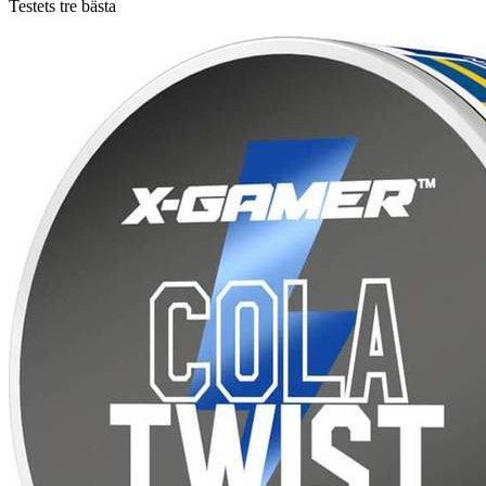
Testets tre bästa