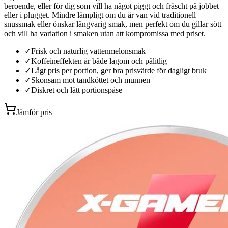
beroende, eller för dig som vill ha något piggt och fräscht på jobbet
eller i plugget. Mindre lämpligt om du är van vid traditionell
snussmak eller önskar långvarig smak, men perfekt om du gillar sött
och vill ha variation i smaken utan att kompromissa med priset.
✓
Frisk och naturlig vattenmelonsmak
✓
Koffeineffekten är både lagom och pålitlig
✓
Lågt pris per portion, ger bra prisvärde för dagligt bruk
✓
Skonsam mot tandköttet och munnen
✓
Diskret och lätt portionspåse
Jämför pris