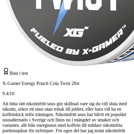
Bäst i test
X-Gamer Energy Pouch Cola Twist 20st
9.4/10
Att hitta rätt nikotinfritt snus gör skillnad vare sig du vill sluta med
nikotin, söker ett snus utan tobak till jobbet, eller bara vill ha en
koffeinkick inför träningen. Nikotinfritt snus har blivit ett populärt
snusalternativ i Sverige och finns nu i mängder av smaker och
varianter, allt från energisnus med koffein till mildare nikotinfria
portionspåsar för nybörjare. För egen del har jag testat nikotinfritt