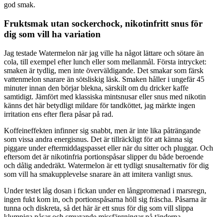
god smak.
Fruktsmak utan sockerchock, nikotinfritt snus för
dig som vill ha variation
Jag testade Watermelon när jag ville ha något lättare och sötare än
cola, till exempel efter lunch eller som mellanmål. Första intrycket:
smaken är tydlig, men inte överväldigande. Det smakar som färsk
vattenmelon snarare än sötsliskig läsk. Smaken håller i ungefär 45
minuter innan den börjar blekna, särskilt om du dricker kaffe
samtidigt. Jämfört med klassiska mintsnusar eller snus med nikotin
känns det här betydligt mildare för tandköttet, jag märkte ingen
irritation ens efter flera påsar på rad.
Koffeineffekten infinner sig snabbt, men är inte lika påträngande
som vissa andra energisnus. Det är tillräckligt för att känna sig
piggare under eftermiddagspasset eller när du sitter och pluggar. Och
eftersom det är nikotinfria portionspåsar slipper du både beroende
och dålig andedräkt. Watermelon är ett tydligt snusalternativ för dig
som vill ha smakupplevelse snarare än att imitera vanligt snus.
Under testet låg dosan i fickan under en långpromenad i marsregn,
ingen fukt kom in, och portionspåsarna höll sig fräscha. Påsarna är
tunna och diskreta, så det här är ett snus för dig som vill slippa
klumpiga påsar och smygande missfärgningar på tänderna.