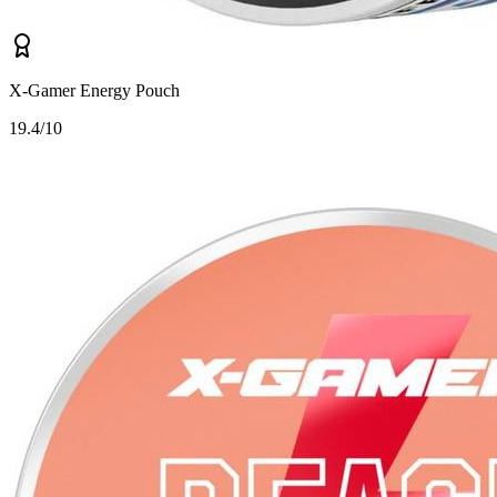
X-Gamer Energy Pouch
1
9.4/10