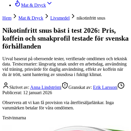
Mat & Dryck
Hem
Mat & Dryck
Livsmedel
nikotinfritt snus
Nikotinfritt snus bäst i test 2026: Pris,
koffein och smakprofil testade för svenska
förhållanden
Urval baserat på oberoende tester, verifierade omdömen och teknisk
data. Testscenarier: långvarig smak under en arbetsdag, användning
vid träning, prisvärde för daglig användning, effekt av koffein när
du är trött, samt hantering av snusdosa i fuktigt klimat.
Skrivet av:
Anna Lindström
|
Granskat av:
Erik Larsson
|
Publicerat:
12 januari 2026
Observera att vi kan få provision via återförsäljarlänkar. Inga
varumärken betalar för våra omdömen.
Testvinnarna