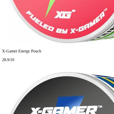
X-Gamer Energy Pouch
2
8.9/10