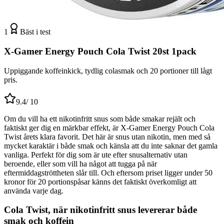
1
Bäst i test
X-Gamer Energy Pouch Cola Twist 20st 1pack
Uppiggande koffeinkick, tydlig colasmak och 20 portioner till lågt
pris.
9.4
/ 10
Om du vill ha ett nikotinfritt snus som både smakar rejält och
faktiskt ger dig en märkbar effekt, är X-Gamer Energy Pouch Cola
Twist årets klara favorit. Det här är snus utan nikotin, men med så
mycket karaktär i både smak och känsla att du inte saknar det gamla
vanliga. Perfekt för dig som är ute efter snusalternativ utan
beroende, eller som vill ha något att tugga på när
eftermiddagströttheten slår till. Och eftersom priset ligger under 50
kronor för 20 portionspåsar känns det faktiskt överkomligt att
använda varje dag.
Cola Twist, när nikotinfritt snus levererar både
smak och koffein