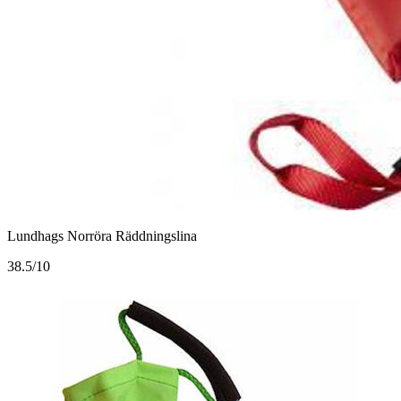
Lundhags Norröra Räddningslina
3
8.5/10