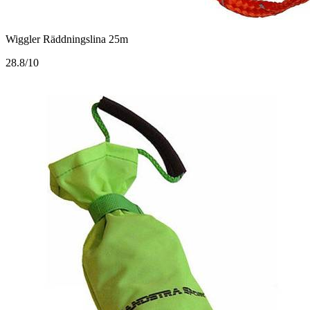
Wiggler Räddningslina 25m
2
8.8/10