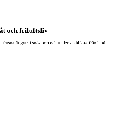
t och friluftsliv
d frusna fingrar, i snöstorm och under snabbkast från land.