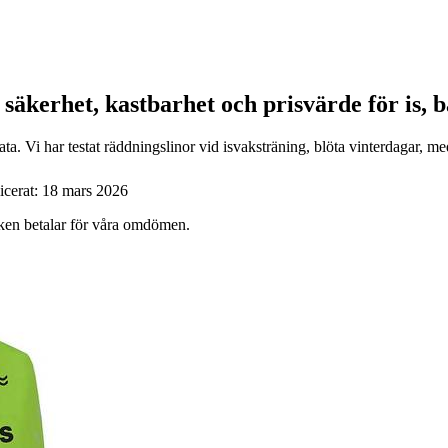
säkerhet, kastbarhet och prisvärde för is, bå
a. Vi har testat räddningslinor vid isvaksträning, blöta vinterdagar, me
icerat:
18 mars 2026
ärken betalar för våra omdömen.