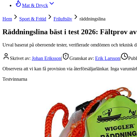
Mat & Dryck
Hem
Sport & Fritid
Friluftsliv
räddningslina
Räddningslina bäst i test 2026: Fältprov av 
Urval baserat på oberoende tester, verifierade omdömen och teknisk dat
Skrivet av:
Johan Eriksson
|
Granskat av:
Erik Larsson
|
Publ
Observera att vi kan få provision via återförsäljarlänkar. Inga varum
Testvinnarna