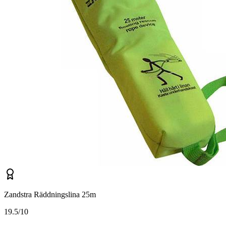
Zandstra Räddningslina 25m
1
9.5/10