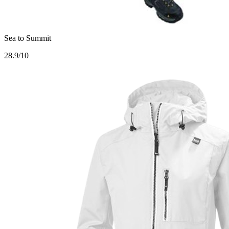
Sea to Summit
2
8.9/10