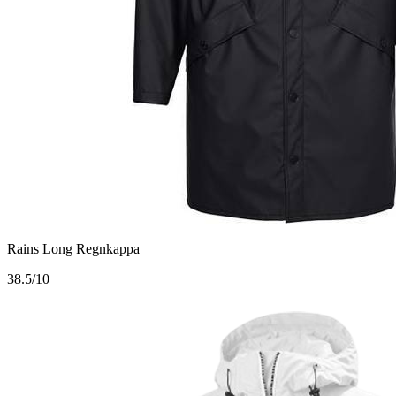
Rains Long Regnkappa
3
8.5/10