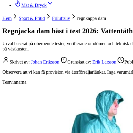
Mat & Dryck
Hem
Sport & Fritid
Friluftsliv
regnkappa dam
Regnjacka dam bäst i test 2026: Vattentäth
Urval baserat på oberoende tester, verifierade omdömen och teknisk da
på västkusten.
Skrivet av:
Johan Eriksson
|
Granskat av:
Erik Larsson
|
Publ
Observera att vi kan få provision via återförsäljarlänkar. Inga varum
Testvinnarna