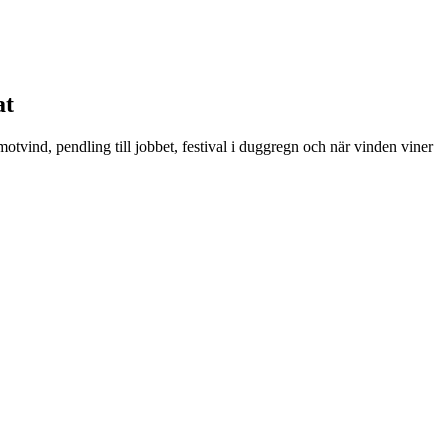
at
tvind, pendling till jobbet, festival i duggregn och när vinden viner