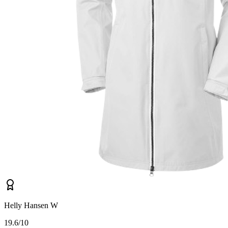
Helly Hansen W
1
9.6/10