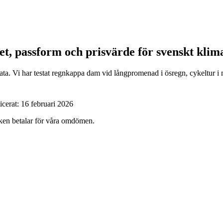
et, passform och prisvärde för svenskt klim
ta. Vi har testat regnkappa dam vid långpromenad i ösregn, cykeltur i mo
icerat:
16 februari 2026
ärken betalar för våra omdömen.