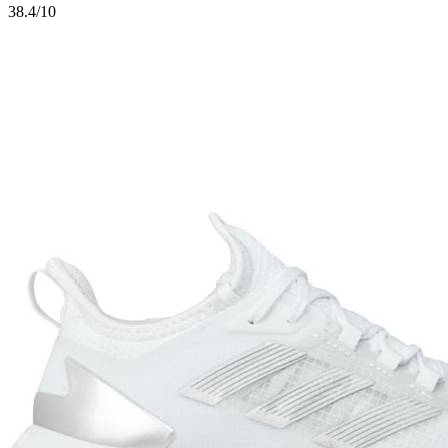
3
8.4/10