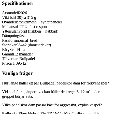
Specifikationer
Årsmodell
2026
Vikt (strl 39)
ca 315 g
Ovandel
lättviktsmesh + syntetpaneler
Mellansula
TPU, fast respons
Yttersula
hybrid (fiskben + nabbad)
Dämpning
fast
Passform
normal–bred
Storlekar
36–42 (damstorlekar)
Färg
Svart/Lila
Garanti
12 månader
Tillverkare
Bullpadel
Pris
ca 1 395 kr
Vanliga frågor
Hur länge håller ett par Bullpadel padelskor dam för frekvent spel?
Vid spel flera gånger i veckan håller de i regel 6–12 månader innan
greppet börjar avta.
Vilka padelskor dam passar bäst för aggressivt, explosivt spel?
Bullpadel Flow Hybrid Fly 22V W är bäst för dig som vill ha