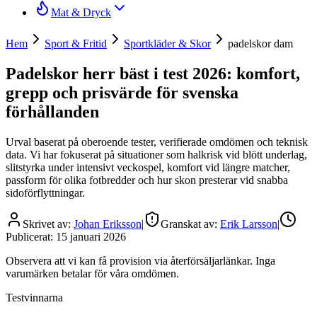
Mat & Dryck
Hem
Sport & Fritid
Sportkläder & Skor
padelskor dam
Padelskor herr bäst i test 2026: komfort,
grepp och prisvärde för svenska
förhållanden
Urval baserat på oberoende tester, verifierade omdömen och teknisk
data. Vi har fokuserat på situationer som halkrisk vid blött underlag,
slitstyrka under intensivt veckospel, komfort vid längre matcher,
passform för olika fotbredder och hur skon presterar vid snabba
sidoförflyttningar.
Skrivet av:
Johan Eriksson
|
Granskat av:
Erik Larsson
|
Publicerat:
15 januari 2026
Observera att vi kan få provision via återförsäljarlänkar. Inga
varumärken betalar för våra omdömen.
Testvinnarna