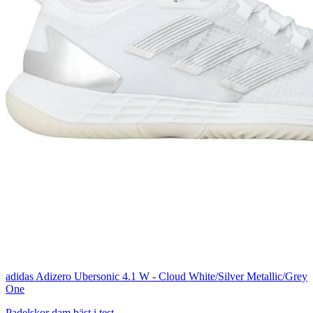
adidas Adizero Ubersonic 4.1 W - Cloud White/Silver Metallic/Grey
One
Padelskor dam bäst i test