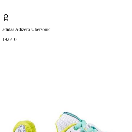
adidas Adizero Ubersonic
1
9.6/10