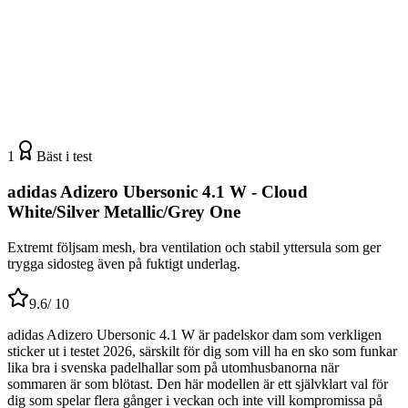
1
Bäst i test
adidas Adizero Ubersonic 4.1 W - Cloud
White/Silver Metallic/Grey One
Extremt följsam mesh, bra ventilation och stabil yttersula som ger
trygga sidosteg även på fuktigt underlag.
9.6
/ 10
adidas Adizero Ubersonic 4.1 W är padelskor dam som verkligen
sticker ut i testet 2026, särskilt för dig som vill ha en sko som funkar
lika bra i svenska padelhallar som på utomhusbanorna när
sommaren är som blötast. Den här modellen är ett självklart val för
dig som spelar flera gånger i veckan och inte vill kompromissa på