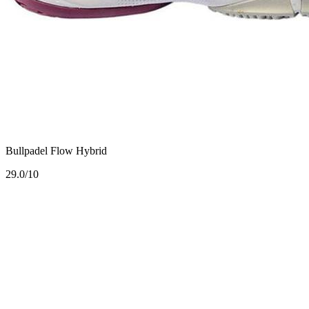
Bullpadel Flow Hybrid
2
9.0/10