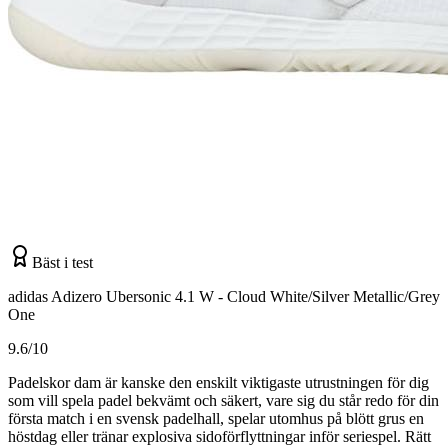
Bäst i test
adidas Adizero Ubersonic 4.1 W - Cloud White/Silver Metallic/Grey
One
9.6/10
Padelskor dam är kanske den enskilt viktigaste utrustningen för dig
som vill spela padel bekvämt och säkert, vare sig du står redo för din
första match i en svensk padelhall, spelar utomhus på blött grus en
höstdag eller tränar explosiva sidoförflyttningar inför seriespel. Rätt