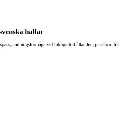
svenska hallar
gspass, andningsförmåga vid fuktiga förhållanden, passform för