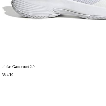
adidas Gamecourt 2.0
3
8.4/10