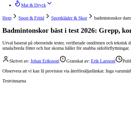
Mat & Dryck
Hem
Sport & Fritid
Sportkläder & Skor
badmintonskor dam
Badmintonskor bäst i test 2026: Grepp, kom
Urval baserat på oberoende tester, verifierade omdömen och teknisk da
smala/breda fötter och hur skorna håller för snabba sidoförflyttningar.
Skrivet av:
Johan Eriksson
|
Granskat av:
Erik Larsson
|
Publ
Observera att vi kan få provision via återförsäljarlänkar. Inga varum
Testvinnarna