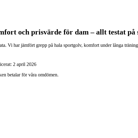
fort och prisvärde för dam – allt testat på 
ta. Vi har jämfört grepp på hala sportgolv, komfort under långa tränin
icerat:
2 april 2026
ärken betalar för våra omdömen.