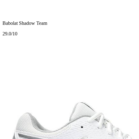
Babolat Shadow Team
2
9.0/10