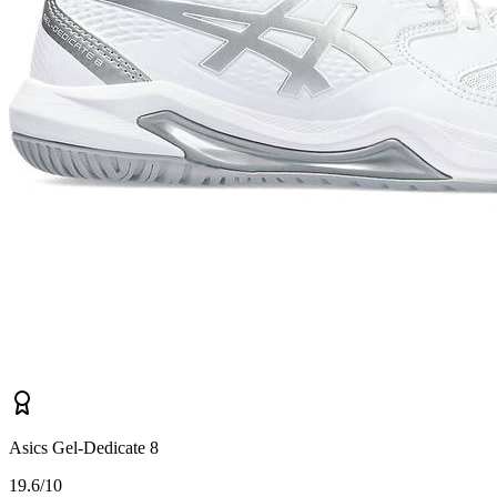
Asics Gel-Dedicate 8
1
9.6/10