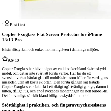
1
Bäst i test
Copter Exoglass Flat Screen Protector for iPhone
13/13 Pro
Bästa slitstyrkan och enkel montering även i dammiga miljöer.
9.6
/ 10
Copter Exoglass har blivit något av en klassiker bland skärmskydd
mobil, och det är inte svårt att förstå varför. Här får du ett
svensktillverkat härdat glas till mobilskärm som håller för vardagens
missöden utan att kosta skjortan. Den första gången jag testade
Copter Exoglass var faktiskt i ett riktigt ogästvänligt garage, damm i
luften, dåligt ljus, och ändå lyckades monteringen bli helt bubbel-fri.
Det är ovanligt, särskilt bland billigare skyddsfilm mobil.
Stöttålighet i praktiken, och fingeravtrycksresistens
som märks