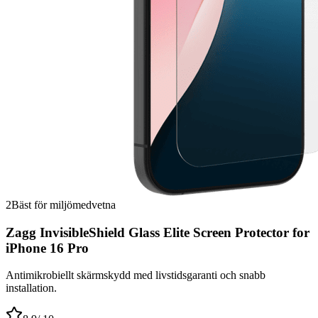
2
Bäst för miljömedvetna
Zagg InvisibleShield Glass Elite Screen Protector for
iPhone 16 Pro
Antimikrobiellt skärmskydd med livstidsgaranti och snabb
installation.