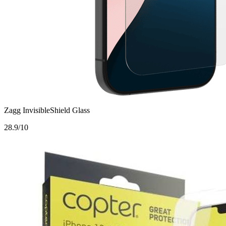
Zagg InvisibleShield Glass
2
8.9/10