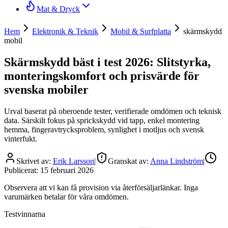
Mat & Dryck
Hem
Elektronik & Teknik
Mobil & Surfplatta
skärmskydd
mobil
Skärmskydd bäst i test 2026: Slitstyrka,
monteringskomfort och prisvärde för
svenska mobiler
Urval baserat på oberoende tester, verifierade omdömen och teknisk
data. Särskilt fokus på sprickskydd vid tapp, enkel montering
hemma, fingeravtrycksproblem, synlighet i motljus och svensk
vinterfukt.
Skrivet av:
Erik Larsson
|
Granskat av:
Anna Lindström
|
Publicerat:
15 februari 2026
Observera att vi kan få provision via återförsäljarlänkar. Inga
varumärken betalar för våra omdömen.
Testvinnarna