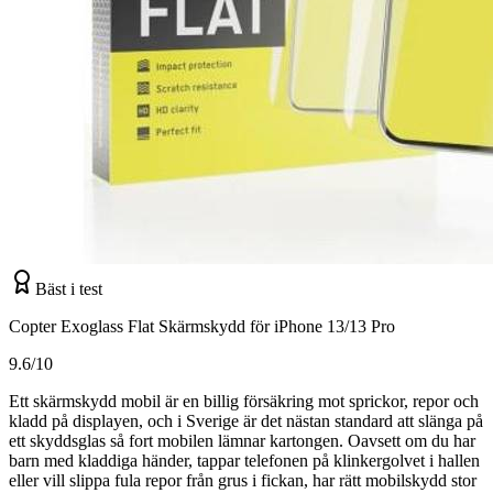
Bäst i test
Copter Exoglass Flat Skärmskydd för iPhone 13/13 Pro
9.6/10
Ett skärmskydd mobil är en billig försäkring mot sprickor, repor och
kladd på displayen, och i Sverige är det nästan standard att slänga på
ett skyddsglas så fort mobilen lämnar kartongen. Oavsett om du har
barn med kladdiga händer, tappar telefonen på klinkergolvet i hallen
eller vill slippa fula repor från grus i fickan, har rätt mobilskydd stor