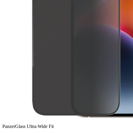
PanzerGlass Ultra-Wide Fit