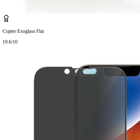
Copter Exoglass Flat
1
9.6/10