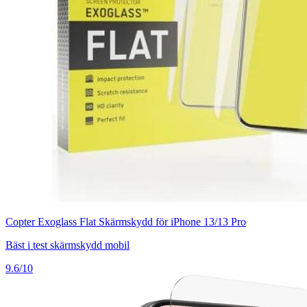
Copter Exoglass Flat Skärmskydd för iPhone 13/13 Pro
Bäst i test skärmskydd mobil
9.6/10