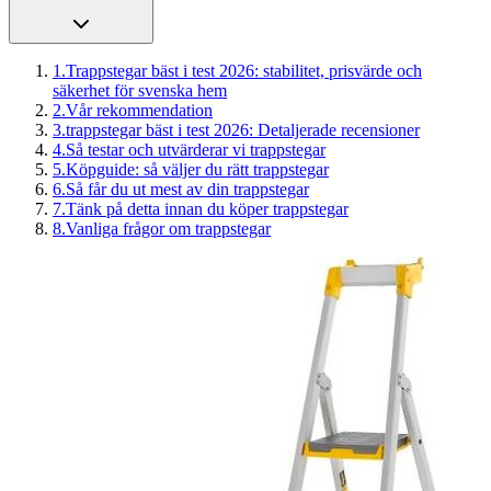
1
.
Trappstegar bäst i test 2026: stabilitet, prisvärde och
säkerhet för svenska hem
2
.
Vår rekommendation
3
.
trappstegar bäst i test 2026: Detaljerade recensioner
4
.
Så testar och utvärderar vi trappstegar
5
.
Köpguide: så väljer du rätt trappstegar
6
.
Så får du ut mest av din trappstegar
7
.
Tänk på detta innan du köper trappstegar
8
.
Vanliga frågor om trappstegar