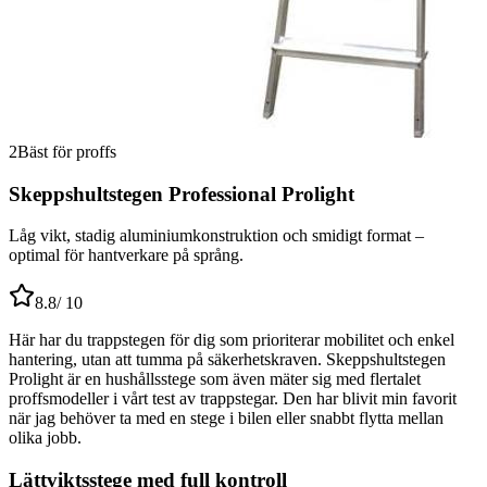
2
Bäst för proffs
Skeppshultstegen Professional Prolight
Låg vikt, stadig aluminiumkonstruktion och smidigt format –
optimal för hantverkare på språng.
8.8
/ 10
Här har du trappstegen för dig som prioriterar mobilitet och enkel
hantering, utan att tumma på säkerhetskraven. Skeppshultstegen
Prolight är en hushållsstege som även mäter sig med flertalet
proffsmodeller i vårt test av trappstegar. Den har blivit min favorit
när jag behöver ta med en stege i bilen eller snabbt flytta mellan
olika jobb.
Lättviktsstege med full kontroll