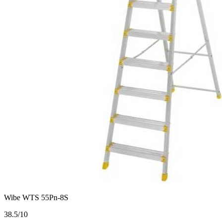
Wibe WTS 55Pn-8S
3
8.5/10