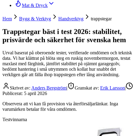
Mat & Dryck
Hem
Bygg & Verktyg
Handverktyg
trappstegar
Trappstegar bäst i test 2026: stabilitet,
prisvärde och säkerhet för svenska hem
Urval baserat på oberoende tester, verifierade omdömen och teknisk
data. Vi har klättrat på blöta steg en ruskig novembermorgon, testat
maxlast med färghink, jämfört stabilitet på ojämnt garagegolv,
bedömt hantering i små utrymmen och kollat hur snabbt det
verkligen går att fälla ihop trappstegen efter lång användning.
Skrivet av:
Anders Bergström
|
Granskat av:
Erik Larsson
|
Publicerat:
5 april 2026
Observera att vi kan få provision via återförsäljarlänkar. Inga
varumärken betalar för våra omdömen.
Testvinnarna