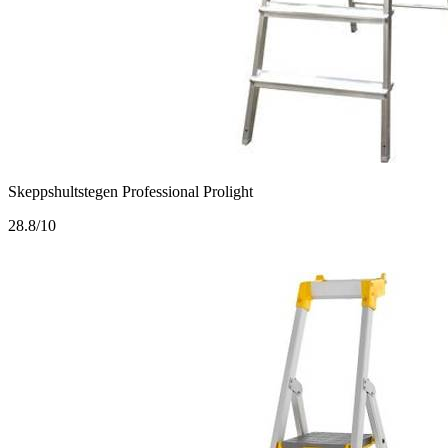
Skeppshultstegen Professional Prolight
2
8.8/10