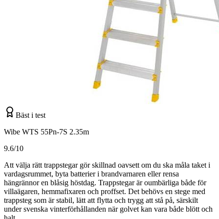
Bäst i test
Wibe WTS 55Pn-7S 2.35m
9.6/10
Att välja rätt trappstegar gör skillnad oavsett om du ska måla taket i
vardagsrummet, byta batterier i brandvarnaren eller rensa
hängrännor en blåsig höstdag. Trappstegar är oumbärliga både för
villaägaren, hemmafixaren och proffset. Det behövs en stege med
trappsteg som är stabil, lätt att flytta och trygg att stå på, särskilt
under svenska vinterförhållanden när golvet kan vara både blött och
halt.