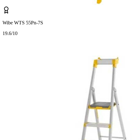
Wibe WTS 55Pn-7S
1
9.6/10