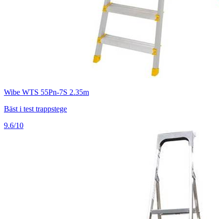
Wibe WTS 55Pn-7S 2.35m
Bäst i test trappstege
9.6/10