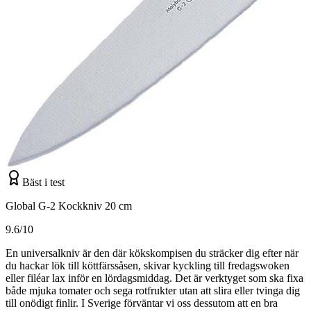
Bäst i test
Global G-2 Kockkniv 20 cm
9.6/10
En universalkniv är den där kökskompisen du sträcker dig efter när
du hackar lök till köttfärssåsen, skivar kyckling till fredagswoken
eller filéar lax inför en lördagsmiddag. Det är verktyget som ska fixa
både mjuka tomater och sega rotfrukter utan att slira eller tvinga dig
till onödigt finlir. I Sverige förväntar vi oss dessutom att en bra