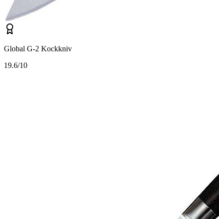
Global G-2 Kockkniv
1
9.6/10