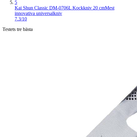
5
Kai Shun Classic DM-0706L Kockkniv 20 cm
Mest
innovativa universalkniv
7.3/10
Testets tre bästa