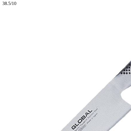
3
8.5/10