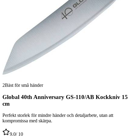
2
Bäst för små händer
Global 40th Anniversary GS-110/AB Kockkniv 15
cm
Perfekt storlek för mindre händer och detaljarbete, utan att
kompromissa med skärpa.
9.0
/ 10