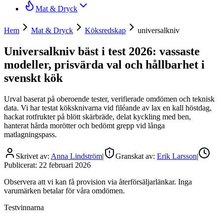
Mat & Dryck
Hem
Mat & Dryck
Köksredskap
universalkniv
Universalkniv bäst i test 2026: vassaste
modeller, prisvärda val och hållbarhet i
svenskt kök
Urval baserat på oberoende tester, verifierade omdömen och teknisk
data. Vi har testat köksknivarna vid filéande av lax en kall höstdag,
hackat rotfrukter på blött skärbräde, delat kyckling med ben,
hanterat hårda morötter och bedömt grepp vid långa
matlagningspass.
Skrivet av:
Anna Lindström
|
Granskat av:
Erik Larsson
|
Publicerat:
22 februari 2026
Observera att vi kan få provision via återförsäljarlänkar. Inga
varumärken betalar för våra omdömen.
Testvinnarna