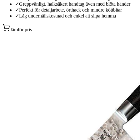
✓
Greppvänligt, halksäkert handtag även med blöta händer
✓
Perfekt för detaljarbete, örthack och mindre köttbitar
✓
Låg underhållskostnad och enkel att slipa hemma
Jämför pris