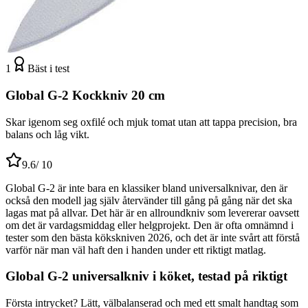
1
Bäst i test
Global G-2 Kockkniv 20 cm
Skar igenom seg oxfilé och mjuk tomat utan att tappa precision, bra
balans och låg vikt.
9.6
/ 10
Global G-2 är inte bara en klassiker bland universalknivar, den är
också den modell jag själv återvänder till gång på gång när det ska
lagas mat på allvar. Det här är en allroundkniv som levererar oavsett
om det är vardagsmiddag eller helgprojekt. Den är ofta omnämnd i
tester som den bästa kökskniven 2026, och det är inte svårt att förstå
varför när man väl haft den i handen under ett riktigt matlag.
Global G-2 universalkniv i köket, testad på riktigt
Första intrycket? Lätt, välbalanserad och med ett smalt handtag som