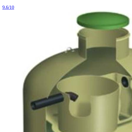
9.6/10