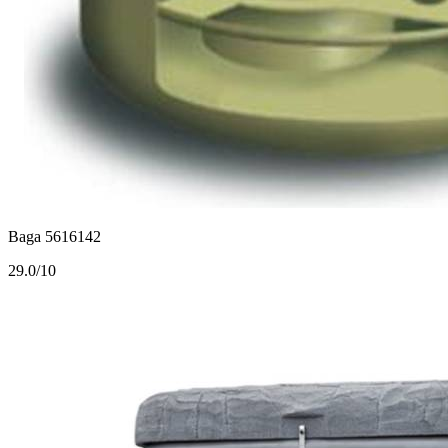
Baga 5616142
2
9.0/10