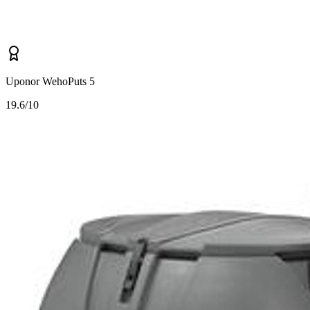
Uponor WehoPuts 5
1
9.6/10