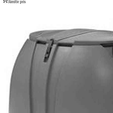
Jämför pris