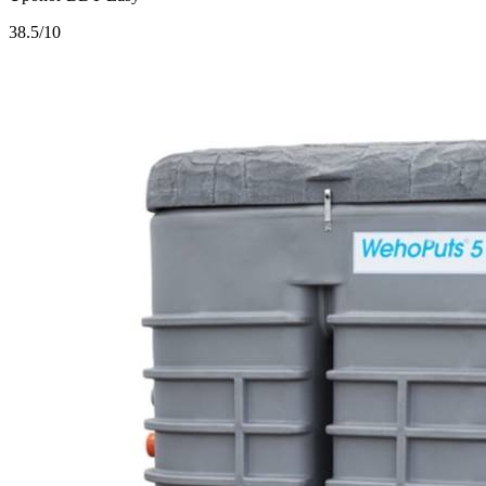
3
8.5/10