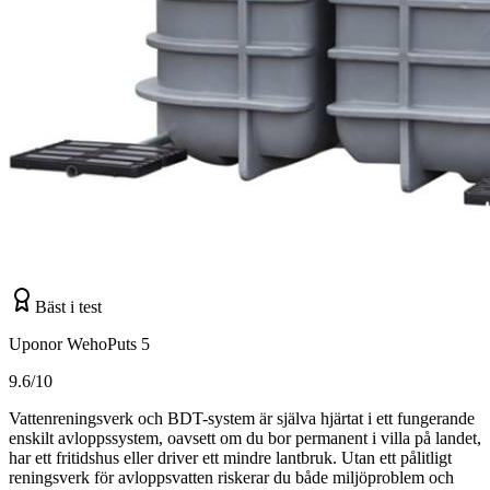
Bäst i test
Uponor WehoPuts 5
9.6/10
Vattenreningsverk och BDT-system är själva hjärtat i ett fungerande
enskilt avloppssystem, oavsett om du bor permanent i villa på landet,
har ett fritidshus eller driver ett mindre lantbruk. Utan ett pålitligt
reningsverk för avloppsvatten riskerar du både miljöproblem och