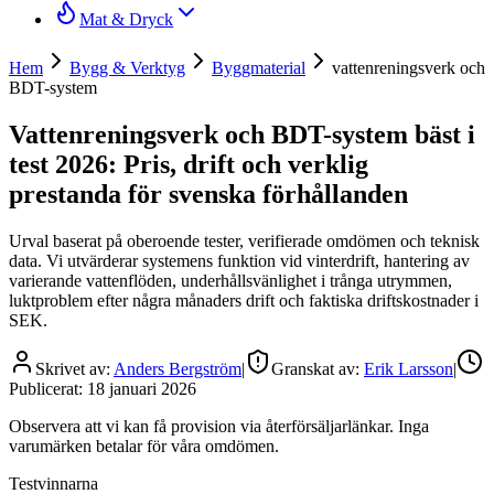
Mat & Dryck
Hem
Bygg & Verktyg
Byggmaterial
vattenreningsverk och
BDT-system
Vattenreningsverk och BDT-system bäst i
test 2026: Pris, drift och verklig
prestanda för svenska förhållanden
Urval baserat på oberoende tester, verifierade omdömen och teknisk
data. Vi utvärderar systemens funktion vid vinterdrift, hantering av
varierande vattenflöden, underhållsvänlighet i trånga utrymmen,
luktproblem efter några månaders drift och faktiska driftskostnader i
SEK.
Skrivet av:
Anders Bergström
|
Granskat av:
Erik Larsson
|
Publicerat:
18 januari 2026
Observera att vi kan få provision via återförsäljarlänkar. Inga
varumärken betalar för våra omdömen.
Testvinnarna