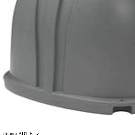
Uponor BDT Easy