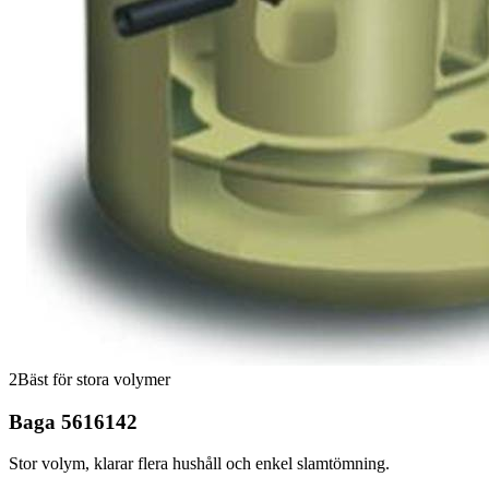
2
Bäst för stora volymer
Baga 5616142
Stor volym, klarar flera hushåll och enkel slamtömning.