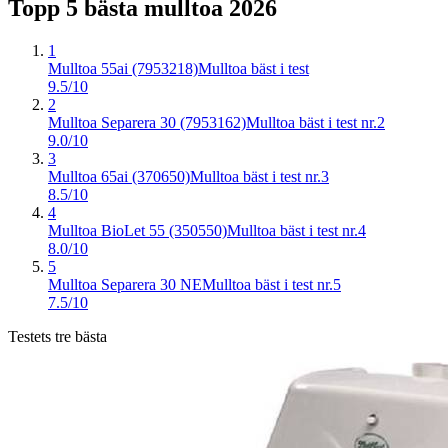
Topp 5 bästa
mulltoa
2026
1
Mulltoa 55ai (7953218)
Mulltoa bäst i test
9.5/10
2
Mulltoa Separera 30 (7953162)
Mulltoa bäst i test nr.2
9.0/10
3
Mulltoa 65ai (370650)
Mulltoa bäst i test nr.3
8.5/10
4
Mulltoa BioLet 55 (350550)
Mulltoa bäst i test nr.4
8.0/10
5
Mulltoa Separera 30 NE
Mulltoa bäst i test nr.5
7.5/10
Testets tre bästa