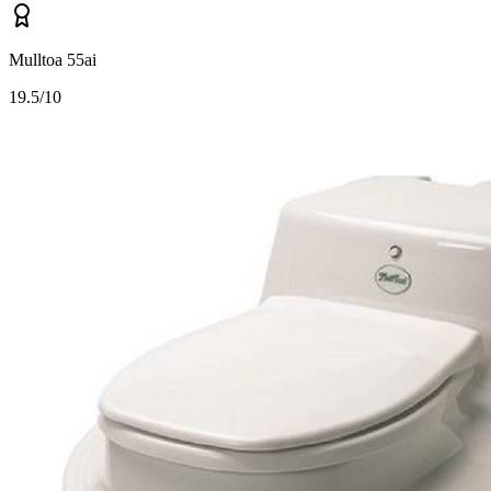
Mulltoa 55ai
1
9.5/10