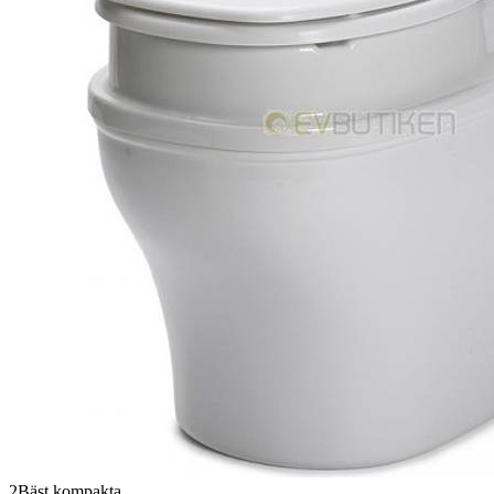
2
Bäst kompakta