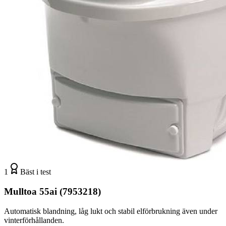
1
Bäst i test
Mulltoa 55ai (7953218)
Automatisk blandning, låg lukt och stabil elförbrukning även under
vinterförhållanden.