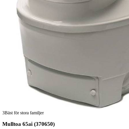
3
Bäst för stora familjer
Mulltoa 65ai (370650)