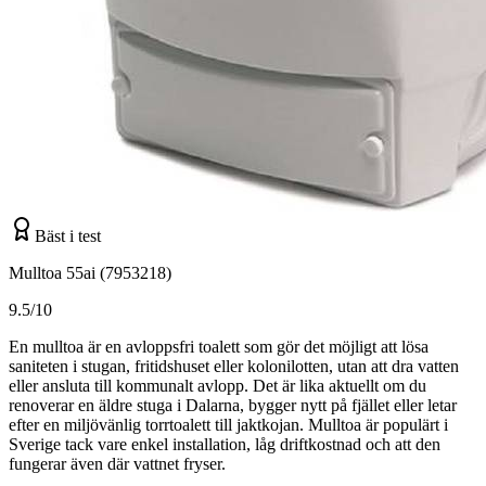
Bäst i test
Mulltoa 55ai (7953218)
9.5/10
En mulltoa är en avloppsfri toalett som gör det möjligt att lösa
saniteten i stugan, fritidshuset eller kolonilotten, utan att dra vatten
eller ansluta till kommunalt avlopp. Det är lika aktuellt om du
renoverar en äldre stuga i Dalarna, bygger nytt på fjället eller letar
efter en miljövänlig torrtoalett till jaktkojan. Mulltoa är populärt i
Sverige tack vare enkel installation, låg driftkostnad och att den
fungerar även där vattnet fryser.