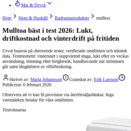
Mat & Dryck
Hem
Hem & Hushåll
Badrumsprodukter
mulltoa
Mulltoa bäst i test 2026: Lukt,
driftkostnad och vinterdrift på fritiden
Urval baserat på oberoende tester, verifierade omdömen och teknisk
data. Testmoment: vinterstart i ouppvärmd stuga, lukt efter en veckas
användning, tömning efter helgbesök, handhavande när strömmen
går samt långtidstest av elförbrukning.
Skrivet av:
Maria Johansson
|
Granskat av:
Erik Larsson
|
Publicerat:
6 februari 2026
Observera att vi kan få provision via återförsäljarlänkar. Inga
varumärken betalar för våra omdömen.
Testvinnarna