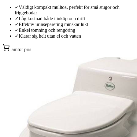
✓
Väldigt kompakt mulltoa, perfekt för små stugor och
friggebodar
✓
Låg kostnad både i inköp och drift
✓
Effektiv urinseparering minskar lukt
✓
Enkel tömning och rengöring
✓
Klarar sig helt utan el och vatten
Jämför pris