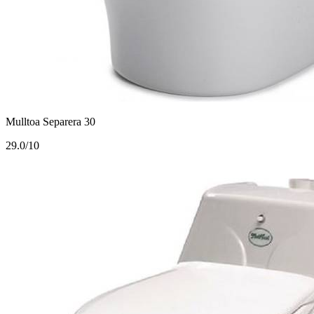
Mulltoa Separera 30
2
9.0/10