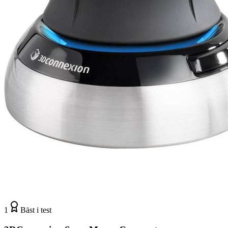
1
Bäst i test