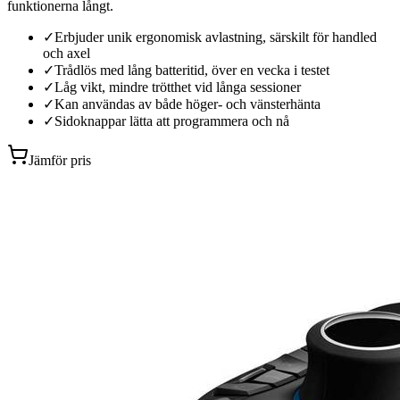
funktionerna långt.
✓
Erbjuder unik ergonomisk avlastning, särskilt för handled
och axel
✓
Trådlös med lång batteritid, över en vecka i testet
✓
Låg vikt, mindre trötthet vid långa sessioner
✓
Kan användas av både höger- och vänsterhänta
✓
Sidoknappar lätta att programmera och nå
Jämför pris