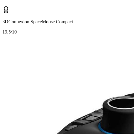
3DConnexion SpaceMouse Compact
1
9.5/10