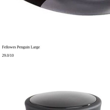
Fellowes Penguin Large
2
9.0/10