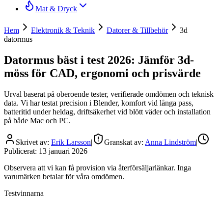
Mat & Dryck
Hem
Elektronik & Teknik
Datorer & Tillbehör
3d
datormus
Datormus bäst i test 2026: Jämför 3d-
möss för CAD, ergonomi och prisvärde
Urval baserat på oberoende tester, verifierade omdömen och teknisk
data. Vi har testat precision i Blender, komfort vid långa pass,
batteritid under heldag, driftsäkerhet vid blött väder och installation
på både Mac och PC.
Skrivet av:
Erik Larsson
|
Granskat av:
Anna Lindström
|
Publicerat:
13 januari 2026
Observera att vi kan få provision via återförsäljarlänkar. Inga
varumärken betalar för våra omdömen.
Testvinnarna