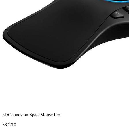
3DConnexion SpaceMouse Pro
3
8.5/10