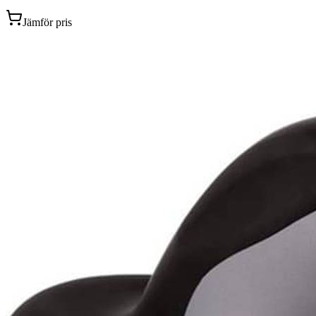
Jämför pris