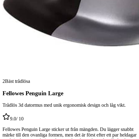
2
Bäst trådlösa
Fellowes Penguin Large
Trådlös 3d datormus med unik ergonomisk design och låg vikt.
9.0
/ 10
Fellowes Penguin Large sticker ut från mängden. Du lägger snabbt
märke till den ovanliga formen, men det är först efter ett par heldagar