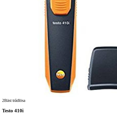
2
Bäst trådlösa
Testo 410i