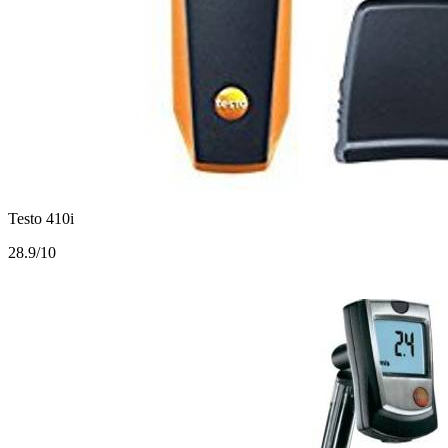
Testo 410i
2
8.9/10