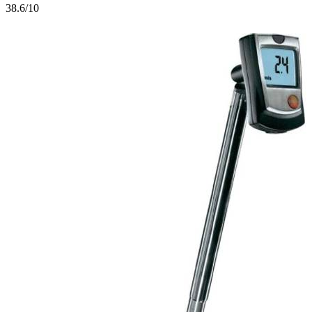
3
8.6/10