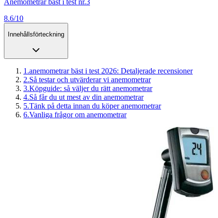
Anemometrar bäst i test nr.3
8.6/10
Innehållsförteckning
1
.
anemometrar bäst i test 2026: Detaljerade recensioner
2
.
Så testar och utvärderar vi anemometrar
3
.
Köpguide: så väljer du rätt anemometrar
4
.
Så får du ut mest av din anemometrar
5
.
Tänk på detta innan du köper anemometrar
6
.
Vanliga frågor om anemometrar