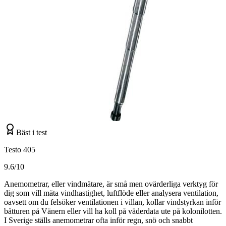
Bäst i test
Testo 405
9.6/10
Anemometrar, eller vindmätare, är små men ovärderliga verktyg för
dig som vill mäta vindhastighet, luftflöde eller analysera ventilation,
oavsett om du felsöker ventilationen i villan, kollar vindstyrkan inför
båtturen på Vänern eller vill ha koll på väderdata ute på kolonilotten.
I Sverige ställs anemometrar ofta inför regn, snö och snabbt