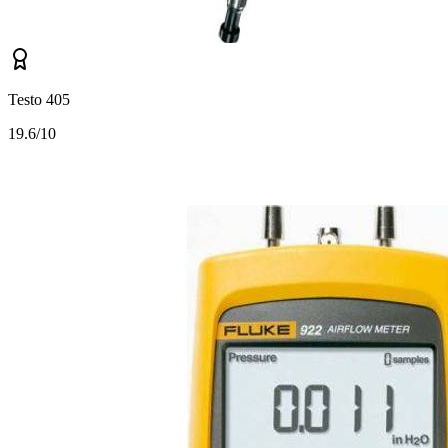
Testo 405
1
9.6/10