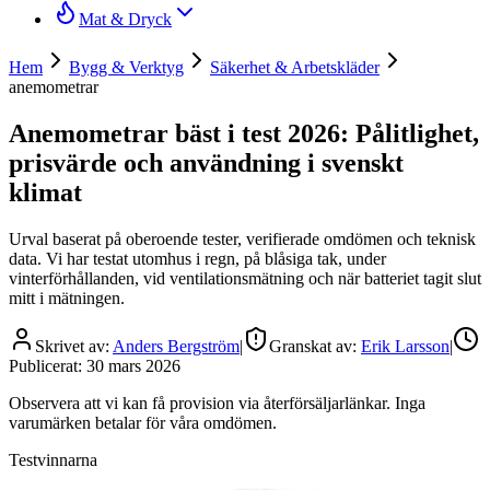
Mat & Dryck
Hem
Bygg & Verktyg
Säkerhet & Arbetskläder
anemometrar
Anemometrar bäst i test 2026: Pålitlighet,
prisvärde och användning i svenskt
klimat
Urval baserat på oberoende tester, verifierade omdömen och teknisk
data. Vi har testat utomhus i regn, på blåsiga tak, under
vinterförhållanden, vid ventilationsmätning och när batteriet tagit slut
mitt i mätningen.
Skrivet av:
Anders Bergström
|
Granskat av:
Erik Larsson
|
Publicerat:
30 mars 2026
Observera att vi kan få provision via återförsäljarlänkar. Inga
varumärken betalar för våra omdömen.
Testvinnarna