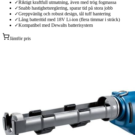
✓
Riktigt kraftfull utmatning, även med trög fogmassa
✓
Snabb hastighetsreglering, sparar tid på stora jobb
✓
Greppvänlig och robust design, tål tuff hantering
✓
Lång batteritid med 18V Li-ion (flera timmar i sträck)
✓
Kompatibel med Dewalts batterisystem
Jämför pris