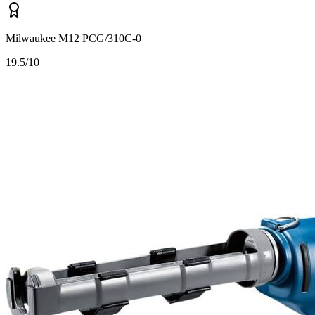
Milwaukee M12 PCG/310C-0
1
9.5/10