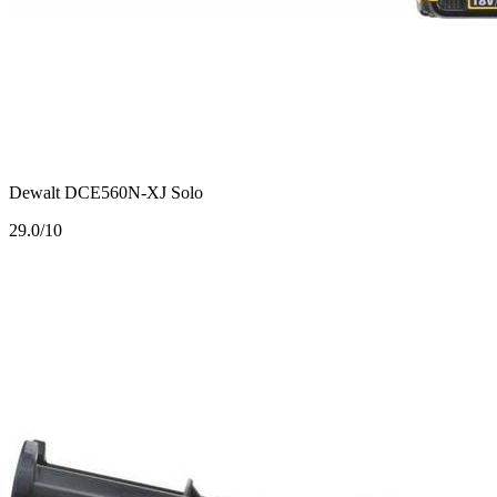
Dewalt DCE560N-XJ Solo
2
9.0/10