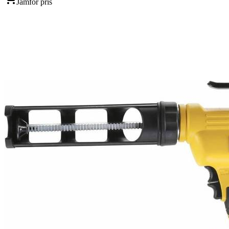
Jämför pris