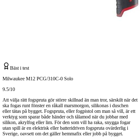
Bäst i test
Milwaukee M12 PCG/310C-0 Solo
9.5/10
Att välja rätt fogspruta gör större skillnad än man tror, särskilt när det
ska fogas runt fönster en råkall marsmorgon, silikonas i duschen
eller tätas på bygget. Fogspruta, eller fogpistol om man så vill, är ett
verktyg som sparar både händer och tålamod när du jobbar med
silikon, akrylfog eller lim. För den som vill ha raka, snygga fogar
utan spill är en elektrisk eller batteridriven fogspruta ovärderlig i
Sverige, oavsett om det gäller hemmafix eller jobb på bygget.