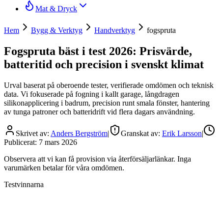
Mat & Dryck
Hem
Bygg & Verktyg
Handverktyg
fogspruta
Fogspruta bäst i test 2026: Prisvärde,
batteritid och precision i svenskt klimat
Urval baserat på oberoende tester, verifierade omdömen och teknisk
data. Vi fokuserade på fogning i kallt garage, långdragen
silikonapplicering i badrum, precision runt smala fönster, hantering
av tunga patroner och batteridrift vid flera dagars användning.
Skrivet av:
Anders Bergström
|
Granskat av:
Erik Larsson
|
Publicerat:
7 mars 2026
Observera att vi kan få provision via återförsäljarlänkar. Inga
varumärken betalar för våra omdömen.
Testvinnarna