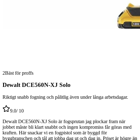
2
Bäst för proffs
Dewalt DCE560N-XJ Solo
Riktigt snabb fogning och pålitlig även under långa arbetsdagar.
9.0
/ 10
Dewalt DCE560N-XJ Solo är fogsprutan jag plockar fram när
jobbet måste bli klart snabbt och ingen kompromiss får göras med
kraften. Här snackar vi en fogpistol som är byggd för
byggbranschen och tål att jobba dag ut och dag in. Priset är högre än