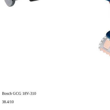
Bosch GCG 18V-310
3
8.4/10