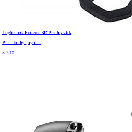
Logitech G Extreme 3D Pro Joystick
Bästa budgetjoystick
8.7/10