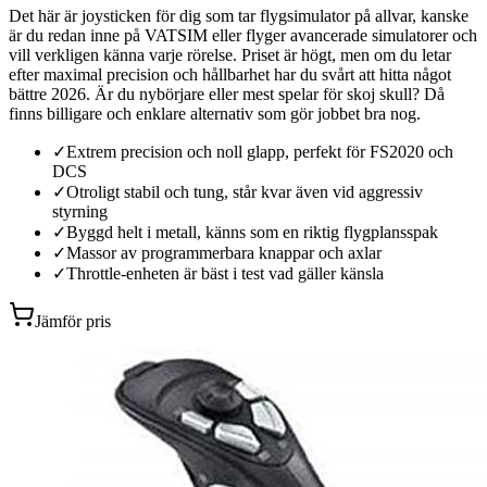
Det här är joysticken för dig som tar flygsimulator på allvar, kanske
är du redan inne på VATSIM eller flyger avancerade simulatorer och
vill verkligen känna varje rörelse. Priset är högt, men om du letar
efter maximal precision och hållbarhet har du svårt att hitta något
bättre 2026. Är du nybörjare eller mest spelar för skoj skull? Då
finns billigare och enklare alternativ som gör jobbet bra nog.
✓
Extrem precision och noll glapp, perfekt för FS2020 och
DCS
✓
Otroligt stabil och tung, står kvar även vid aggressiv
styrning
✓
Byggd helt i metall, känns som en riktig flygplansspak
✓
Massor av programmerbara knappar och axlar
✓
Throttle-enheten är bäst i test vad gäller känsla
Jämför pris