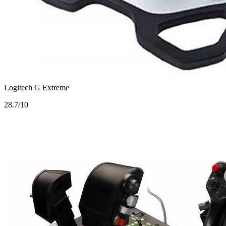
Logitech G Extreme
2
8.7/10