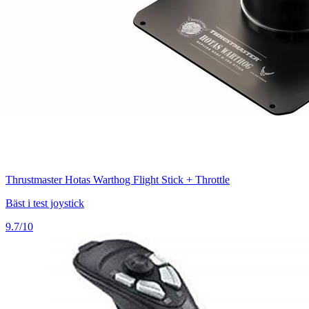
Thrustmaster Hotas Warthog Flight Stick + Throttle
Bäst i test joystick
9.7/10