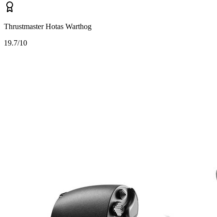
Thrustmaster Hotas Warthog
1
9.7/10