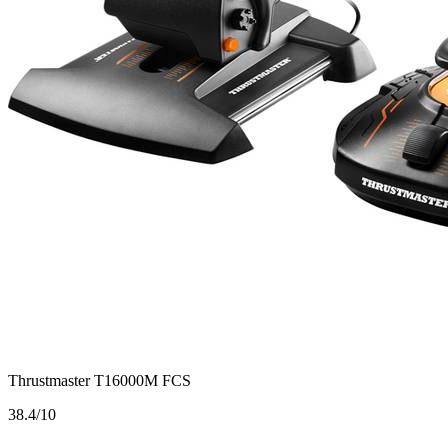
Thrustmaster T16000M FCS
3
8.4/10