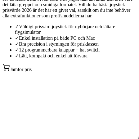
det lätta greppet och smidiga formatet. Vill du ha bästa joystick
prisvärde 2026 är det här ett givet val, särskilt om du inte behöver
alla extrafunktioner som proffsmodellerna har.
✓
Väldigt prisvärd joystick för nybörjare och lättare
flygsimulator
✓
Enkel installation på både PC och Mac
✓
Bra precision i styrningen för prisklassen
✓
12 programmerbara knappar + hat switch
✓
Lätt, kompakt och enkel att förvara
Jämför pris