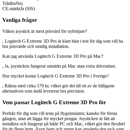
Trådlös
Nej
CE-märkt
Ja (SIS)
Vanliga frågor
Vilken joystick är mest prisvärd för nybörjare?
, Logitech G Extreme 3D Pro är klart bäst i test för dig som vill ha
bra prisvärde och smidig installation.
Kan jag använda Logitech G Extreme 3D Pro på Mac?
, Ja, joysticken fungerar utmärkt på Mac utan extra drivrutiner.
Hur mycket kostar Logitech G Extreme 3D Pro i Sverige?
, Räkna med cirka 579 kr, vilket gör det till ett av de billigaste
alternativen som ändå levererar bra precision.
Vem passar Logitech G Extreme 3D Pro för
Perfekt för dig som vill testa på flygsimulator, kanske för första
gången, utan att lägga för mycket pengar. Joysticken är lätt att
installera och fungerar på både PC och Mac, vilket gör den flexibel
för de flesta hem. Även barn och yngre kan använda den tack vare