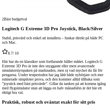
2
Bäst budgetval
Logitech G Extreme 3D Pro Joystick, Black/Silver
Stabil, prisvärd och enkel att installera – funkar direkt på både PC
och Mac.
8.7
/ 10
Här har du en klassiker som fortfarande håller måttet. Logitech G
Extreme 3D Pro är inte den snyggaste eller mest avancerade
simulatorstyrspaken på marknaden, men oj vad mycket du får för
pengarna. Under testperioden har jag låtit både nybörjare och mer
rutinerade simpiloter prova, och den kommer alltid tillbaka som
”joystick med bäst prisvärde”. Gillar du tanken på att komma igång
med flygsimulator utan att lägga en halv månadslön är det här ett
riktigt bra val.
Praktisk, robust och oväntat exakt för sitt pris