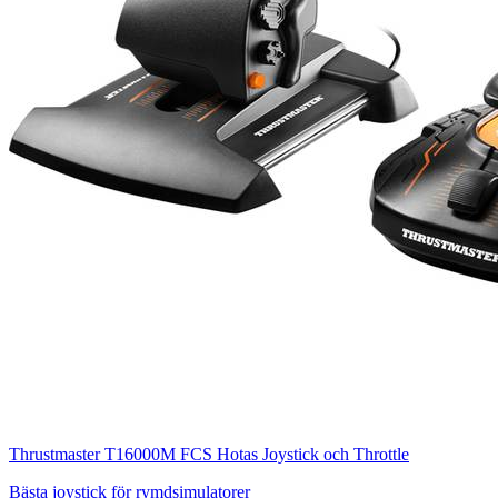
Thrustmaster T16000M FCS Hotas Joystick och Throttle
Bästa joystick för rymdsimulatorer