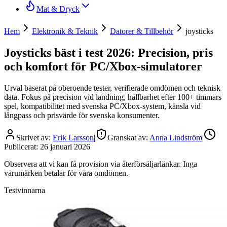
Mat & Dryck
Hem
Elektronik & Teknik
Datorer & Tillbehör
joysticks
Joysticks bäst i test 2026: Precision, pris
och komfort för PC/Xbox-simulatorer
Urval baserat på oberoende tester, verifierade omdömen och teknisk
data. Fokus på precision vid landning, hållbarhet efter 100+ timmars
spel, kompatibilitet med svenska PC/Xbox-system, känsla vid
långpass och prisvärde för svenska konsumenter.
Skrivet av:
Erik Larsson
|
Granskat av:
Anna Lindström
|
Publicerat:
26 januari 2026
Observera att vi kan få provision via återförsäljarlänkar. Inga
varumärken betalar för våra omdömen.
Testvinnarna