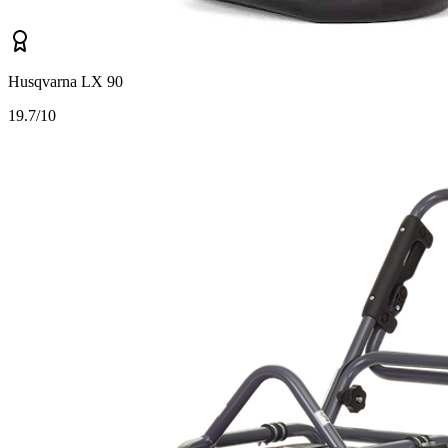
Husqvarna LX 90
1
9.7/10