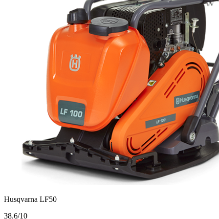
Husqvarna LF50
3
8.6/10