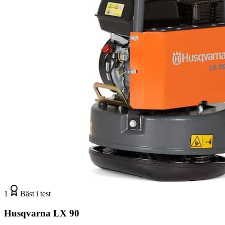
1
Bäst i test
Husqvarna LX 90