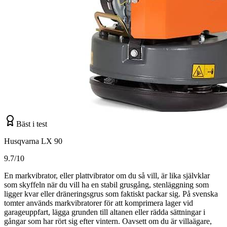
Bäst i test
Husqvarna LX 90
9.7/10
En markvibrator, eller plattvibrator om du så vill, är lika självklar
som skyffeln när du vill ha en stabil grusgång, stenläggning som
ligger kvar eller dräneringsgrus som faktiskt packar sig. På svenska
tomter används markvibratorer för att komprimera lager vid
garageuppfart, lägga grunden till altanen eller rädda sättningar i
gångar som har rört sig efter vintern. Oavsett om du är villaägare,