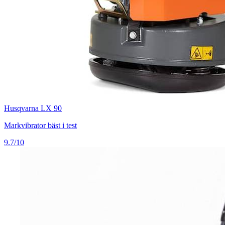
Husqvarna LX 90
Markvibrator bäst i test
9.7/10