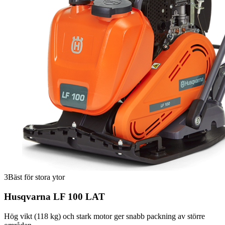
3
Bäst för stora ytor
Husqvarna LF 100 LAT
Hög vikt (118 kg) och stark motor ger snabb packning av större