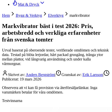
Mat & Dryck
Hem
Bygg & Verktyg
Elverktyg
markvibrator
Markvibrator bäst i test 2026: Pris,
arbetsbredd och verkliga erfarenheter
från svenska tomter
Urval baserat på oberoende tester, verifierade omdömen och teknisk
data. Testad på blöta lerjordar, hårt packad grusgång, trånga ytor
mellan plattor, vid långvarig användning och under kalla
vårmorgnar.
Skrivet av:
Anders Bergström
|
Granskat av:
Erik Larsson
|
Publicerat:
19 mars 2026
Observera att vi kan få provision via återförsäljarlänkar. Inga
varumärken betalar för våra omdömen.
Testvinnarna