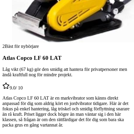
2
Bäst för nybörjare
Atlas Copco LF 60 LAT
Låg vikt (67 kg) gör den smidig att hantera för privatpersoner men
ändå kraftfull nog för mindre projekt.
9.0
/ 10
Atlas Copco LF 60 LAT är en markvibrator som känns direkt
anpassad för dig som aldrig kört en jordvibrator tidigare. Här är det
fokus på enkel hantering, låg tröskel och smidig förflyttning snarare
än rå kraft. Priset ligger dock högre än man väntar sig i den här
klassen, så frågan är om den rättfärdigar det för dig som bara ska
packa grus en gång vartannat år.