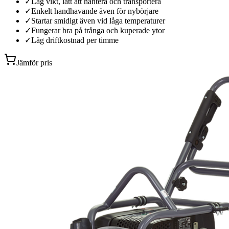
✓
Låg vikt, lätt att hantera och transportera
✓
Enkelt handhavande även för nybörjare
✓
Startar smidigt även vid låga temperaturer
✓
Fungerar bra på trånga och kuperade ytor
✓
Låg driftkostnad per timme
Jämför pris