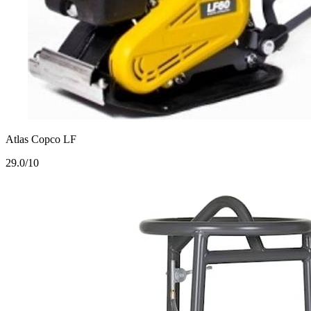
Atlas Copco LF
2
9.0/10