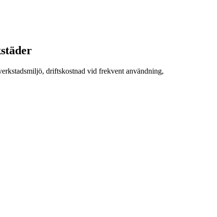
kstäder
 verkstadsmiljö, driftskostnad vid frekvent användning,