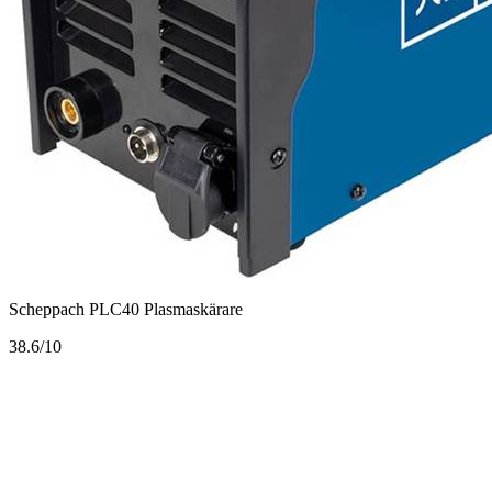
Scheppach PLC40 Plasmaskärare
3
8.6/10