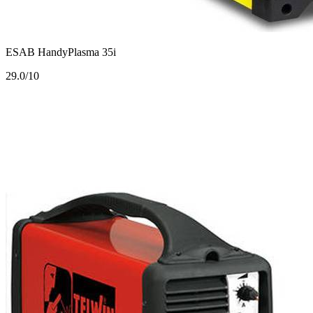
ESAB HandyPlasma 35i
2
9.0/10