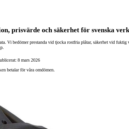
ion, prisvärde och säkerhet för svenska ver
a. Vi bedömer prestanda vid tjocka rostfria plåtar, säkerhet vid fuktig
ap.
ublicerat:
8 mars 2026
ärken betalar för våra omdömen.