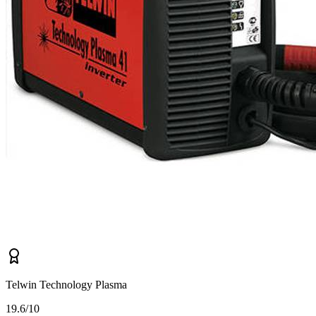
Telwin Technology Plasma
1
9.6/10