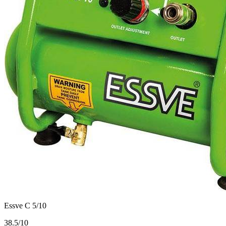
Essve C 5/10
3
8.5/10