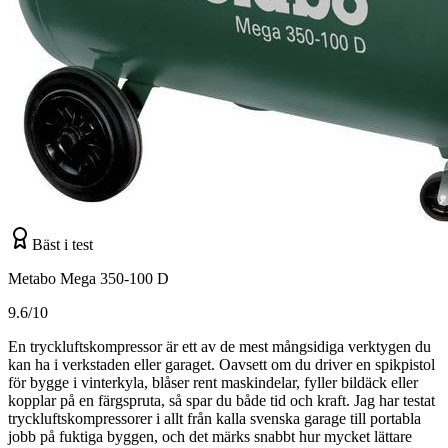
Bäst i test
Metabo Mega 350-100 D
9.6/10
En tryckluftskompressor är ett av de mest mångsidiga verktygen du
kan ha i verkstaden eller garaget. Oavsett om du driver en spikpistol
för bygge i vinterkyla, blåser rent maskindelar, fyller bildäck eller
kopplar på en färgspruta, så spar du både tid och kraft. Jag har testat
tryckluftskompressorer i allt från kalla svenska garage till portabla
jobb på fuktiga byggen, och det märks snabbt hur mycket lättare