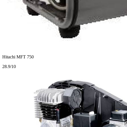
Hitachi MFT 750
2
8.9/10