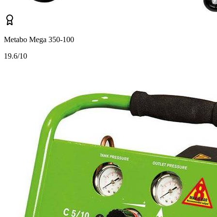
Metabo Mega 350-100
1
9.6/10