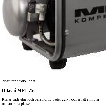
2
Bäst för flexibel drift
Hitachi MFT 750
Klarar både elnät och bensindrift, väger 22 kg och är lätt att flytta
mellan olika platser.