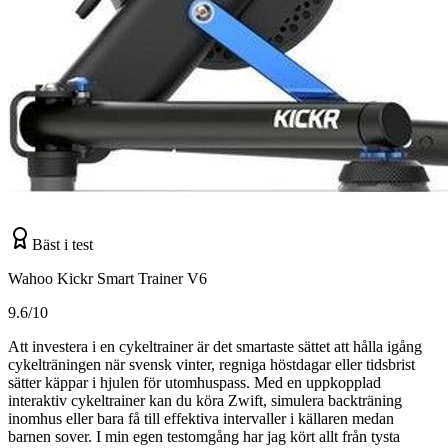
Bäst i test
Wahoo Kickr Smart Trainer V6
9.6/10
Att investera i en cykeltrainer är det smartaste sättet att hålla igång
cykelträningen när svensk vinter, regniga höstdagar eller tidsbrist
sätter käppar i hjulen för utomhuspass. Med en uppkopplad
interaktiv cykeltrainer kan du köra Zwift, simulera backträning
inomhus eller bara få till effektiva intervaller i källaren medan
barnen sover. I min egen testomgång har jag kört allt från tysta