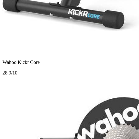
Wahoo Kickr Core
2
8.9/10