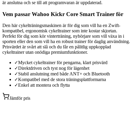
är anslutna och se till att programvaran är uppdaterad.
Vem passar Wahoo Kickr Core Smart Trainer för
Den här cykelträningsmaskinen är för dig som vill ha en Zwift-
kompatibel, ergonomisk cykeltrainer som inte kostar skjortan.
Perfekt för dig som kör vinterträning, nybörjare som vill växa in i
sporten eller den som vill ha en robust trainer för daglig användning.
Prisvärdet är svårt att slå och du får en pålitlig uppkopplad
cykeltrainer utan onödiga premiumfunktioner.
✓
Mycket cykeltrainer för pengarna, klart prisvärd
✓
Direktdriven och tyst nog för lägenhet
✓
Stabil anslutning med både ANT+ och Bluetooth
✓
Kompatibel med de stora träningsplattformarna
✓
Enkel att montera och flytta
Jämför pris