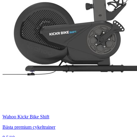
Wahoo Kickr Bike Shift
Bästa premium cykeltrainer