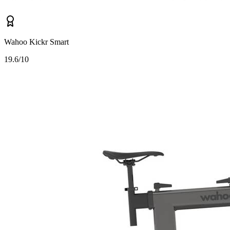
Wahoo Kickr Smart
1
9.6/10