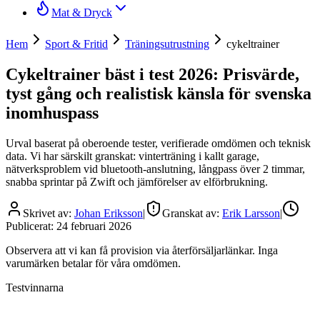
Mat & Dryck
Hem
Sport & Fritid
Träningsutrustning
cykeltrainer
Cykeltrainer bäst i test 2026: Prisvärde,
tyst gång och realistisk känsla för svenska
inomhuspass
Urval baserat på oberoende tester, verifierade omdömen och teknisk
data. Vi har särskilt granskat: vinterträning i kallt garage,
nätverksproblem vid bluetooth-anslutning, långpass över 2 timmar,
snabba sprintar på Zwift och jämförelser av elförbrukning.
Skrivet av:
Johan Eriksson
|
Granskat av:
Erik Larsson
|
Publicerat:
24 februari 2026
Observera att vi kan få provision via återförsäljarlänkar. Inga
varumärken betalar för våra omdömen.
Testvinnarna