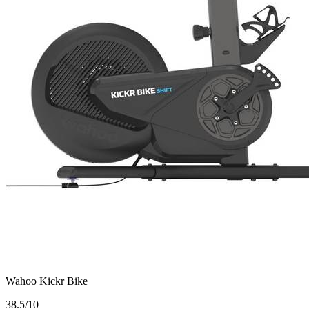
Wahoo Kickr Bike
3
8.5/10