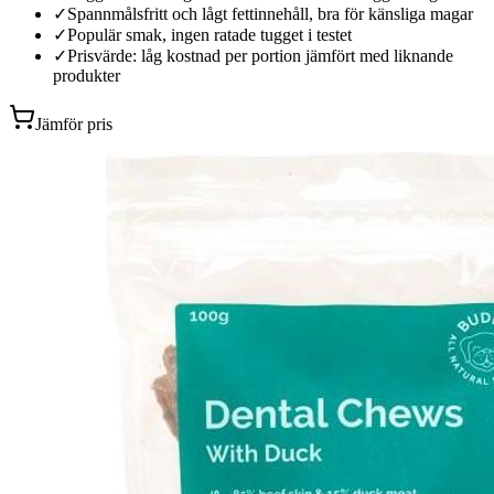
✓
Spannmålsfritt och lågt fettinnehåll, bra för känsliga magar
✓
Populär smak, ingen ratade tugget i testet
✓
Prisvärde: låg kostnad per portion jämfört med liknande
produkter
Jämför pris