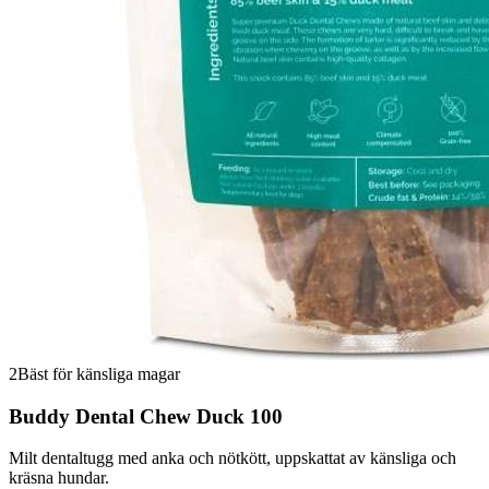
2
Bäst för känsliga magar
Buddy Dental Chew Duck 100
Milt dentaltugg med anka och nötkött, uppskattat av känsliga och
kräsna hundar.