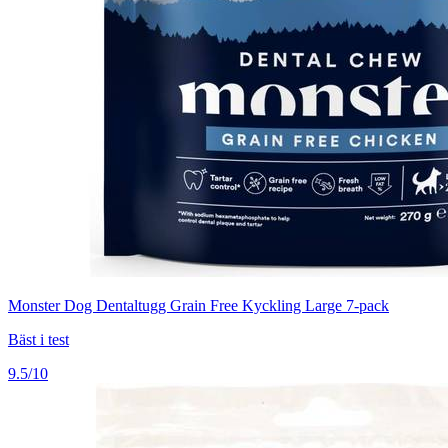
Monster Dog Dentaltugg Grain Free Kyckling Large 7-pack
Bäst i test
9.5/10