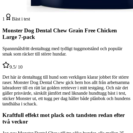
1
Bäst i test
Monster Dog Dental Chew Grain Free Chicken
Large 7-pack
Spannmålsfritt dentaltugg med tydligt tuggmotstånd och populär
smak som räcker till större hundar.
9.5
/ 10
Det här är dentaltugg till hund som verkligen klarar jobbet för större
raser. Monster Dog Dental Chew gick hem hos allt från arbetsamma
labradorer till en rätt lat golden retriever i mitt testgäng. Och när det
gäller prisvärde, särskilt jämfört med liknande hundtugg bäst i test,
sticker Monster ut, ett tugg per dag håller både plånbok och hundens
tandhälsa i schack.
Kraftfull effekt mot plack och tandsten redan efter
två veckor