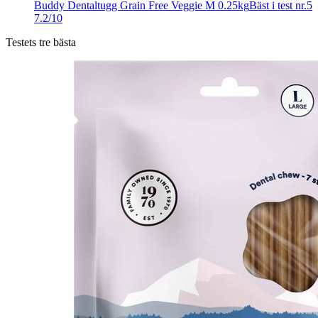
Buddy Dentaltugg Grain Free Veggie M 0.25kg
Bäst i test nr.5
7.2/10
Testets tre bästa