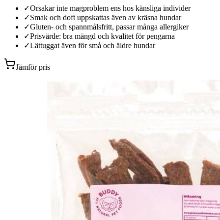
✓
Orsakar inte magproblem ens hos känsliga individer
✓
Smak och doft uppskattas även av kräsna hundar
✓
Gluten- och spannmålsfritt, passar många allergiker
✓
Prisvärde: bra mängd och kvalitet för pengarna
✓
Lättuggat även för små och äldre hundar
Jämför pris