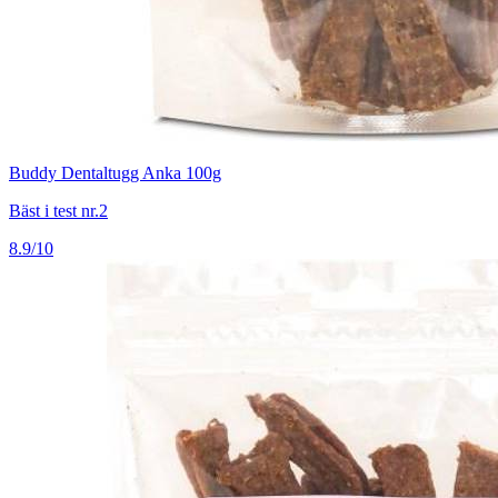
Buddy Dentaltugg Anka 100g
Bäst i test nr.2
8.9/10