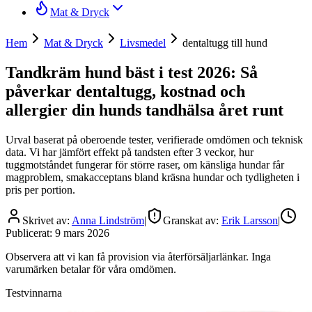
Mat & Dryck
Hem
Mat & Dryck
Livsmedel
dentaltugg till hund
Tandkräm hund bäst i test 2026: Så
påverkar dentaltugg, kostnad och
allergier din hunds tandhälsa året runt
Urval baserat på oberoende tester, verifierade omdömen och teknisk
data. Vi har jämfört effekt på tandsten efter 3 veckor, hur
tuggmotståndet fungerar för större raser, om känsliga hundar får
magproblem, smakacceptans bland kräsna hundar och tydligheten i
pris per portion.
Skrivet av:
Anna Lindström
|
Granskat av:
Erik Larsson
|
Publicerat:
9 mars 2026
Observera att vi kan få provision via återförsäljarlänkar. Inga
varumärken betalar för våra omdömen.
Testvinnarna