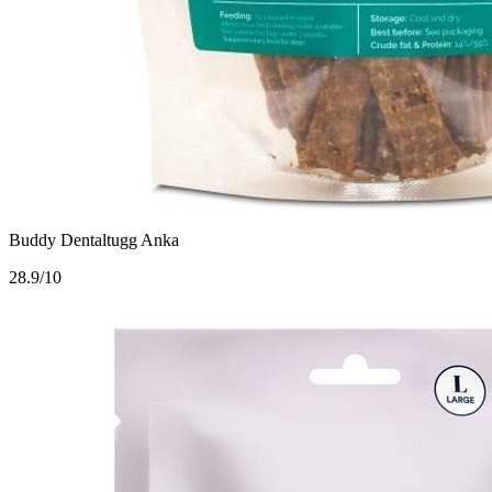
Buddy Dentaltugg Anka
2
8.9/10