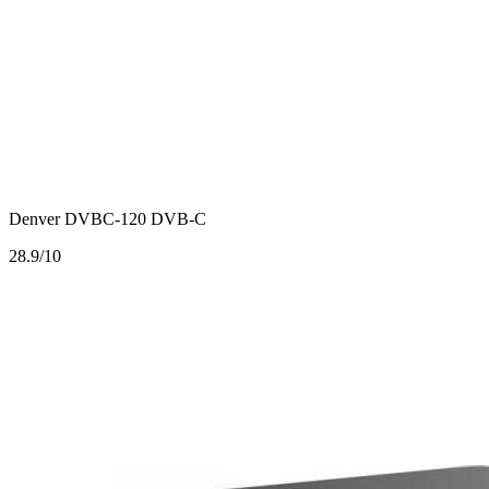
Denver DVBC-120 DVB-C
2
8.9/10