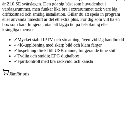
är Z10 SE svårslagen. Den gör sig bäst som huvudenhet i
vardagsrummet, men funkar lika bra i extrarummet tack vare låg
driftkostnad och smidig installation. Gillar du att spela in program
eller använda timeshift är det ett extra plus. För dig som vill ha en
box som bara fungerar, utan att lägga tid på felsökning eller
krångliga menyer.
✓
Mycket stabil IPTV och streaming, även vid låg bandbredd
✓
4K-upplösning med skarp bild och klara färger
✓
Inspelning direkt till USB-minne, fungerande time shift
✓
Tydlig och smidig EPG digitalbox
✓
Fjärrkontroll med bra räckvidd och känsla
Jämför pris