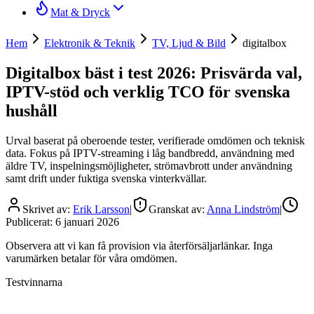
Mat & Dryck
Hem
Elektronik & Teknik
TV, Ljud & Bild
digitalbox
Digitalbox bäst i test 2026: Prisvärda val,
IPTV-stöd och verklig TCO för svenska
hushåll
Urval baserat på oberoende tester, verifierade omdömen och teknisk
data. Fokus på IPTV-streaming i låg bandbredd, användning med
äldre TV, inspelningsmöjligheter, strömavbrott under användning
samt drift under fuktiga svenska vinterkvällar.
Skrivet av:
Erik Larsson
|
Granskat av:
Anna Lindström
|
Publicerat:
6 januari 2026
Observera att vi kan få provision via återförsäljarlänkar. Inga
varumärken betalar för våra omdömen.
Testvinnarna