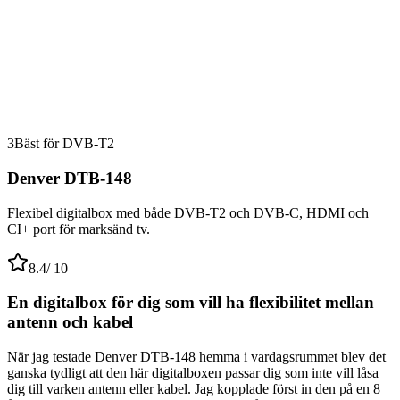
3
Bäst för DVB-T2
Denver DTB-148
Flexibel digitalbox med både DVB-T2 och DVB-C, HDMI och
CI+ port för marksänd tv.
8.4
/ 10
En digitalbox för dig som vill ha flexibilitet mellan
antenn och kabel
När jag testade Denver DTB-148 hemma i vardagsrummet blev det
ganska tydligt att den här digitalboxen passar dig som inte vill låsa
dig till varken antenn eller kabel. Jag kopplade först in den på en 8