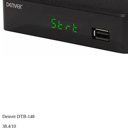
Denver DTB-148
3
8.4/10