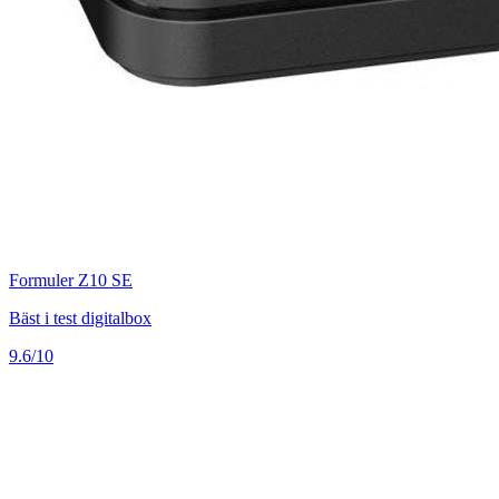
Formuler Z10 SE
Bäst i test digitalbox
9.6/10