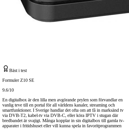
Bäst i test
Formuler Z10 SE
9.6/10
En digitalbox är den lilla men avgörande prylen som förvandlar en
vanlig teve till en portal för all världens kanaler, streaming och
smartfunktioner. I Sverige handlar det ofta om att få in marksänd tv
via DVB-T2, kabel-tv via DVB-C, eller köra IPTV i stugan där
bredbandet är svajigt. Många kopplar in sin digitalbox till gamla tv-
apparater i fritidshuset eller vill kunna spela in favoritprogrammen