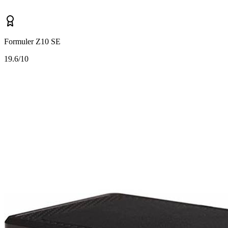
Formuler Z10 SE
1
9.6/10