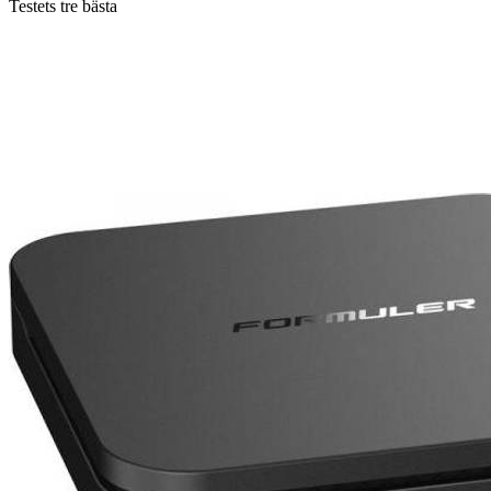
Testets tre bästa