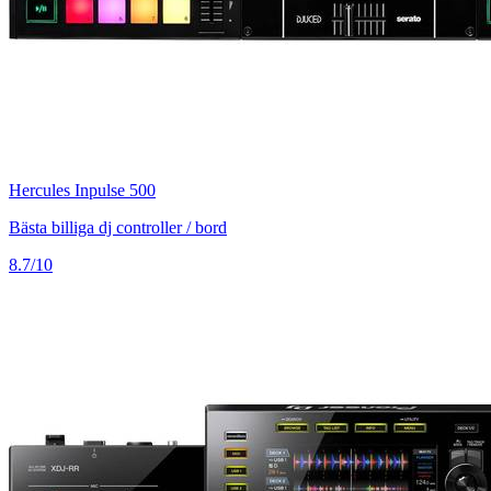
Hercules Inpulse 500
Bästa billiga dj controller / bord
8.7/10