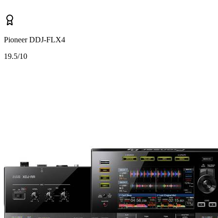
Pioneer DDJ-FLX4
1
9.5/10