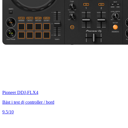
Pioneer DDJ-FLX4
Bäst i test dj controller / bord
9.5/10