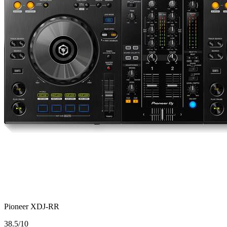
Pioneer XDJ-RR
3
8.5/10