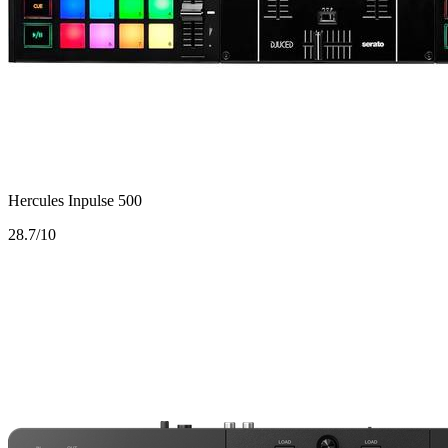
Hercules Inpulse 500
2
8.7/10