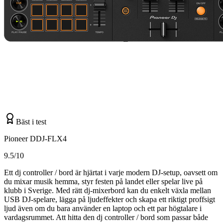
Bäst i test
Pioneer DDJ-FLX4
9.5/10
Ett dj controller / bord är hjärtat i varje modern DJ-setup, oavsett om
du mixar musik hemma, styr festen på landet eller spelar live på
klubb i Sverige. Med rätt dj-mixerbord kan du enkelt växla mellan
USB DJ-spelare, lägga på ljudeffekter och skapa ett riktigt proffsigt
ljud även om du bara använder en laptop och ett par högtalare i
vardagsrummet. Att hitta den dj controller / bord som passar både