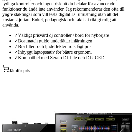
tydliga kontroller och ingen risk att du betalar för avancerade
funktioner du ändå inte använder. Jag rekommenderar den ofta till
yngre släktingar som vill testa digital DJ-utrustning utan att det
kostar skjortan. Enkel, pedagogisk och faktiskt riktigt rolig att
använda.
✓
Väldigt prisvärd dj controller / bord för nybörjare
✓
Beatmatch guide underlättar inlärningen
✓
Bra filter- och ljudeffekter trots lågt pris
✓
Inbyggt laptopstativ för bättre ergonomi
✓
Kompatibel med Serato DJ Lite och DJUCED
Jämför pris