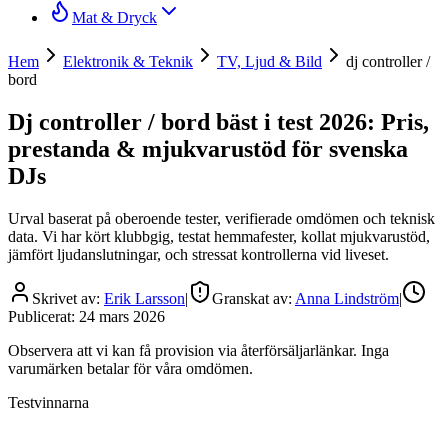
Mat & Dryck
Hem
Elektronik & Teknik
TV, Ljud & Bild
dj controller /
bord
Dj controller / bord bäst i test 2026: Pris,
prestanda & mjukvarustöd för svenska
DJs
Urval baserat på oberoende tester, verifierade omdömen och teknisk
data. Vi har kört klubbgig, testat hemmafester, kollat mjukvarustöd,
jämfört ljudanslutningar, och stressat kontrollerna vid liveset.
Skrivet av:
Erik Larsson
|
Granskat av:
Anna Lindström
|
Publicerat:
24 mars 2026
Observera att vi kan få provision via återförsäljarlänkar. Inga
varumärken betalar för våra omdömen.
Testvinnarna