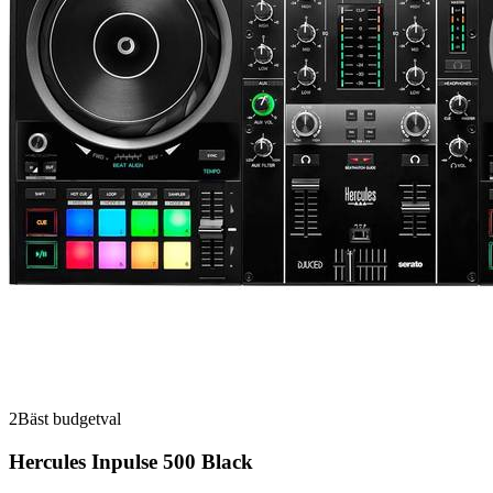
2
Bäst budgetval
Hercules Inpulse 500 Black