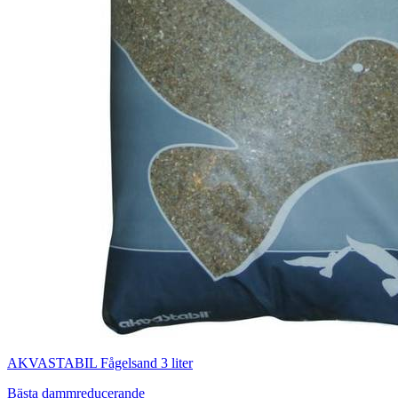
AKVASTABIL Fågelsand 3 liter
Bästa dammreducerande