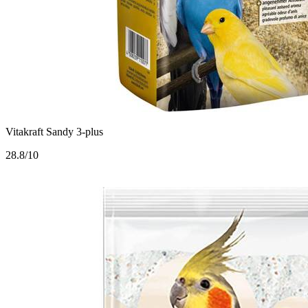
Vitakraft Sandy 3-plus
2
8.8/10