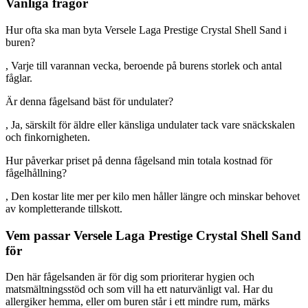
Vanliga frågor
Hur ofta ska man byta Versele Laga Prestige Crystal Shell Sand i
buren?
, Varje till varannan vecka, beroende på burens storlek och antal
fåglar.
Är denna fågelsand bäst för undulater?
, Ja, särskilt för äldre eller känsliga undulater tack vare snäckskalen
och finkornigheten.
Hur påverkar priset på denna fågelsand min totala kostnad för
fågelhållning?
, Den kostar lite mer per kilo men håller längre och minskar behovet
av kompletterande tillskott.
Vem passar Versele Laga Prestige Crystal Shell Sand
för
Den här fågelsanden är för dig som prioriterar hygien och
matsmältningsstöd och som vill ha ett naturvänligt val. Har du
allergiker hemma, eller om buren står i ett mindre rum, märks