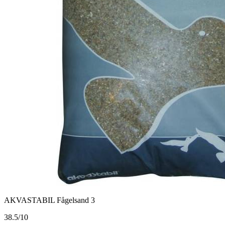
AKVASTABIL Fågelsand 3
3
8.5/10