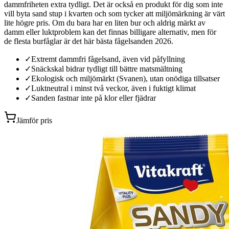
dammfriheten extra tydligt. Det är också en produkt för dig som inte
vill byta sand stup i kvarten och som tycker att miljömärkning är värt
lite högre pris. Om du bara har en liten bur och aldrig märkt av
damm eller luktproblem kan det finnas billigare alternativ, men för
de flesta burfåglar är det här bästa fågelsanden 2026.
✓
Extremt dammfri fågelsand, även vid påfyllning
✓
Snäckskal bidrar tydligt till bättre matsmältning
✓
Ekologisk och miljömärkt (Svanen), utan onödiga tillsatser
✓
Luktneutral i minst två veckor, även i fuktigt klimat
✓
Sanden fastnar inte på klor eller fjädrar
Jämför pris