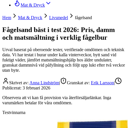
Mat & Dryck
Hem
Mat & Dryck
Livsmedel
fågelsand
Fågelsand bäst i test 2026: Pris, damm
och matsmältning i verklig fågelbur
Urval baserat på oberoende tester, verifierade omdömen och teknisk
data. Vi har testat i burar under kalla vinterveckor, bytt sand vid
fuktigt väder, jämfört matsmältningshjälp hos äldre undulater,
granskat dammnivå vid påfyllning och följt upp lukt efter två veckor
utan byte.
Skrivet av:
Anna Lindström
|
Granskat av:
Erik Larsson
|
Publicerat:
3 februari 2026
Observera att vi kan få provision via återförsäljarlänkar. Inga
varumärken betalar för våra omdömen.
Testvinnarna