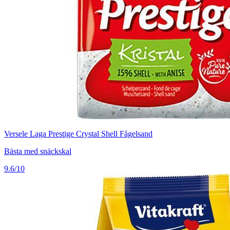
Versele Laga Prestige Crystal Shell Fågelsand
Bästa med snäckskal
9.6/10