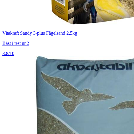
Vitakraft Sandy 3-plus Fågelsand 2,5kg
Bäst i test nr.2
8.8/10