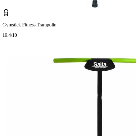
Gymstick Fitness Trampolin
1
9.4/10