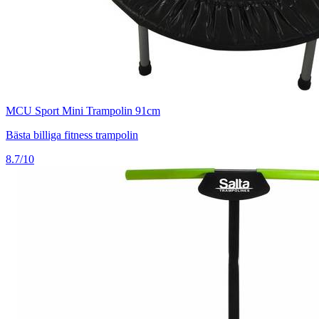
MCU Sport Mini Trampolin 91cm
Bästa billiga fitness trampolin
8.7/10