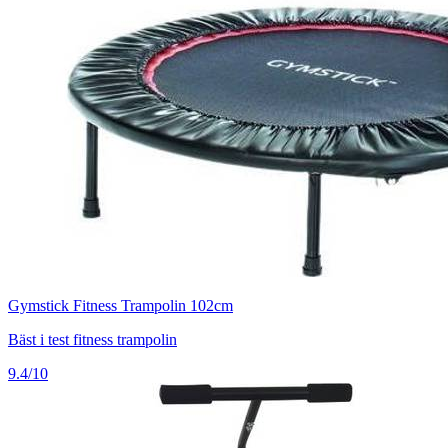
Gymstick Fitness Trampolin 102cm
Bäst i test fitness trampolin
9.4/10