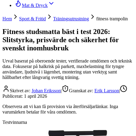
Mat & Dryck
Hem
Sport & Fritid
Träningsutrustning
fitness trampolin
Fitness studsmatta bäst i test 2026:
Slitstyrka, prisvärde och säkerhet för
svenskt inomhusbruk
Urval baserat på oberoende tester, verifierade omdömen och teknisk
data. Fokuserar på halkrisk på parkett, maxbelastning för tyngre
användare, ljudnivå i lägenhet, montering utan verktyg samt
hållbarhet efter långvarig svettig träning.
Skrivet av:
Johan Eriksson
|
Granskat av:
Erik Larsson
|
Publicerat:
1 april 2026
Observera att vi kan få provision via återförsäljarlänkar. Inga
varumärken betalar för våra omdömen.
Testvinnarna