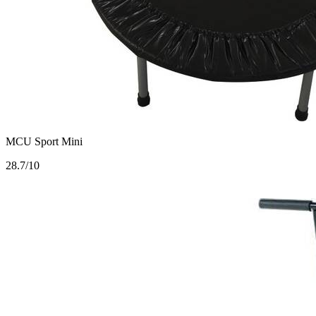
MCU Sport Mini
2
8.7/10