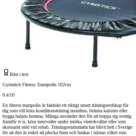
Bäst i test
Gymstick Fitness Trampolin 102cm
9.4/10
En fitness trampolin är faktiskt ett riktigt smart träningsredskap för
dig som vill köra konditionsträning inomhus, bränna kalorier eller
bygga balans hemma. Många använder den för att hoppa sig svettig
framför tv:n, köra intervaller under mörka vinterkvällar eller som
skonsamt stöd vid rehab. Träningsstudsmatta har blivit hett i Sverige
för att den är enkel att plocka fram och funkar i nästan vilket rum