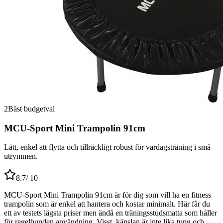
2
Bäst budgetval
MCU-Sport Mini Trampolin 91cm
Lätt, enkel att flytta och tillräckligt robust för vardagsträning i små
utrymmen.
8.7
/ 10
MCU-Sport Mini Trampolin 91cm är för dig som vill ha en fitness
trampolin som är enkel att hantera och kostar minimalt. Här får du
ett av testets lägsta priser men ändå en träningsstudsmatta som håller
för regelbunden användning. Visst, känslan är inte lika tung och