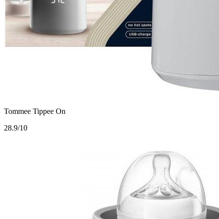
Tommee Tippee On
2
8.9/10