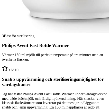
3
Bäst för sterilisering
Philips Avent Fast Bottle Warmer
Värmer 150 ml mjölk till perfekt temperatur på tre minuter utan att
överhetta flaskan.
9.6
/ 10
Snabb uppvärmning och steriliseringsmöjlighet för
vardagskaoset
Jag har testat Philips Avent Fast Bottle Warmer under vardagsveckor
med både bröstmjölk och färdig mjölkersättning. Här snackar vi en
klassisk flaskvärmare som levererar på det mest grundläggande:
snabb och jämn uppvärmning. En 150 ml nappflaska är redo att