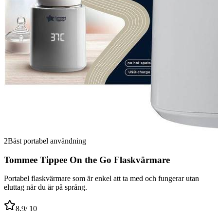
2
Bäst portabel användning
Tommee Tippee On the Go Flaskvärmare
Portabel flaskvärmare som är enkel att ta med och fungerar utan
eluttag när du är på språng.
8.9
/ 10