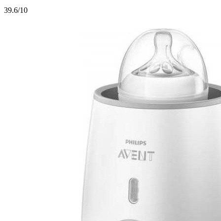
3
9.6/10