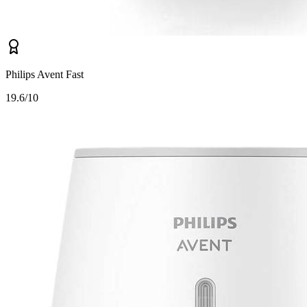
Philips Avent Fast
1
9.6/10