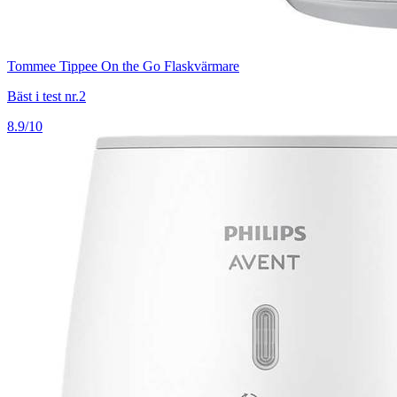
Tommee Tippee On the Go Flaskvärmare
Bäst i test nr.2
8.9/10