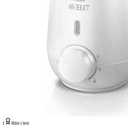
1
Bäst i test