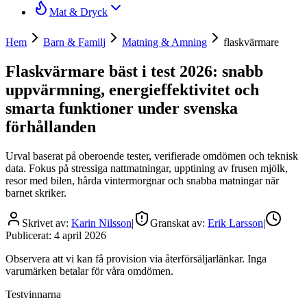
Mat & Dryck
Hem
Barn & Familj
Matning & Amning
flaskvärmare
Flaskvärmare bäst i test 2026: snabb
uppvärmning, energieffektivitet och
smarta funktioner under svenska
förhållanden
Urval baserat på oberoende tester, verifierade omdömen och teknisk
data. Fokus på stressiga nattmatningar, upptining av frusen mjölk,
resor med bilen, hårda vintermorgnar och snabba matningar när
barnet skriker.
Skrivet av:
Karin Nilsson
|
Granskat av:
Erik Larsson
|
Publicerat:
4 april 2026
Observera att vi kan få provision via återförsäljarlänkar. Inga
varumärken betalar för våra omdömen.
Testvinnarna