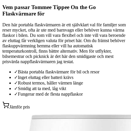
Vem passar Tommee Tippee On the Go
Flaskvärmare för
Den här portabla flaskvärmaren är ett självklart val för familjer som
reser mycket, ofta är ute med barnvagn eller behöver kunna värma
flaskor i bilen. Du som vill vara flexibel och inte vill vara beroende
av eluttag får verkligen valuta för priset här. Om du främst behöver
flaskuppvärmning hemma eller vill ha automatisk
temperaturkontroll, finns bättre alternativ. Men för utflykter,
bilsemestrar och picknick är det här den smidigaste och mest
prisvärda nappflaskvärmaren jag testat.
✓
Bästa portabla flaskvärmare för bil och resor
✓
Inget eluttag eller batteri krävs
✓
Robust termos, håller värmen länge
✓
Smidig att ta med, låg vikt
✓
Fungerar med de flesta nappflaskor
Jämför pris