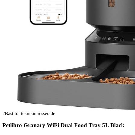
2
Bäst för teknikintresserade
Petlibro Granary WiFi Dual Food Tray 5L Black