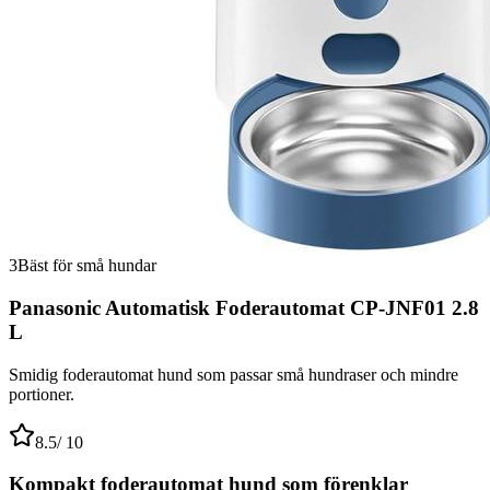
3
Bäst för små hundar
Panasonic Automatisk Foderautomat CP-JNF01 2.8
L
Smidig foderautomat hund som passar små hundraser och mindre
portioner.
8.5
/ 10
Kompakt foderautomat hund som förenklar