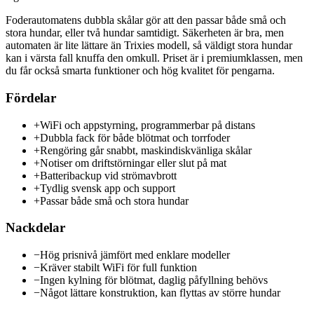
Foderautomatens dubbla skålar gör att den passar både små och
stora hundar, eller två hundar samtidigt. Säkerheten är bra, men
automaten är lite lättare än Trixies modell, så väldigt stora hundar
kan i värsta fall knuffa den omkull. Priset är i premiumklassen, men
du får också smarta funktioner och hög kvalitet för pengarna.
Fördelar
+
WiFi och appstyrning, programmerbar på distans
+
Dubbla fack för både blötmat och torrfoder
+
Rengöring går snabbt, maskindiskvänliga skålar
+
Notiser om driftstörningar eller slut på mat
+
Batteribackup vid strömavbrott
+
Tydlig svensk app och support
+
Passar både små och stora hundar
Nackdelar
−
Hög prisnivå jämfört med enklare modeller
−
Kräver stabilt WiFi för full funktion
−
Ingen kylning för blötmat, daglig påfyllning behövs
−
Något lättare konstruktion, kan flyttas av större hundar