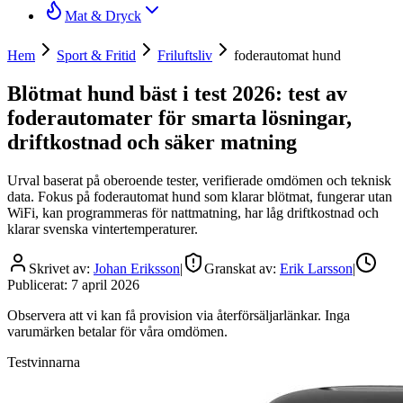
Mat & Dryck
Hem
Sport & Fritid
Friluftsliv
foderautomat hund
Blötmat hund bäst i test 2026: test av
foderautomater för smarta lösningar,
driftkostnad och säker matning
Urval baserat på oberoende tester, verifierade omdömen och teknisk
data. Fokus på foderautomat hund som klarar blötmat, fungerar utan
WiFi, kan programmeras för nattmatning, har låg driftkostnad och
klarar svenska vintertemperaturer.
Skrivet av:
Johan Eriksson
|
Granskat av:
Erik Larsson
|
Publicerat:
7 april 2026
Observera att vi kan få provision via återförsäljarlänkar. Inga
varumärken betalar för våra omdömen.
Testvinnarna