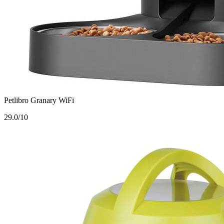
Petlibro Granary WiFi
2
9.0/10