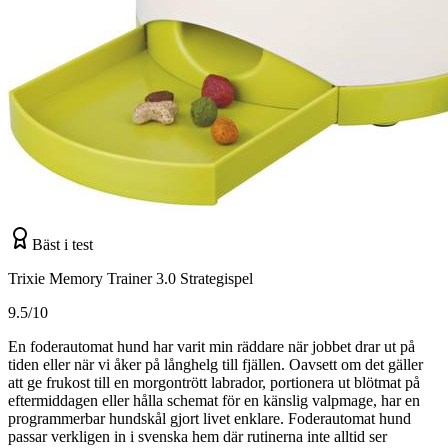
Bäst i test
Trixie Memory Trainer 3.0 Strategispel
9.5/10
En foderautomat hund har varit min räddare när jobbet drar ut på
tiden eller när vi åker på långhelg till fjällen. Oavsett om det gäller
att ge frukost till en morgontrött labrador, portionera ut blötmat på
eftermiddagen eller hålla schemat för en känslig valpmage, har en
programmerbar hundskål gjort livet enklare. Foderautomat hund
passar verkligen in i svenska hem där rutinerna inte alltid ser