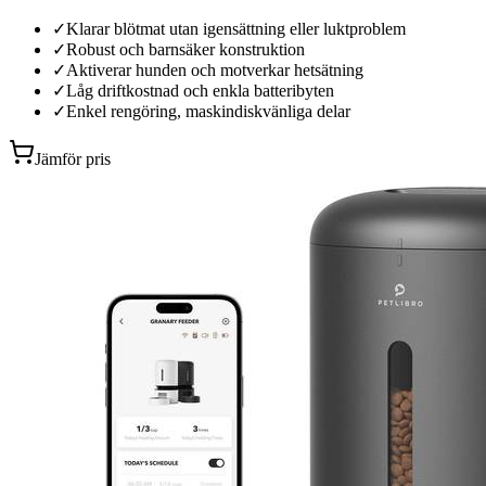
✓
Klarar blötmat utan igensättning eller luktproblem
✓
Robust och barnsäker konstruktion
✓
Aktiverar hunden och motverkar hetsätning
✓
Låg driftkostnad och enkla batteribyten
✓
Enkel rengöring, maskindiskvänliga delar
Jämför pris