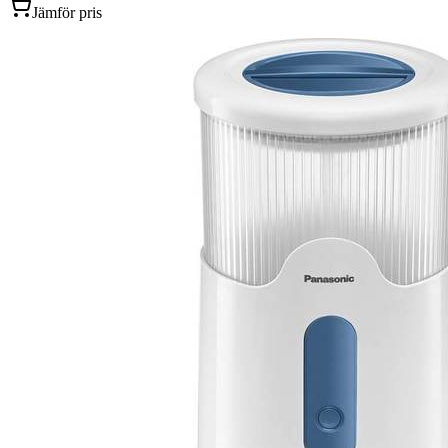
Jämför pris