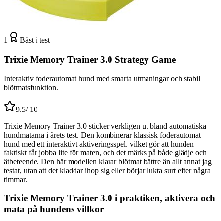
1
Bäst i test
Trixie Memory Trainer 3.0 Strategy Game
Interaktiv foderautomat hund med smarta utmaningar och stabil
blötmatsfunktion.
9.5
/ 10
Trixie Memory Trainer 3.0 sticker verkligen ut bland automatiska
hundmatarna i årets test. Den kombinerar klassisk foderautomat
hund med ett interaktivt aktiveringsspel, vilket gör att hunden
faktiskt får jobba lite för maten, och det märks på både glädje och
ätbeteende. Den här modellen klarar blötmat bättre än allt annat jag
testat, utan att det kladdar ihop sig eller börjar lukta surt efter några
timmar.
Trixie Memory Trainer 3.0 i praktiken, aktivera och
mata på hundens villkor