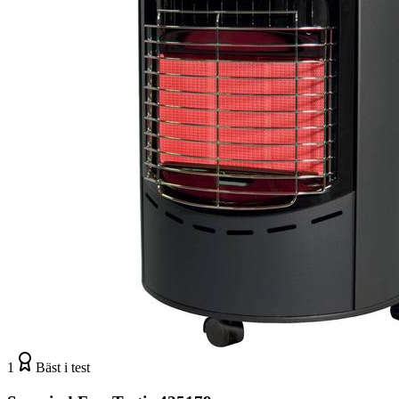
1
Bäst i test