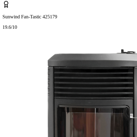
Sunwind Fan-Tastic 425179
1
9.6/10