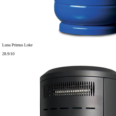
Luna Primus Loke
2
8.9/10