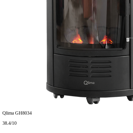
Qlima GH8034
3
8.4/10