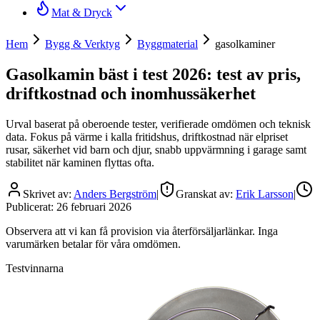
Mat & Dryck
Hem
Bygg & Verktyg
Byggmaterial
gasolkaminer
Gasolkamin bäst i test 2026: test av pris,
driftkostnad och inomhussäkerhet
Urval baserat på oberoende tester, verifierade omdömen och teknisk
data. Fokus på värme i kalla fritidshus, driftkostnad när elpriset
rusar, säkerhet vid barn och djur, snabb uppvärmning i garage samt
stabilitet när kaminen flyttas ofta.
Skrivet av:
Anders Bergström
|
Granskat av:
Erik Larsson
|
Publicerat:
26 februari 2026
Observera att vi kan få provision via återförsäljarlänkar. Inga
varumärken betalar för våra omdömen.
Testvinnarna