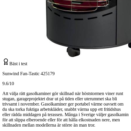
Bäst i test
Sunwind Fan-Tastic 425179
9.6/10
Att välja rätt gasolkaminer gör skillnad när höststormen viner runt
stugan, garageprojektet drar ut på tiden eller uterummet ska bli
trivsamt i november. Gasolkaminer ger portabel värme oavsett om
du ska torka fuktiga arbetskläder, snabbt värma upp ett fritidshus
eller rädda middagen på terassen. Många i Sverige väljer gasolkamin
för att slippa elberoende eller för att hålla elkostnaden nere, men
skillnaden mellan modellerna är större än man tror.