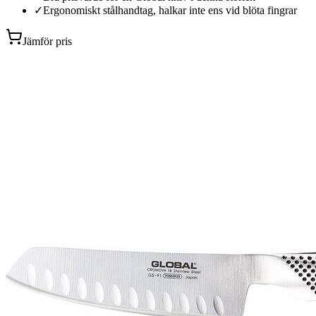
✓
Ergonomiskt stålhandtag, halkar inte ens vid blöta fingrar
Jämför pris