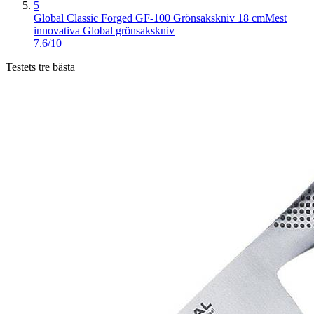
5
Global Classic Forged GF-100 Grönsakskniv 18 cm
Mest
innovativa Global grönsakskniv
7.6/10
Testets tre bästa