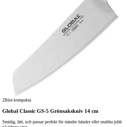
2
Bäst kompakta
Global Classic GS-5 Grönsakskniv 14 cm
Smidig, lätt, och passar perfekt för mindre händer eller snabba jobb
på trånga ytor.