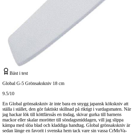
Bäst i test
Global G-5 Grönsakskniv 18 cm
9.5/10
En Global grönsakskniv är inte bara en snygg japansk kökskniv att
ställa i stället, den gör faktiskt skillnad på riktigt i vardagsmaten. När
jag hackar lök till köttfärssås en tisdag, skivar gurka till barnens
mackor eller skalar morötter till söndagsmiddagen, vill jag slippa
kämpa med slöa blad och kladdiga handtag. Global grönsakskniv är
sedan länge en favorit i svenska hem tack vare sin vassa CrMoVa-