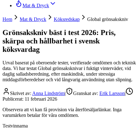
Mat & Dryck
Hem
Mat & Dryck
Köksredskap
Global grönsakskniv
Grönsakskniv bäst i test 2026: Pris,
skärpa och hållbarhet i svensk
köksvardag
Urval baserat på oberoende tester, verifierade omdömen och teknisk
data. Vi har testat Global grönsaksknivar i fuktigt vinterväder, vid
daglig salladsberedning, efter maskindisk, under stressiga
middagsförberedelser och vid långvarig användning utan slipning.
Skrivet av:
Anna Lindström
|
Granskat av:
Erik Larsson
|
Publicerat:
11 februari 2026
Observera att vi kan få provision via återförsäljarlänkar. Inga
varumärken betalar för våra omdömen.
Testvinnarna