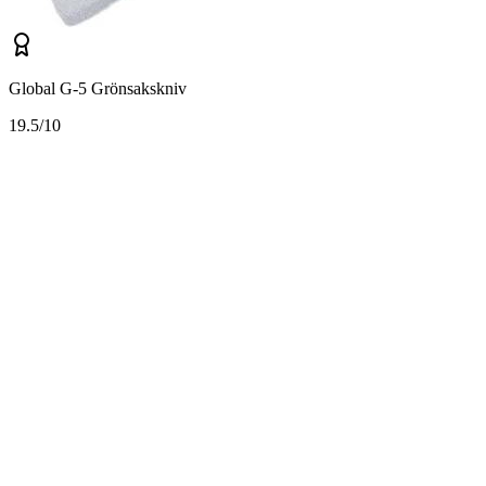
Global G-5 Grönsakskniv
1
9.5/10