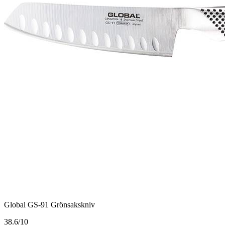
Global GS-91 Grönsakskniv
3
8.6/10