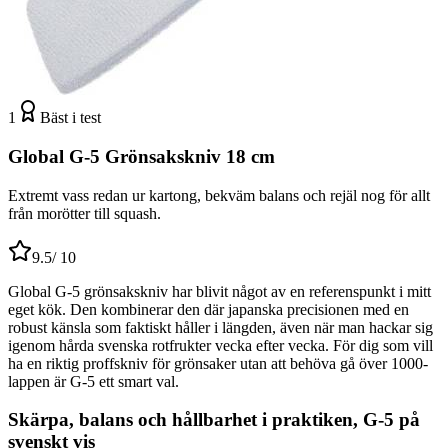
1
Bäst i test
Global G-5 Grönsakskniv 18 cm
Extremt vass redan ur kartong, bekväm balans och rejäl nog för allt
från morötter till squash.
9.5
/ 10
Global G-5 grönsakskniv har blivit något av en referenspunkt i mitt
eget kök. Den kombinerar den där japanska precisionen med en
robust känsla som faktiskt håller i längden, även när man hackar sig
igenom hårda svenska rotfrukter vecka efter vecka. För dig som vill
ha en riktig proffskniv för grönsaker utan att behöva gå över 1000-
lappen är G-5 ett smart val.
Skärpa, balans och hållbarhet i praktiken, G-5 på
svenskt vis