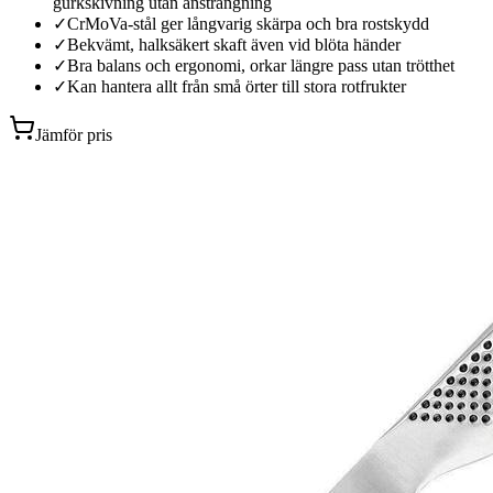
gurkskivning utan ansträngning
✓
CrMoVa-stål ger långvarig skärpa och bra rostskydd
✓
Bekvämt, halksäkert skaft även vid blöta händer
✓
Bra balans och ergonomi, orkar längre pass utan trötthet
✓
Kan hantera allt från små örter till stora rotfrukter
Jämför pris