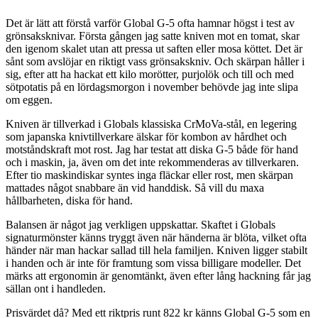
Det är lätt att förstå varför Global G-5 ofta hamnar högst i test av
grönsaksknivar. Första gången jag satte kniven mot en tomat, skar
den igenom skalet utan att pressa ut saften eller mosa köttet. Det är
sånt som avslöjar en riktigt vass grönsakskniv. Och skärpan håller i
sig, efter att ha hackat ett kilo morötter, purjolök och till och med
sötpotatis på en lördagsmorgon i november behövde jag inte slipa
om eggen.
Kniven är tillverkad i Globals klassiska CrMoVa-stål, en legering
som japanska knivtillverkare älskar för kombon av hårdhet och
motståndskraft mot rost. Jag har testat att diska G-5 både för hand
och i maskin, ja, även om det inte rekommenderas av tillverkaren.
Efter tio maskindiskar syntes inga fläckar eller rost, men skärpan
mattades något snabbare än vid handdisk. Så vill du maxa
hållbarheten, diska för hand.
Balansen är något jag verkligen uppskattar. Skaftet i Globals
signaturmönster känns tryggt även när händerna är blöta, vilket ofta
händer när man hackar sallad till hela familjen. Kniven ligger stabilt
i handen och är inte för framtung som vissa billigare modeller. Det
märks att ergonomin är genomtänkt, även efter lång hackning får jag
sällan ont i handleden.
Prisvärdet då? Med ett riktpris runt 822 kr känns Global G-5 som en