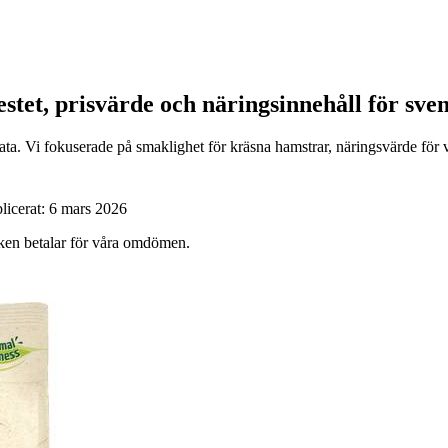
estet, prisvärde och näringsinnehåll för sv
ata. Vi fokuserade på smaklighet för kräsna hamstrar, näringsvärde för
licerat:
6 mars 2026
ärken betalar för våra omdömen.