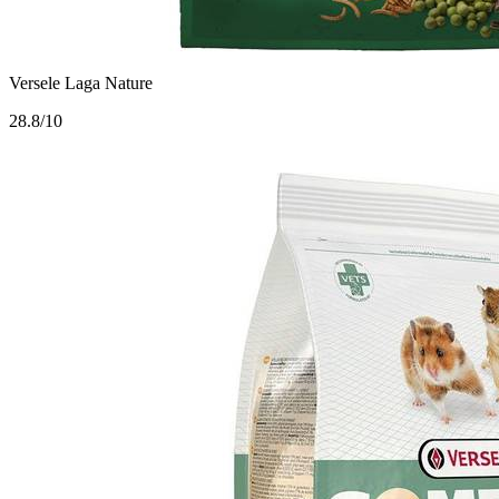
Versele Laga Nature
2
8.8/10