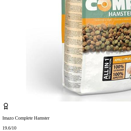
Imazo Complete Hamster
1
9.6/10