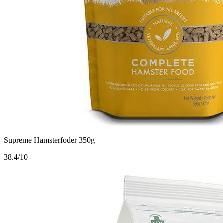
Supreme Hamsterfoder 350g
3
8.4/10