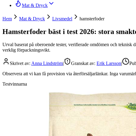
Mat & Dryck
Hem
Mat & Dryck
Livsmedel
hamsterfoder
Hamsterfoder bäst i test 2026: stora smakt
Urval baserat på oberoende tester, verifierade omdömen och teknisk d
verklig förpackningsvikt.
Skrivet av:
Anna Lindström
|
Granskat av:
Erik Larsson
|
Pub
Observera att vi kan få provision via återförsäljarlänkar. Inga varum
Testvinnarna