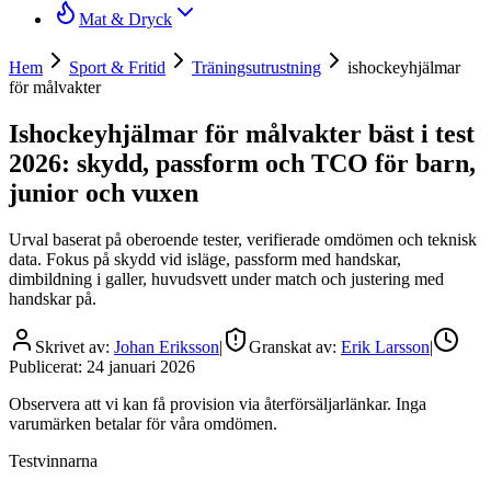
Mat & Dryck
Hem
Sport & Fritid
Träningsutrustning
ishockeyhjälmar
för målvakter
Ishockeyhjälmar för målvakter bäst i test
2026: skydd, passform och TCO för barn,
junior och vuxen
Urval baserat på oberoende tester, verifierade omdömen och teknisk
data. Fokus på skydd vid isläge, passform med handskar,
dimbildning i galler, huvudsvett under match och justering med
handskar på.
Skrivet av:
Johan Eriksson
|
Granskat av:
Erik Larsson
|
Publicerat:
24 januari 2026
Observera att vi kan få provision via återförsäljarlänkar. Inga
varumärken betalar för våra omdömen.
Testvinnarna