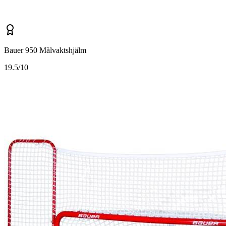
Bauer 950 Målvaktshjälm
1
9.5/10