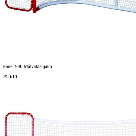
Bauer 940 Målvaktshjälm
2
9.0/10