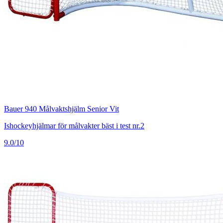
Bauer 940 Målvaktshjälm Senior Vit
Ishockeyhjälmar för målvakter bäst i test nr.2
9.0/10