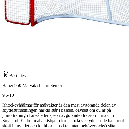
Bäst i test
Bauer 950 Målvaktshjälm Senior
9.5/10
Ishockeyhjälmar för målvakter är den mest avgörande delen av
skyddsutrustningen när du står i kassen, oavsett om du är på
juniorträning i Luleå eller spelar avgörande division 1-match i
Småland. En bra målvaktshjälm för ishockey skyddar inte bara mot
skott i huvudet och klubbor i ansiktet, utan behöver också sitta