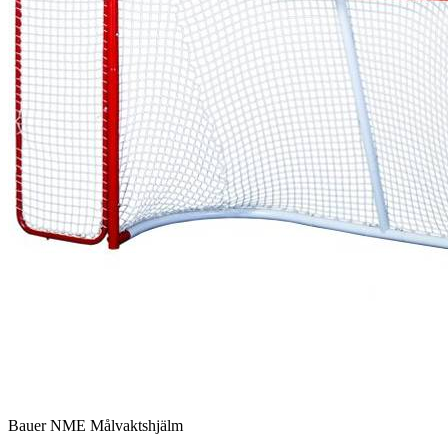
Bauer NME Målvaktshjälm