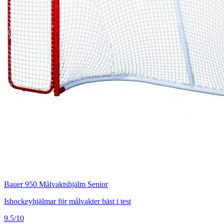
Bauer 950 Målvaktshjälm Senior
Ishockeyhjälmar för målvakter bäst i test
9.5/10