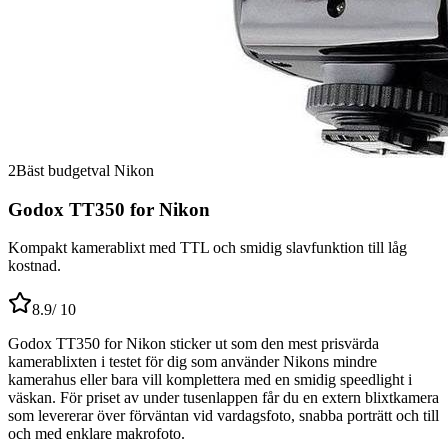
2
Bäst budgetval Nikon
Godox TT350 for Nikon
Kompakt kamerablixt med TTL och smidig slavfunktion till låg
kostnad.
8.9
/ 10
Godox TT350 for Nikon sticker ut som den mest prisvärda
kamerablixten i testet för dig som använder Nikons mindre
kamerahus eller bara vill komplettera med en smidig speedlight i
väskan. För priset av under tusenlappen får du en extern blixtkamera
som levererar över förväntan vid vardagsfoto, snabba porträtt och till
och med enklare makrofoto.