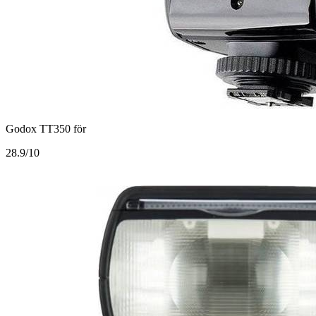
Godox TT350 för
2
8.9/10