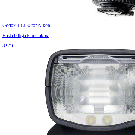
Godox TT350 för Nikon
Bästa billiga kamerablixt
8.9/10