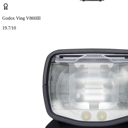
Godox Ving V860III
1
9.7/10