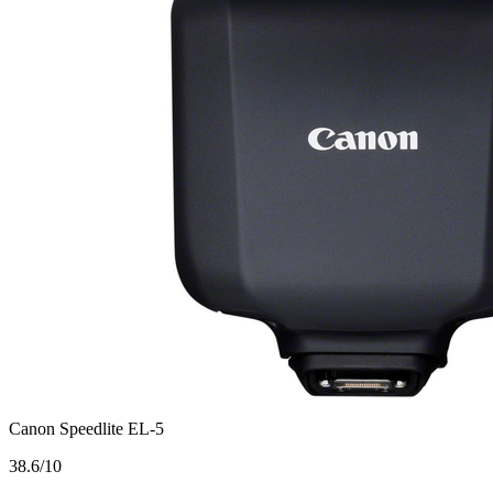
Canon Speedlite EL-5
3
8.6/10