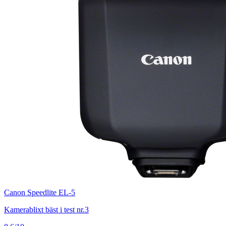
Canon Speedlite EL-5
Kamerablixt bäst i test nr.3