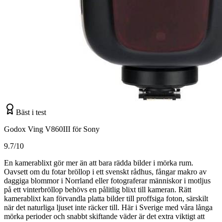
Bäst i test
Godox Ving V860III för Sony
9.7/10
En kamerablixt gör mer än att bara rädda bilder i mörka rum.
Oavsett om du fotar bröllop i ett svenskt rådhus, fångar makro av
daggiga blommor i Norrland eller fotograferar människor i motljus
på ett vinterbröllop behövs en pålitlig blixt till kameran. Rätt
kamerablixt kan förvandla platta bilder till proffsiga foton, särskilt
när det naturliga ljuset inte räcker till. Här i Sverige med våra långa
mörka perioder och snabbt skiftande väder är det extra viktigt att