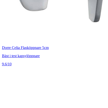
Dorre Celia Flasköppnare 5cm
Bäst i test kapsylöppnare
9.6/10