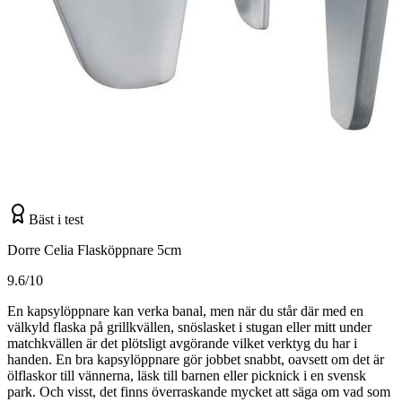
Bäst i test
Dorre Celia Flasköppnare 5cm
9.6/10
En kapsylöppnare kan verka banal, men när du står där med en
välkyld flaska på grillkvällen, snöslasket i stugan eller mitt under
matchkvällen är det plötsligt avgörande vilket verktyg du har i
handen. En bra kapsylöppnare gör jobbet snabbt, oavsett om det är
ölflaskor till vännerna, läsk till barnen eller picknick i en svensk
park. Och visst, det finns överraskande mycket att säga om vad som