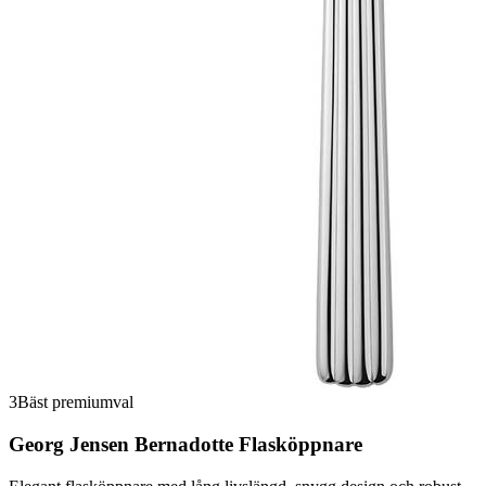
3
Bäst premiumval
Georg Jensen Bernadotte Flasköppnare