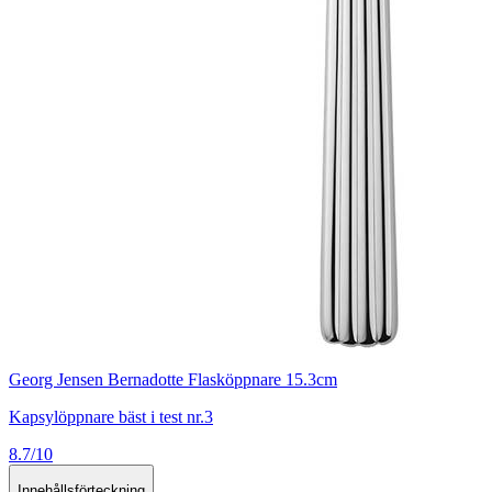
Georg Jensen Bernadotte Flasköppnare 15.3cm
Kapsylöppnare bäst i test nr.3
8.7/10
Innehållsförteckning