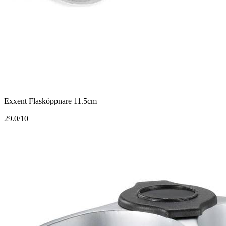
Exxent Flasköppnare 11.5cm
2
9.0/10