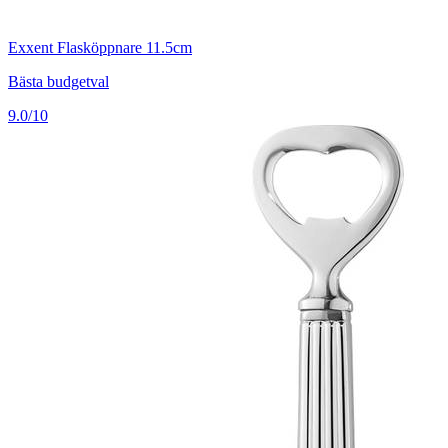
Exxent Flasköppnare 11.5cm
Bästa budgetval
9.0/10