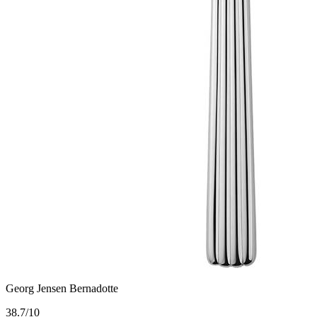
Georg Jensen Bernadotte
3
8.7/10