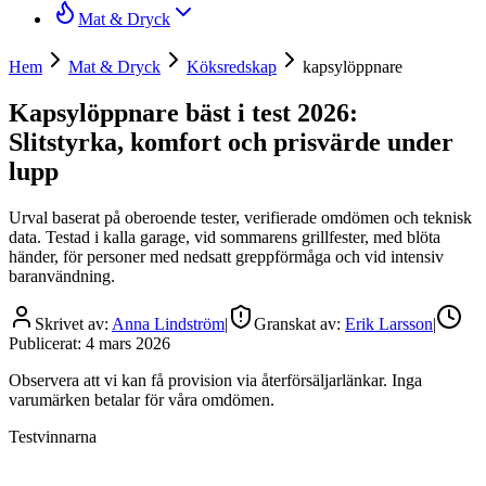
Mat & Dryck
Hem
Mat & Dryck
Köksredskap
kapsylöppnare
Kapsylöppnare bäst i test 2026:
Slitstyrka, komfort och prisvärde under
lupp
Urval baserat på oberoende tester, verifierade omdömen och teknisk
data. Testad i kalla garage, vid sommarens grillfester, med blöta
händer, för personer med nedsatt greppförmåga och vid intensiv
baranvändning.
Skrivet av:
Anna Lindström
|
Granskat av:
Erik Larsson
|
Publicerat:
4 mars 2026
Observera att vi kan få provision via återförsäljarlänkar. Inga
varumärken betalar för våra omdömen.
Testvinnarna