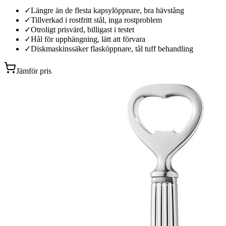
✓
Längre än de flesta kapsylöppnare, bra hävstång
✓
Tillverkad i rostfritt stål, inga rostproblem
✓
Otroligt prisvärd, billigast i testet
✓
Hål för upphängning, lätt att förvara
✓
Diskmaskinssäker flasköppnare, tål tuff behandling
Jämför pris