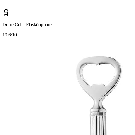
Dorre Celia Flasköppnare
1
9.6/10