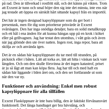
på rad. Den är tillverkad i rostfritt stål, och det känns på vikten. Trots
att Exxent är tunn och smal böjer den sig inte det minsta, inte ens när
jag testade att öppna en särskilt hårt sittande kapsyl från en importöl.
Det här är ingen designad kapsylöppnare som du ger bort i
presentask, men för dig som prioriterar prisvärde är Exxent
svårslagen. Den har inga onödiga detaljer, bara en solid metallkropp
och ett hål i ena änden för att kunna hängas upp på en krok i köket
eller på grillvagnen. Jag har testat den utomhus, i vått gräs och även
när jag glömde den ute över natten. Ingen rost, inga repor, bara att
skölja av och använda igen.
Det är en sådan här kapsylöppnare du tar med till stranden, på
picknick eller i båten. Lätt att torka av, lätt att hitta i väskan tack vare
längden. Och om den skulle försvinna är det ingen katastrof, priset
är ju så lågt att man kan köpa flera. Jag har till och med haft en
sådan här liggande i bilen året om, och den ser fortfarande ut som
när den var ny.
Funktioner och användning: Enkel men robust
kapsylöppnare för alla tillfällen
Exxent Flasköppnare är inte bara billig, den är faktiskt förvånansvärt
funktionell. Det långa handtaget ger bra hävstång, och