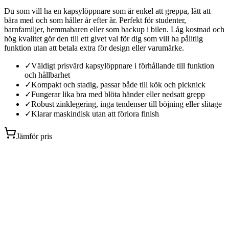
Du som vill ha en kapsylöppnare som är enkel att greppa, lätt att
bära med och som håller år efter år. Perfekt för studenter,
barnfamiljer, hemmabaren eller som backup i bilen. Låg kostnad och
hög kvalitet gör den till ett givet val för dig som vill ha pålitlig
funktion utan att betala extra för design eller varumärke.
✓
Väldigt prisvärd kapsylöppnare i förhållande till funktion
och hållbarhet
✓
Kompakt och stadig, passar både till kök och picknick
✓
Fungerar lika bra med blöta händer eller nedsatt grepp
✓
Robust zinklegering, inga tendenser till böjning eller slitage
✓
Klarar maskindisk utan att förlora finish
Jämför pris