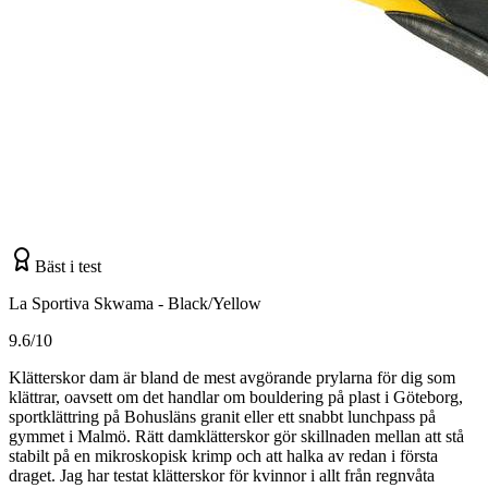
Bäst i test
La Sportiva Skwama - Black/Yellow
9.6/10
Klätterskor dam är bland de mest avgörande prylarna för dig som
klättrar, oavsett om det handlar om bouldering på plast i Göteborg,
sportklättring på Bohusläns granit eller ett snabbt lunchpass på
gymmet i Malmö. Rätt damklätterskor gör skillnaden mellan att stå
stabilt på en mikroskopisk krimp och att halka av redan i första
draget. Jag har testat klätterskor för kvinnor i allt från regnvåta