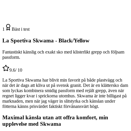
1
Bäst i test
La Sportiva Skwama - Black/Yellow
Fantastiskt känslig och exakt sko med klisterlikt grepp och följsam
passform.
9.6
/ 10
La Sportiva Skwama har blivit min favorit på både plastvägg och
när det är dags att kliva ut på svensk granit. Det är en klättersko dam
som lyckas kombinera smidig passform med rejält grepp, även när
regnet ligger kvar i sprickorna utomhus. Skwama är inte billigast på
marknaden, men när jag väger in slitstyrka och känslan under
fötterna känns prisvärdet faktiskt förvånansvärt högt.
Maximal känsla utan att offra komfort, min
upplevelse med Skwama