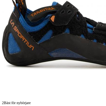
2
Bäst för nybörjare