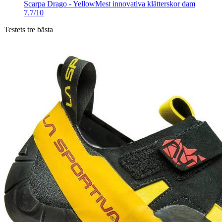
Scarpa Drago - Yellow
Mest innovativa klätterskor dam
7.7/10
Testets tre bästa