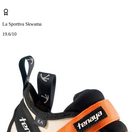
La Sportiva Skwama
1
9.6/10