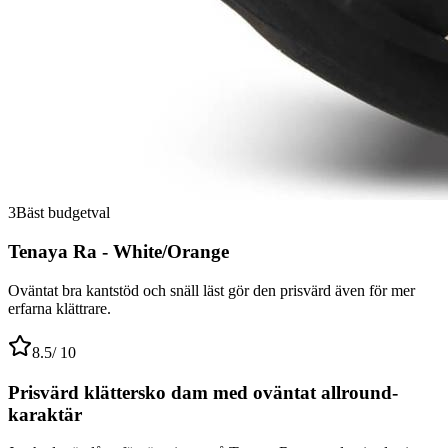
3
Bäst budgetval
Tenaya Ra - White/Orange
Oväntat bra kantstöd och snäll läst gör den prisvärd även för mer
erfarna klättrare.
8.5
/ 10
Prisvärd klättersko dam med oväntat allround-
karaktär