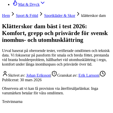
Mat & Dryck
Hem
Sport & Fritid
Sportkläder & Skor
klätterskor dam
Klätterskor dam bäst i test 2026:
Komfort, grepp och prisvärde för svensk
inomhus- och utomhusklättring
Urval baserat på oberoende tester, verifierade omdömen och teknisk
data. Vi fokuserar på passform för smala och breda fötter, prestanda
vid branta boulderproblem, hållbarhet vid utomhusklättring i regn,
komfort under långa inomhuspass och prisvärde över tid.
Skrivet av:
Johan Eriksson
|
Granskat av:
Erik Larsson
|
Publicerat:
30 mars 2026
Observera att vi kan få provision via återförsäljarlänkar. Inga
varumärken betalar för våra omdömen.
Testvinnarna