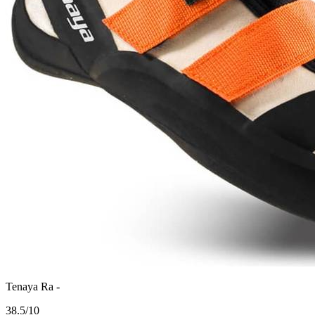
Tenaya Ra -
3
8.5/10