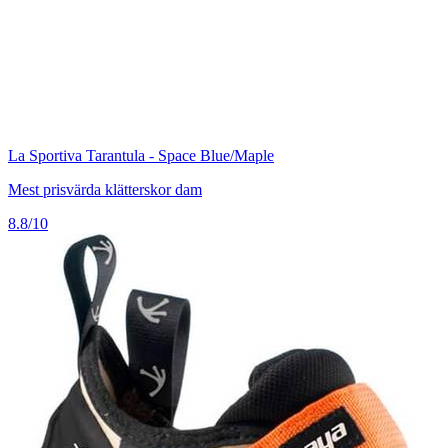
La Sportiva Tarantula - Space Blue/Maple
Mest prisvärda klätterskor dam
8.8/10