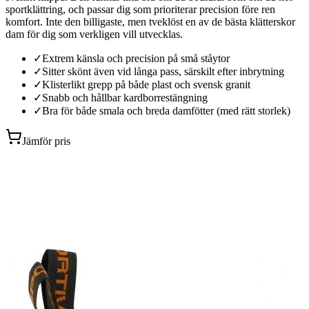
sportklättring, och passar dig som prioriterar precision före ren
komfort. Inte den billigaste, men tveklöst en av de bästa klätterskor
dam för dig som verkligen vill utvecklas.
✓
Extrem känsla och precision på små ståytor
✓
Sitter skönt även vid långa pass, särskilt efter inbrytning
✓
Klisterlikt grepp på både plast och svensk granit
✓
Snabb och hållbar kardborrestängning
✓
Bra för både smala och breda damfötter (med rätt storlek)
Jämför pris