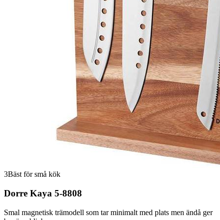
3
Bäst för små kök
Dorre Kaya 5-8808
Smal magnetisk trämodell som tar minimalt med plats men ändå ger