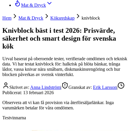
Mat & Dryck
Hem
Mat & Dryck
Köksredskap
knivblock
Knivblock bäst i test 2026: Prisvärde,
säkerhet och smart design för svenska
kök
Urval baserat på oberoende tester, verifierade omdömen och teknisk
data. Vi har testat knivblock för: halkrisk på blöta bänkar, trånga
lådor, vassa knivar nära småbarn, diskmaskinsrengöring och hur
blocken påverkas av svensk vinterfukt.
Skrivet av:
Anna Lindström
|
Granskat av:
Erik Larsson
|
Publicerat:
13 februari 2026
Observera att vi kan få provision via återförsäljarlänkar. Inga
varumärken betalar för våra omdömen.
Testvinnarna