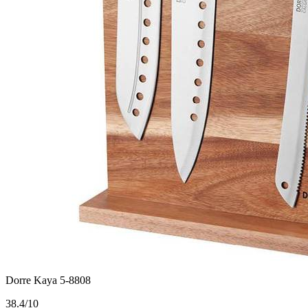
Dorre Kaya 5-8808
3
8.4/10