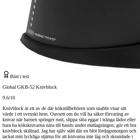
Bäst i test
Global GKB-52 Knivblock
9.6/10
Knivblock är ett av de där kökstillbehören som snabbt visar sitt
värde i ett svenskt hem. Oavsett om du vill ha säker förvaring av
knivar när barnen springer runt, slippa slöa eggar i trånga lådor eller
bara ha köksknivarna nära till hands under matlagningen, gör ett bra
knivblock skillnad. Jag har själv stått där en blöt lördagsmorgon och
tackat min lyckliga stjärna för att knivarna inte låg och skramlade i