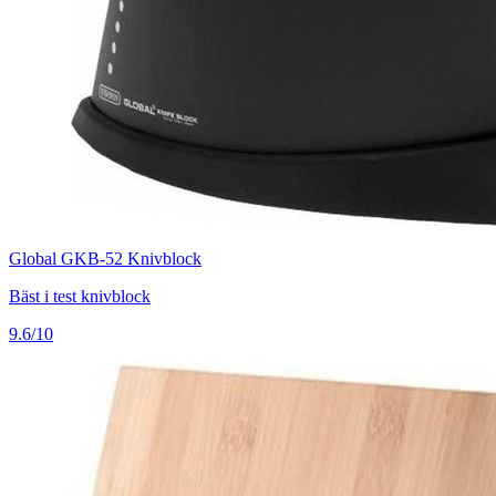
Global GKB-52 Knivblock
Bäst i test knivblock
9.6/10