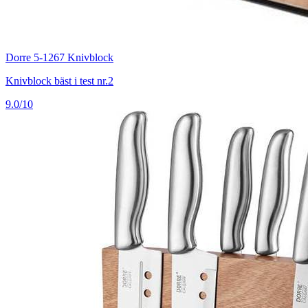
Dorre 5-1267 Knivblock
Knivblock bäst i test nr.2
9.0/10