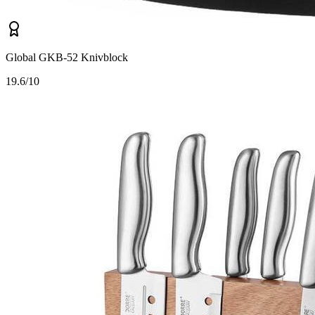
Global GKB-52 Knivblock
1
9.6/10