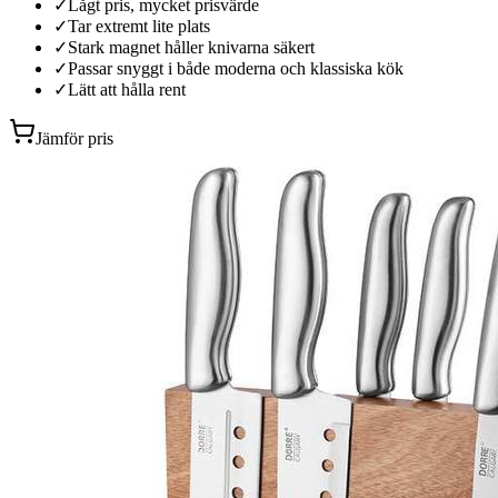
✓
Lågt pris, mycket prisvärde
✓
Tar extremt lite plats
✓
Stark magnet håller knivarna säkert
✓
Passar snyggt i både moderna och klassiska kök
✓
Lätt att hålla rent
Jämför pris