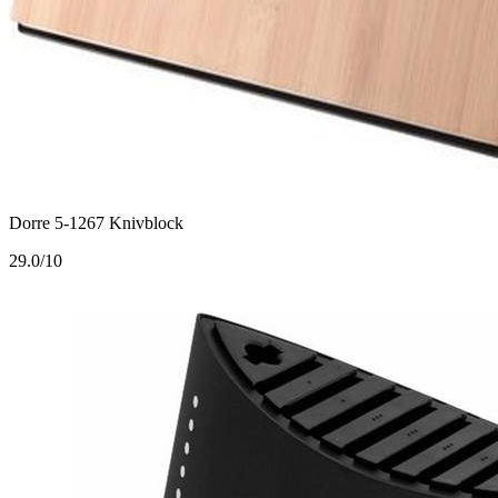
Dorre 5-1267 Knivblock
2
9.0/10