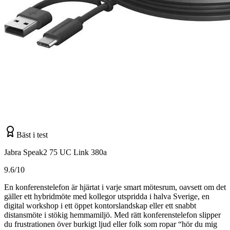
Bäst i test
Jabra Speak2 75 UC Link 380a
9.6/10
En konferenstelefon är hjärtat i varje smart mötesrum, oavsett om det
gäller ett hybridmöte med kollegor utspridda i halva Sverige, en
digital workshop i ett öppet kontorslandskap eller ett snabbt
distansmöte i stökig hemmamiljö. Med rätt konferenstelefon slipper
du frustrationen över burkigt ljud eller folk som ropar “hör du mig