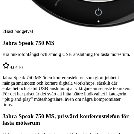
2
Bäst budgetval
Jabra Speak 750 MS
Bra mikrofonfångst och smidig USB-anslutning för fasta mötesrum.
9.0
/ 10
Jabra Speak 750 MS är en konferenstelefon som gjort jobbet i
många småmöten och kortare digitala workshops, särskilt där
enkelhet och stabil USB-anslutning är viktigare än senaste tekniken.
För det här priset är det svårt att hitta bättre ljudkvalitet i kategorin
”plug-and-play” möteshögtalare, även om några kompromisser
finns.
Jabra Speak 750 MS, prisvärd konferenstelefon för
fasta mötesrum