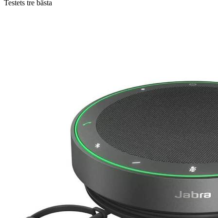
Testets tre bästa