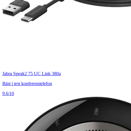
Jabra Speak2 75 UC Link 380a
Bäst i test konferenstelefon
9.6/10