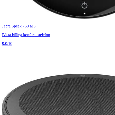
Jabra Speak 750 MS
Bästa billiga konferenstelefon
9.0/10