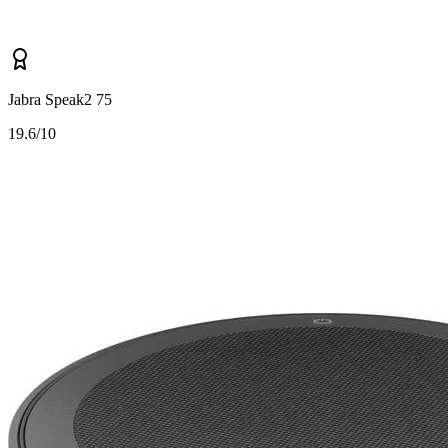
Jabra Speak2 75
1
9.6/10