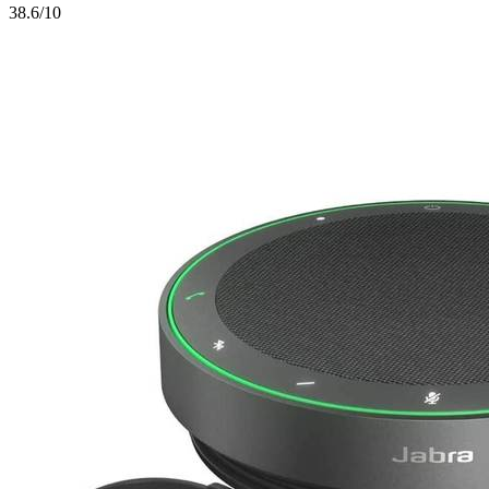
3
8.6/10