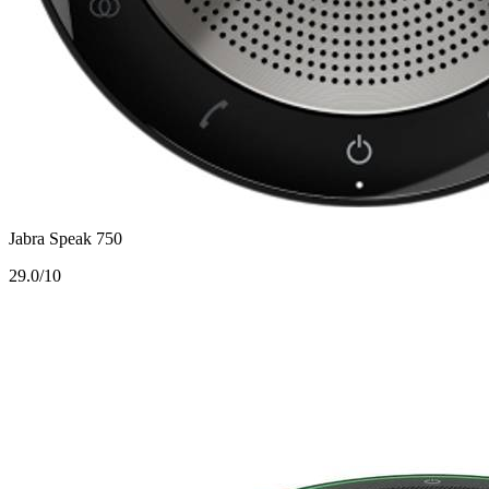
Jabra Speak 750
2
9.0/10