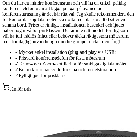
Om du har ett mindre konferensrum och vill ha en enkel, pålitlig
konferenstelefon utan att lägga pengar på avancerad
konferensutrustning är det här rätt val. Jag skulle rekommendera den
för kontor där digitala möten sker ofta men där du alltid sitter vid
samma bord. Priset är rimligt, installationen busenkel och ljudet
håller hög nivå för prisklassen. Det är inte rätt modell för dig som
vill ha full trådlös frihet eller behöver täcka riktigt stora mötesrum,
men för daglig användning i mindre grupper räcker den långt.
✓
Mycket enkel installation (plug-and-play via USB)
✓
Prisvärd konferenstelefon för fasta mötesrum
✓
Teams- och Zoom-certifiering för smidiga digitala möten
✓
Bra mikrofonräckvidd för små och medelstora bord
✓
Fylligt ljud för prisklassen
Jämför pris