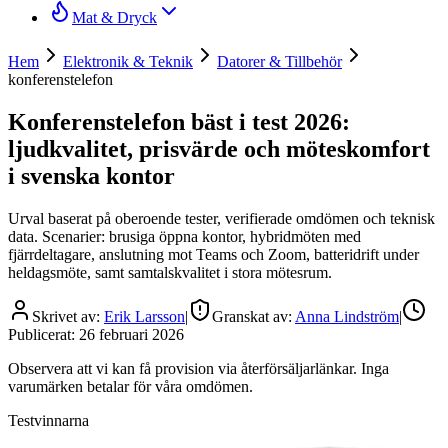
Mat & Dryck
Hem
Elektronik & Teknik
Datorer & Tillbehör
konferenstelefon
Konferenstelefon bäst i test 2026:
ljudkvalitet, prisvärde och möteskomfort
i svenska kontor
Urval baserat på oberoende tester, verifierade omdömen och teknisk
data. Scenarier: brusiga öppna kontor, hybridmöten med
fjärrdeltagare, anslutning mot Teams och Zoom, batteridrift under
heldagsmöte, samt samtalskvalitet i stora mötesrum.
Skrivet av:
Erik Larsson
|
Granskat av:
Anna Lindström
|
Publicerat:
26 februari 2026
Observera att vi kan få provision via återförsäljarlänkar. Inga
varumärken betalar för våra omdömen.
Testvinnarna