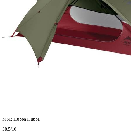
MSR Hubba Hubba
3
8.5/10