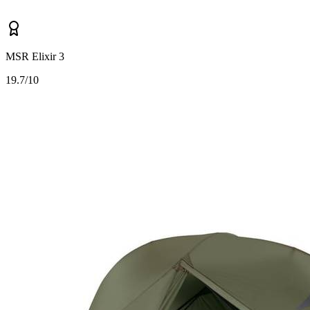
MSR Elixir 3
1
9.7/10