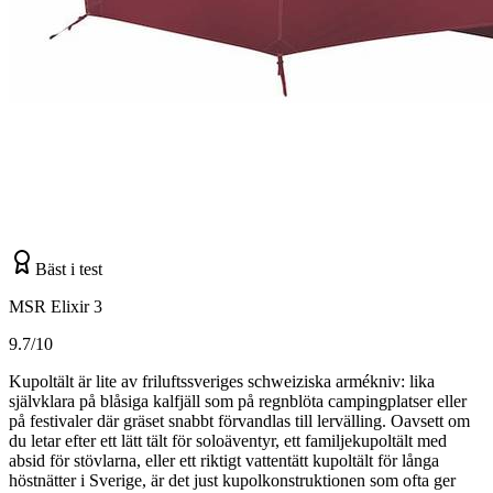
Bäst i test
MSR Elixir 3
9.7/10
Kupoltält är lite av friluftssveriges schweiziska armékniv: lika
självklara på blåsiga kalfjäll som på regnblöta campingplatser eller
på festivaler där gräset snabbt förvandlas till lervälling. Oavsett om
du letar efter ett lätt tält för soloäventyr, ett familjekupoltält med
absid för stövlarna, eller ett riktigt vattentätt kupoltält för långa
höstnätter i Sverige, är det just kupolkonstruktionen som ofta ger