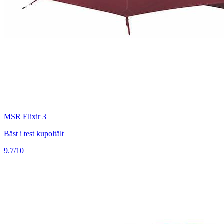
MSR Elixir 3
Bäst i test kupoltält
9.7/10