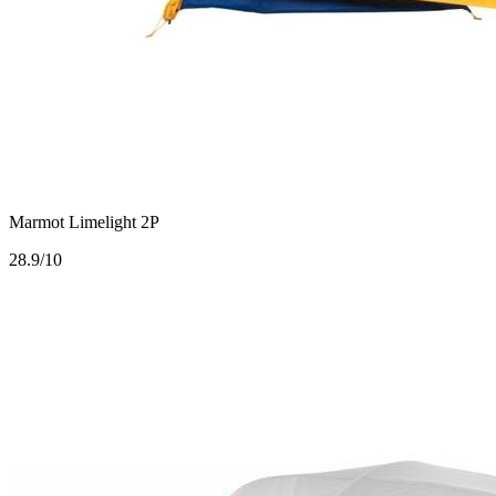
Marmot Limelight 2P
2
8.9/10