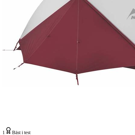
1
Bäst i test