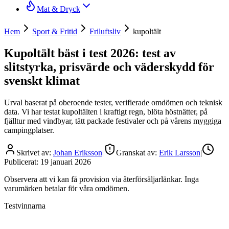
Mat & Dryck
Hem
Sport & Fritid
Friluftsliv
kupoltält
Kupoltält bäst i test 2026: test av
slitstyrka, prisvärde och väderskydd för
svenskt klimat
Urval baserat på oberoende tester, verifierade omdömen och teknisk
data. Vi har testat kupoltälten i kraftigt regn, blöta höstnätter, på
fjälltur med vindbyar, tätt packade festivaler och på vårens myggiga
campingplatser.
Skrivet av:
Johan Eriksson
|
Granskat av:
Erik Larsson
|
Publicerat:
19 januari 2026
Observera att vi kan få provision via återförsäljarlänkar. Inga
varumärken betalar för våra omdömen.
Testvinnarna