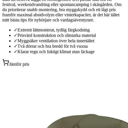
festival, weekendvandring eller spontancamping i skärgården. Om
du prioriterar snabb montering, bra myggskydd och ett lågt pris
framför maximal absidvolym eller vinterkapacitet, är det här tältet
mitt bästa tips för nybörjare och vardagsäventyrare.
✓
Extremt lättmonterat, tydlig färgkodning
✓
Prisvärd konstruktion och slitstarka material
✓
Myggsäker ventilation över hela innertältet
✓
Två dörrar och bra bredd för två vuxna
✓
Klarar regn och fuktigt klimat utan läckage
Jämför pris