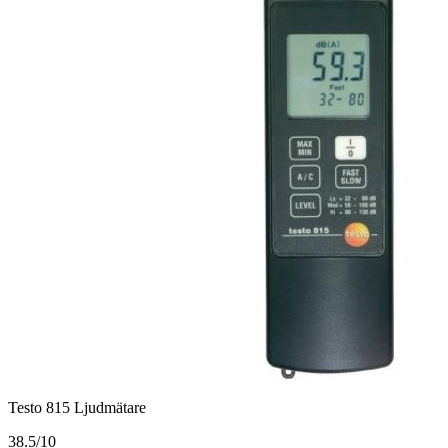
Testo 815 Ljudmätare
3
8.5/10