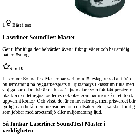
1
Bäst i test
Laserliner SoundTest Master
Ger tillförlitliga decibelvärden även i fuktigt väder och har smidig
batterilösning.
9.5
/ 10
Laserliner SoundTest Master har varit min följeslagare vid allt från
bullermätning på byggarbetsplats till ljudanalys i klassrum fulla med
stojiga barn. Det här är en klass 1 ljudmätare som faktiskt presterar
lika bra när det regnar sidledes i oktober som när man står i ett torrt,
uppvärmt kontor. Och visst, det är en investering, men prisvärdet blir
tydligt när du får den precisionen och driftsäkerheten, särskilt för dig
som jobbar med arbetsmiljö eller miljömätning ljud.
Så funkar Laserliner SoundTest Master i
verkligheten