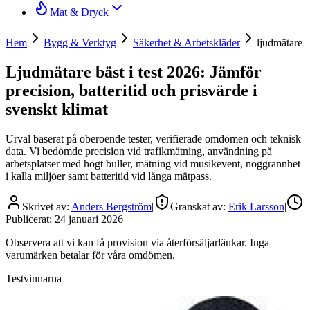
Mat & Dryck
Hem
Bygg & Verktyg
Säkerhet & Arbetskläder
ljudmätare
Ljudmätare bäst i test 2026: Jämför
precision, batteritid och prisvärde i
svenskt klimat
Urval baserat på oberoende tester, verifierade omdömen och teknisk
data. Vi bedömde precision vid trafikmätning, användning på
arbetsplatser med högt buller, mätning vid musikevent, noggrannhet
i kalla miljöer samt batteritid vid långa mätpass.
Skrivet av:
Anders Bergström
|
Granskat av:
Erik Larsson
|
Publicerat:
24 januari 2026
Observera att vi kan få provision via återförsäljarlänkar. Inga
varumärken betalar för våra omdömen.
Testvinnarna