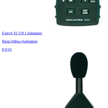
Extech SL510 Ljudmätare
Bästa billiga ljudmätare
8.9/10