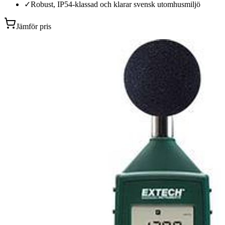
✓
Robust, IP54-klassad och klarar svensk utomhusmiljö
Jämför pris