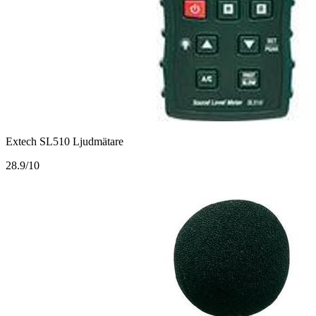
Extech SL510 Ljudmätare
2
8.9/10