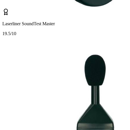
Laserliner SoundTest Master
1
9.5/10