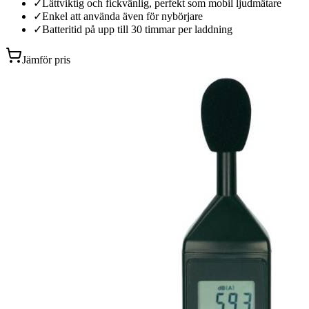
✓
Lättviktig och fickvänlig, perfekt som mobil ljudmätare
✓
Enkel att använda även för nybörjare
✓
Batteritid på upp till 30 timmar per laddning
Jämför pris