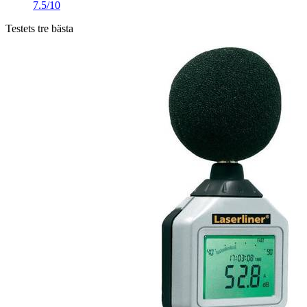
7.5/10
Testets tre bästa