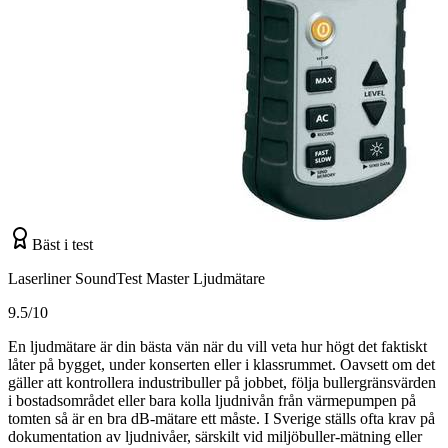
Bäst i test
Laserliner SoundTest Master Ljudmätare
9.5/10
En ljudmätare är din bästa vän när du vill veta hur högt det faktiskt
låter på bygget, under konserten eller i klassrummet. Oavsett om det
gäller att kontrollera industribuller på jobbet, följa bullergränsvärden
i bostadsområdet eller bara kolla ljudnivån från värmepumpen på
tomten så är en bra dB-mätare ett måste. I Sverige ställs ofta krav på
dokumentation av ljudnivåer, särskilt vid miljöbuller-mätning eller