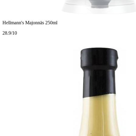
Hellmann's Majonnäs 250ml
2
8.9/10