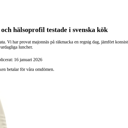
och hälsoprofil testade i svenska kök
a. Vi har provat majonnäs på räkmacka en regnig dag, jämfört konsistens
vardagliga luncher.
licerat:
16 januari 2026
ärken betalar för våra omdömen.