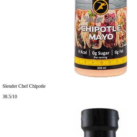
Slender Chef Chipotle
3
8.5/10