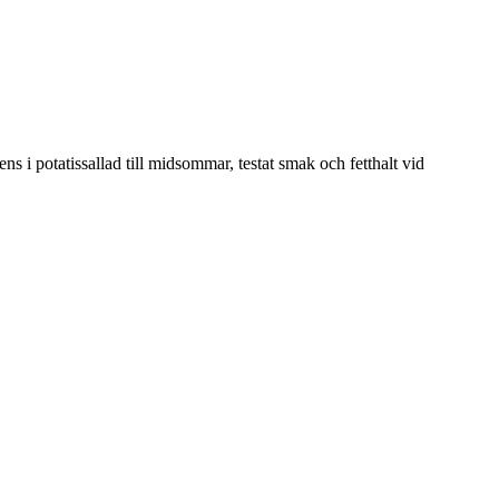
 i potatissallad till midsommar, testat smak och fetthalt vid