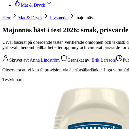
Mat & Dryck
Hem
Mat & Dryck
Livsmedel
majonnäs
Majonnäs bäst i test 2026: smak, prisvärde 
Urval baserat på oberoende tester, verifierade omdömen och teknisk dat
grillkväll, bedömt hållbarhet efter öppning och värderat prisvärde för 
Skrivet av:
Anna Lindström
|
Granskat av:
Erik Larsson
|
Pub
Observera att vi kan få provision via återförsäljarlänkar. Inga varum
Testvinnarna