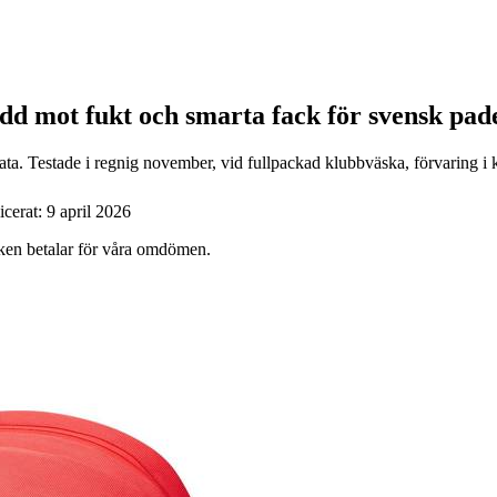
kydd mot fukt och smarta fack för svensk pa
ta. Testade i regnig november, vid fullpackad klubbväska, förvaring i ka
icerat:
9 april 2026
ärken betalar för våra omdömen.