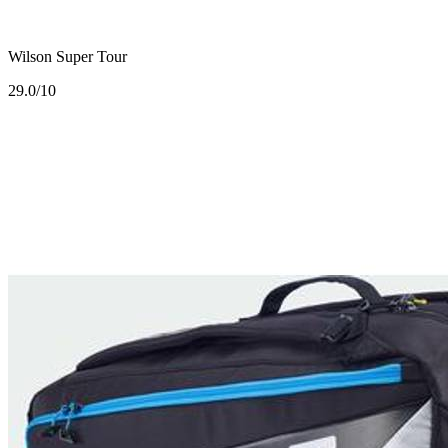
Wilson Super Tour
2
9.0/10