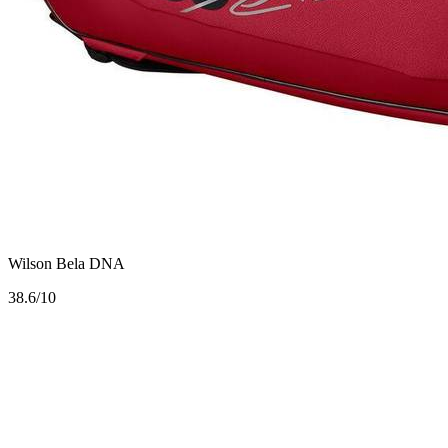
Wilson Bela DNA
3
8.6/10