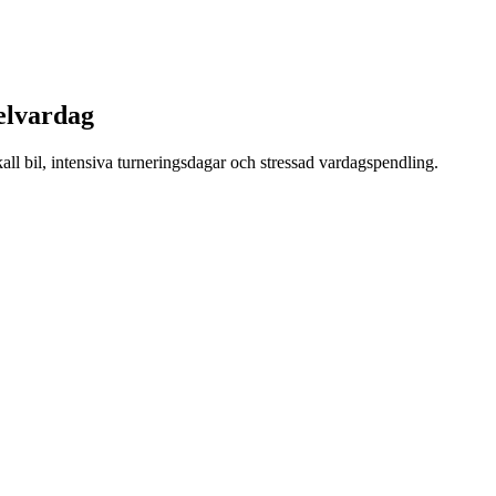
delvardag
ll bil, intensiva turneringsdagar och stressad vardagspendling.