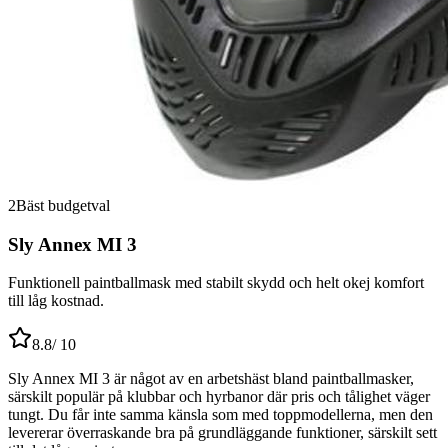
2
Bäst budgetval
Sly Annex MI 3
Funktionell paintballmask med stabilt skydd och helt okej komfort
till låg kostnad.
8.8
/ 10
Sly Annex MI 3 är något av en arbetshäst bland paintballmasker,
särskilt populär på klubbar och hyrbanor där pris och tålighet väger
tungt. Du får inte samma känsla som med toppmodellerna, men den
levererar överraskande bra på grundläggande funktioner, särskilt sett