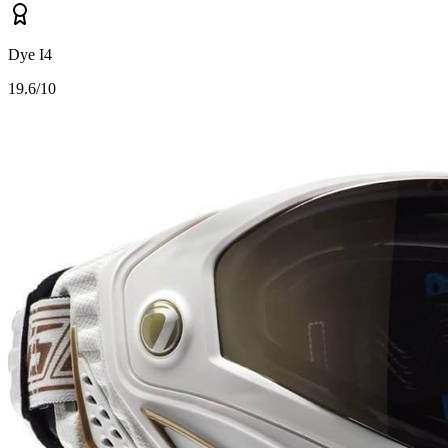
Dye I4
1
9.6/10