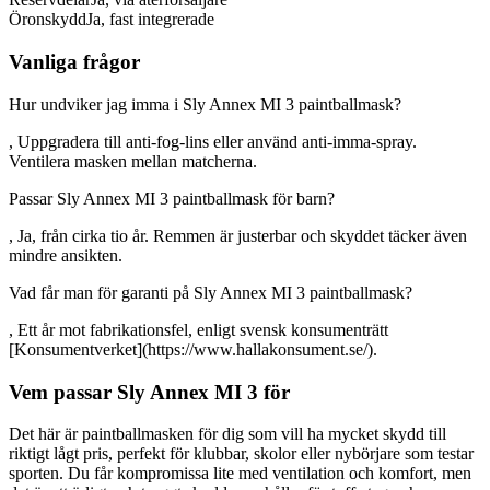
Öronskydd
Ja, fast integrerade
Vanliga frågor
Hur undviker jag imma i Sly Annex MI 3 paintballmask?
, Uppgradera till anti-fog-lins eller använd anti-imma-spray.
Ventilera masken mellan matcherna.
Passar Sly Annex MI 3 paintballmask för barn?
, Ja, från cirka tio år. Remmen är justerbar och skyddet täcker även
mindre ansikten.
Vad får man för garanti på Sly Annex MI 3 paintballmask?
, Ett år mot fabrikationsfel, enligt svensk konsumenträtt
[Konsumentverket](https://www.hallakonsument.se/).
Vem passar Sly Annex MI 3 för
Det här är paintballmasken för dig som vill ha mycket skydd till
riktigt lågt pris, perfekt för klubbar, skolor eller nybörjare som testar
sporten. Du får kompromissa lite med ventilation och komfort, men