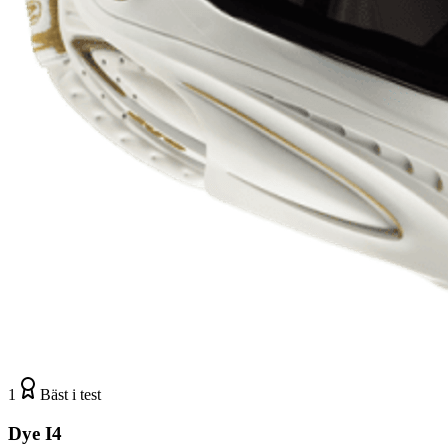
1
Bäst i test
Dye I4