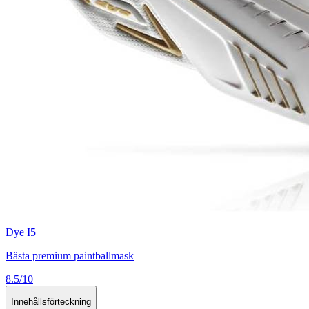
Dye I5
Bästa premium paintballmask
8.5/10
Innehållsförteckning