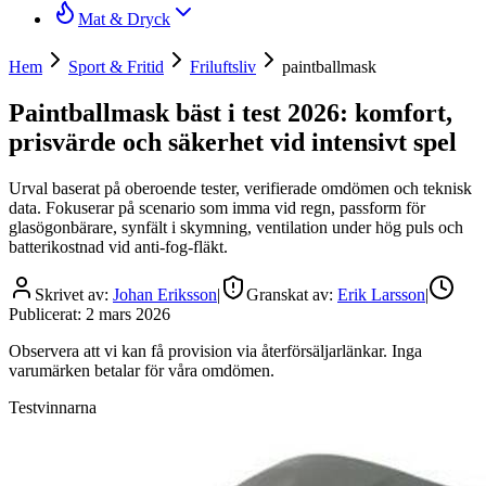
Mat & Dryck
Hem
Sport & Fritid
Friluftsliv
paintballmask
Paintballmask bäst i test 2026: komfort,
prisvärde och säkerhet vid intensivt spel
Urval baserat på oberoende tester, verifierade omdömen och teknisk
data. Fokuserar på scenario som imma vid regn, passform för
glasögonbärare, synfält i skymning, ventilation under hög puls och
batterikostnad vid anti-fog-fläkt.
Skrivet av:
Johan Eriksson
|
Granskat av:
Erik Larsson
|
Publicerat:
2 mars 2026
Observera att vi kan få provision via återförsäljarlänkar. Inga
varumärken betalar för våra omdömen.
Testvinnarna