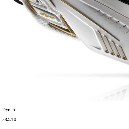
Dye I5
3
8.5/10