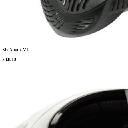
Sly Annex MI
2
8.8/10