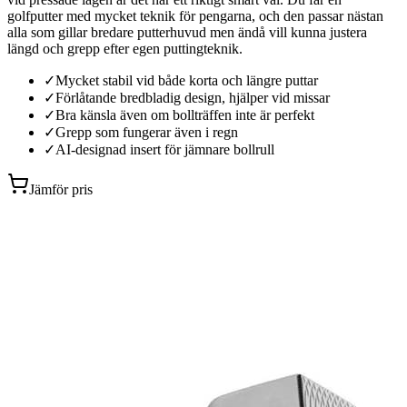
golfputter med mycket teknik för pengarna, och den passar nästan
alla som gillar bredare putterhuvud men ändå vill kunna justera
längd och grepp efter egen puttingteknik.
✓
Mycket stabil vid både korta och längre puttar
✓
Förlåtande bredbladig design, hjälper vid missar
✓
Bra känsla även om bollträffen inte är perfekt
✓
Grepp som fungerar även i regn
✓
AI-designad insert för jämnare bollrull
Jämför pris