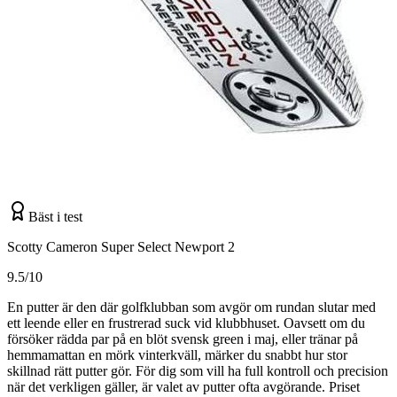
Bäst i test
Scotty Cameron Super Select Newport 2
9.5/10
En putter är den där golfklubban som avgör om rundan slutar med
ett leende eller en frustrerad suck vid klubbhuset. Oavsett om du
försöker rädda par på en blöt svensk green i maj, eller tränar på
hemmamattan en mörk vinterkväll, märker du snabbt hur stor
skillnad rätt putter gör. För dig som vill ha full kontroll och precision
när det verkligen gäller, är valet av putter ofta avgörande. Priset