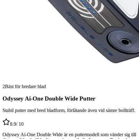
2
Bäst för bredare blad
Odyssey Ai-One Double Wide Putter
Stabil putter med bred bladform, förlåtande även vid sämre bollträff.
8.9
/ 10
Odyssey Ai-One Double Wide är en puttermodell som vänder sig till