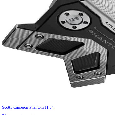
Scotty Cameron Phantom 11 34