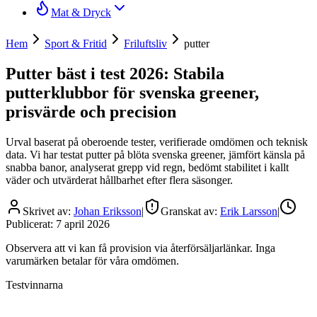
Mat & Dryck
Hem
Sport & Fritid
Friluftsliv
putter
Putter bäst i test 2026: Stabila
putterklubbor för svenska greener,
prisvärde och precision
Urval baserat på oberoende tester, verifierade omdömen och teknisk
data. Vi har testat putter på blöta svenska greener, jämfört känsla på
snabba banor, analyserat grepp vid regn, bedömt stabilitet i kallt
väder och utvärderat hållbarhet efter flera säsonger.
Skrivet av:
Johan Eriksson
|
Granskat av:
Erik Larsson
|
Publicerat:
7 april 2026
Observera att vi kan få provision via återförsäljarlänkar. Inga
varumärken betalar för våra omdömen.
Testvinnarna