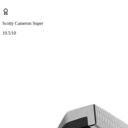
Scotty Cameron Super
1
9.5/10