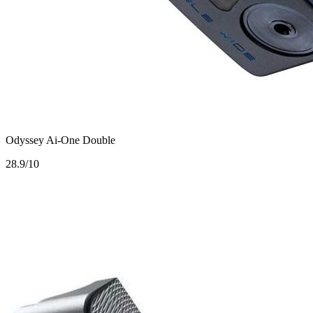
Odyssey Ai-One Double
2
8.9/10