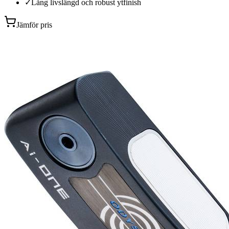
✓
Lång livslängd och robust ytfinish
Jämför pris