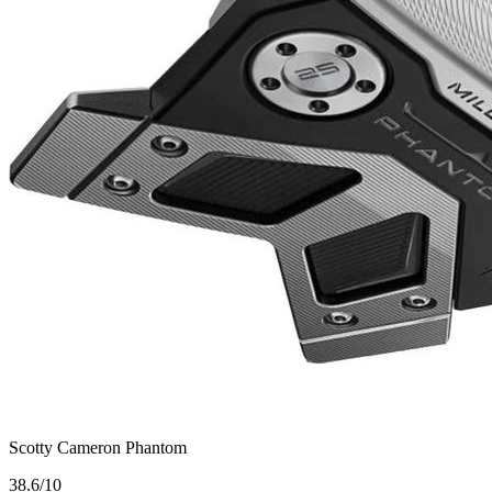
Scotty Cameron Phantom
3
8.6/10