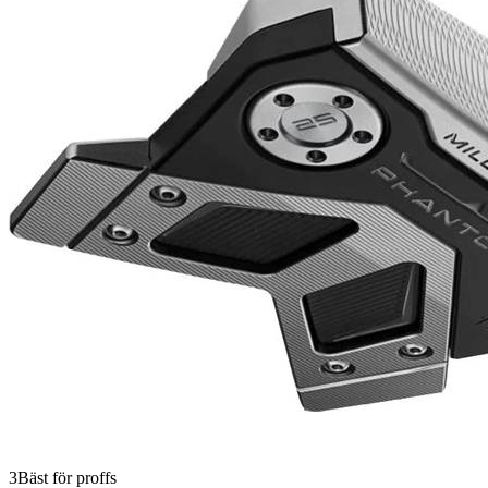
3
Bäst för proffs