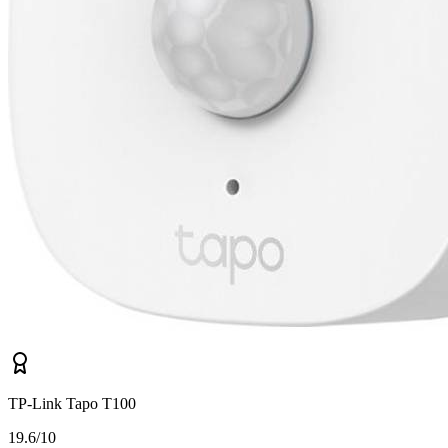
TP-Link Tapo T100
1
9.6/10