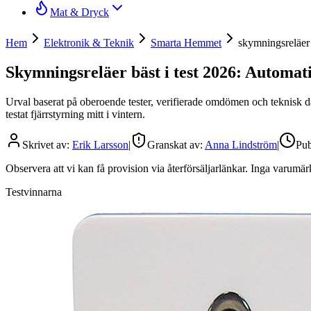
Mat & Dryck
Hem
Elektronik & Teknik
Smarta Hemmet
skymningsreläer
Skymningsreläer bäst i test 2026: Automati
Urval baserat på oberoende tester, verifierade omdömen och teknisk 
testat fjärrstyrning mitt i vintern.
Skrivet av:
Erik Larsson
|
Granskat av:
Anna Lindström
|
Pub
Observera att vi kan få provision via återförsäljarlänkar. Inga varum
Testvinnarna