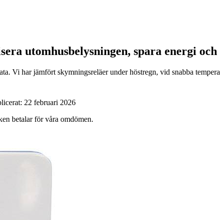
sera utomhusbelysningen, spara energi och h
data. Vi har jämfört skymningsreläer under höstregn, vid snabba temper
licerat:
22 februari 2026
ärken betalar för våra omdömen.