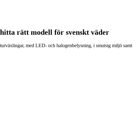
itta rätt modell för svenskt väder
aturväxlingar, med LED- och halogenbelysning, i smutsig miljö samt