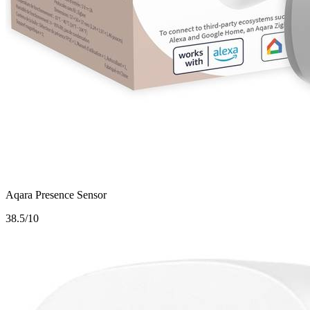
Aqara Presence Sensor
3
8.5/10