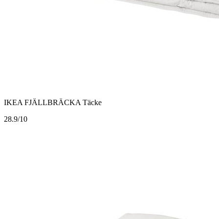
IKEA FJÄLLBRÄCKA Täcke
2
8.9/10