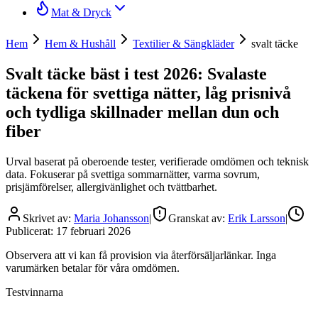
Mat & Dryck
Hem
Hem & Hushåll
Textilier & Sängkläder
svalt täcke
Svalt täcke bäst i test 2026: Svalaste
täckena för svettiga nätter, låg prisnivå
och tydliga skillnader mellan dun och
fiber
Urval baserat på oberoende tester, verifierade omdömen och teknisk
data. Fokuserar på svettiga sommarnätter, varma sovrum,
prisjämförelser, allergivänlighet och tvättbarhet.
Skrivet av:
Maria Johansson
|
Granskat av:
Erik Larsson
|
Publicerat:
17 februari 2026
Observera att vi kan få provision via återförsäljarlänkar. Inga
varumärken betalar för våra omdömen.
Testvinnarna