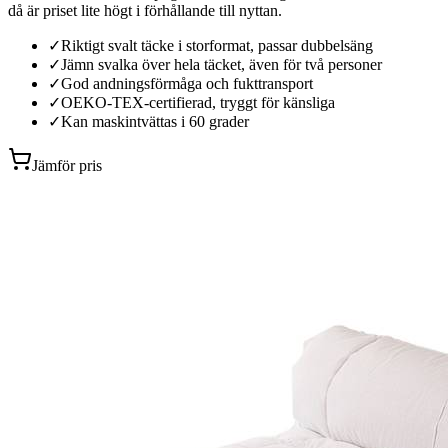
då är priset lite högt i förhållande till nyttan.
✓
Riktigt svalt täcke i storformat, passar dubbelsäng
✓
Jämn svalka över hela täcket, även för två personer
✓
God andningsförmåga och fukttransport
✓
OEKO-TEX-certifierad, tryggt för känsliga
✓
Kan maskintvättas i 60 grader
Jämför pris