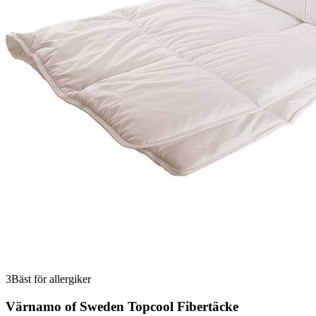
3
Bäst för allergiker
Värnamo of Sweden Topcool Fibertäcke