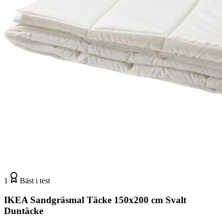
1
Bäst i test
IKEA Sandgräsmal Täcke 150x200 cm Svalt
Duntäcke