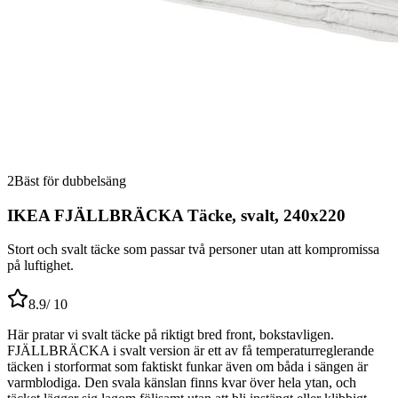
2
Bäst för dubbelsäng
IKEA FJÄLLBRÄCKA Täcke, svalt, 240x220
Stort och svalt täcke som passar två personer utan att kompromissa
på luftighet.
8.9
/ 10
Här pratar vi svalt täcke på riktigt bred front, bokstavligen.
FJÄLLBRÄCKA i svalt version är ett av få temperaturreglerande
täcken i storformat som faktiskt funkar även om båda i sängen är
varmblodiga. Den svala känslan finns kvar över hela ytan, och