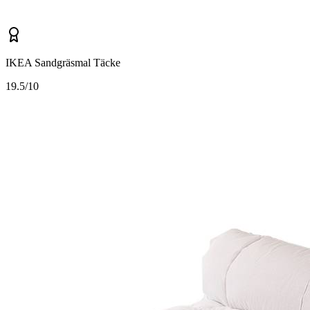
IKEA Sandgräsmal Täcke
1
9.5/10