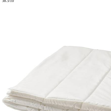
3
8.5/10