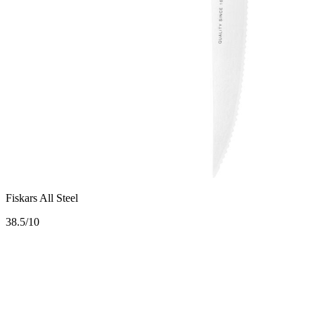
Fiskars All Steel
3
8.5/10