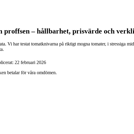
 proffsen – hållbarhet, prisvärde och verkl
a. Vi har testat tomatknivarna på riktigt mogna tomater, i stressiga mid
ta.
licerat:
22 februari 2026
ärken betalar för våra omdömen.