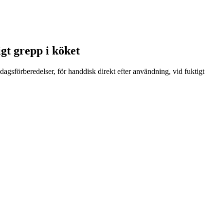
igt grepp i köket
dagsförberedelser, för handdisk direkt efter användning, vid fuktigt