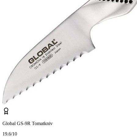
Global GS-9R Tomatkniv
1
9.6/10