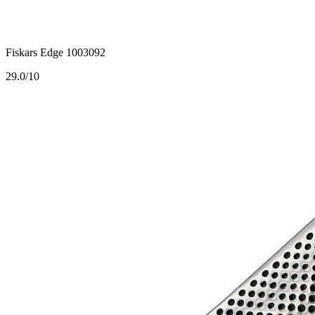
Fiskars Edge 1003092
2
9.0/10