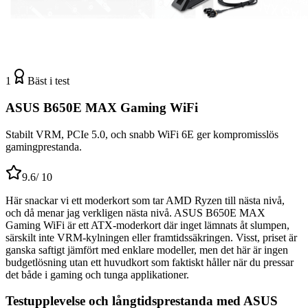
1
Bäst i test
ASUS B650E MAX Gaming WiFi
Stabilt VRM, PCIe 5.0, och snabb WiFi 6E ger kompromisslös
gamingprestanda.
9.6
/ 10
Här snackar vi ett moderkort som tar AMD Ryzen till nästa nivå,
och då menar jag verkligen nästa nivå. ASUS B650E MAX
Gaming WiFi är ett ATX-moderkort där inget lämnats åt slumpen,
särskilt inte VRM-kylningen eller framtidssäkringen. Visst, priset är
ganska saftigt jämfört med enklare modeller, men det här är ingen
budgetlösning utan ett huvudkort som faktiskt håller när du pressar
det både i gaming och tunga applikationer.
Testupplevelse och långtidsprestanda med ASUS