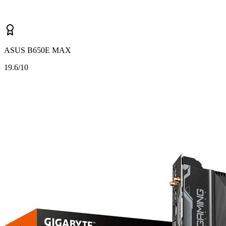
ASUS B650E MAX
1
9.6/10