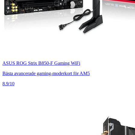
ASUS ROG Strix B850-F Gaming WiFi
Bästa avancerade gaming-moderkort för AM5
8.9/10