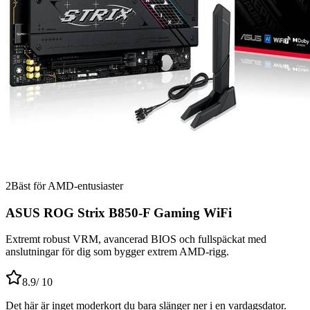
2
Bäst för AMD-entusiaster
ASUS ROG Strix B850-F Gaming WiFi
Extremt robust VRM, avancerad BIOS och fullspäckat med
anslutningar för dig som bygger extrem AMD-rigg.
8.9
/ 10
Det här är inget moderkort du bara slänger ner i en vardagsdator.