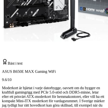
Bäst i test
ASUS B650E MAX Gaming WiFi
9.6/10
Moderkort är hjärtat i varje datorbygge, oavsett om du bygger en
kraftfull gamingrigg med PCIe 5.0-stöd och DDR5-minne, letar
efter ett prisvärt ATX-moderkort för hemmakontoret, eller vill ha ett
kompakt Mini-ITX moderkort för vardagsrummet. I Sverige märker
jag tydligt hur rätt hovedkort kan göra skillnad, till exempel när du