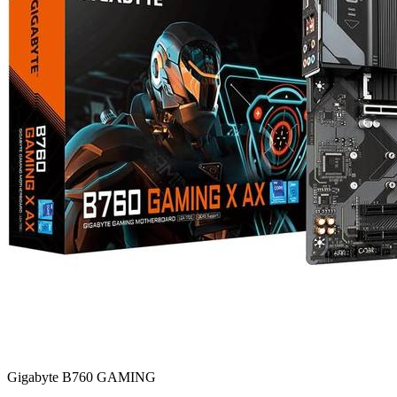
Gigabyte B760 GAMING