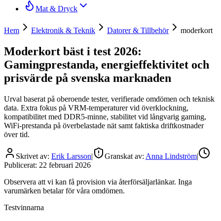
Mat & Dryck
Hem
Elektronik & Teknik
Datorer & Tillbehör
moderkort
Moderkort bäst i test 2026:
Gamingprestanda, energieffektivitet och
prisvärde på svenska marknaden
Urval baserat på oberoende tester, verifierade omdömen och teknisk
data. Extra fokus på VRM-temperaturer vid överklockning,
kompatibilitet med DDR5-minne, stabilitet vid långvarig gaming,
WiFi-prestanda på överbelastade nät samt faktiska driftkostnader
över tid.
Skrivet av:
Erik Larsson
|
Granskat av:
Anna Lindström
|
Publicerat:
22 februari 2026
Observera att vi kan få provision via återförsäljarlänkar. Inga
varumärken betalar för våra omdömen.
Testvinnarna