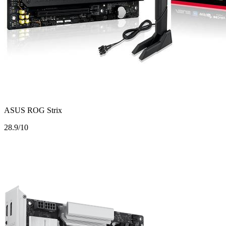
ASUS ROG Strix
2
8.9/10