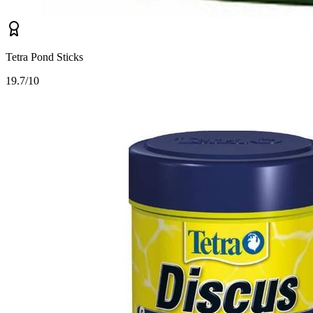
Tetra Pond Sticks
1
9.7/10