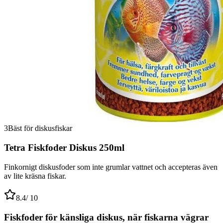
3
Bäst för diskusfiskar
Tetra Fiskfoder Diskus 250ml
Finkornigt diskusfoder som inte grumlar vattnet och accepteras även
av lite kräsna fiskar.
8.4
/ 10
Fiskfoder för känsliga diskus, när fiskarna vägrar