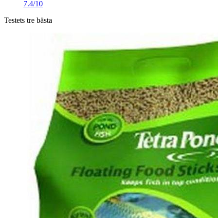
7.4/10
Testets tre bästa