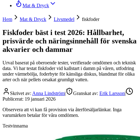
Mat & Dryck
Hem
Mat & Dryck
Livsmedel
fiskfoder
Fiskfoder bäst i test 2026: Hållbarhet,
prisvärde och näringsinnehåll för svenska
akvarier och dammar
Urval baserat på oberoende tester, verifierade omdömen och teknisk
data. Vi har testat fiskfoder vid kallstart i damm på våren, utfodring
under värmebölja, foderbyte för känsliga diskus, blandmat för olika
arter och när pellets orsakat grumligt vatten.
Skrivet av:
Anna Lindström
|
Granskat av:
Erik Larsson
|
Publicerat:
19 januari 2026
Observera att vi kan få provision via återförsäljarlänkar. Inga
varumärken betalar för våra omdömen.
Testvinnarna