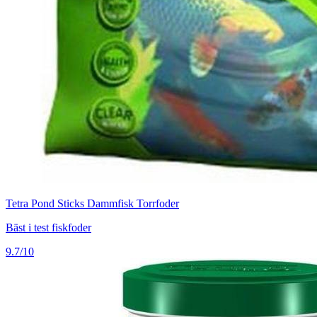
Tetra Pond Sticks Dammfisk Torrfoder
Bäst i test fiskfoder
9.7/10