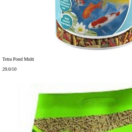
Tetra Pond Multi
2
9.0/10