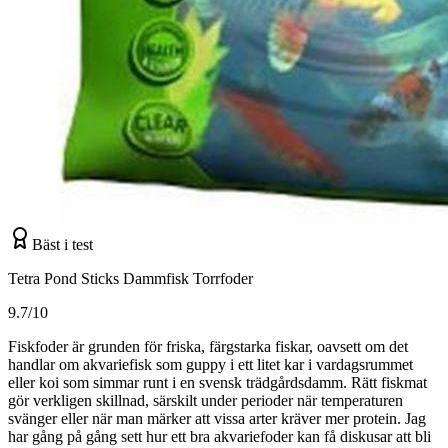
Bäst i test
Tetra Pond Sticks Dammfisk Torrfoder
9.7/10
Fiskfoder är grunden för friska, färgstarka fiskar, oavsett om det
handlar om akvariefisk som guppy i ett litet kar i vardagsrummet
eller koi som simmar runt i en svensk trädgårdsdamm. Rätt fiskmat
gör verkligen skillnad, särskilt under perioder när temperaturen
svänger eller när man märker att vissa arter kräver mer protein. Jag
har gång på gång sett hur ett bra akvariefoder kan få diskusar att bli