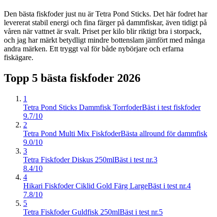
Den bästa fiskfoder just nu är Tetra Pond Sticks. Det här fodret har
levererat stabil energi och fina färger på dammfiskar, även tidigt på
våren när vattnet är svalt. Priset per kilo blir riktigt bra i storpack,
och jag har märkt betydligt mindre bottenslam jämfört med många
andra märken. Ett tryggt val för både nybörjare och erfarna
fiskägare.
Topp 5 bästa
fiskfoder
2026
1
Tetra Pond Sticks Dammfisk Torrfoder
Bäst i test fiskfoder
9.7/10
2
Tetra Pond Multi Mix Fiskfoder
Bästa allround för dammfisk
9.0/10
3
Tetra Fiskfoder Diskus 250ml
Bäst i test nr.3
8.4/10
4
Hikari Fiskfoder Ciklid Gold Färg Large
Bäst i test nr.4
7.8/10
5
Tetra Fiskfoder Guldfisk 250ml
Bäst i test nr.5