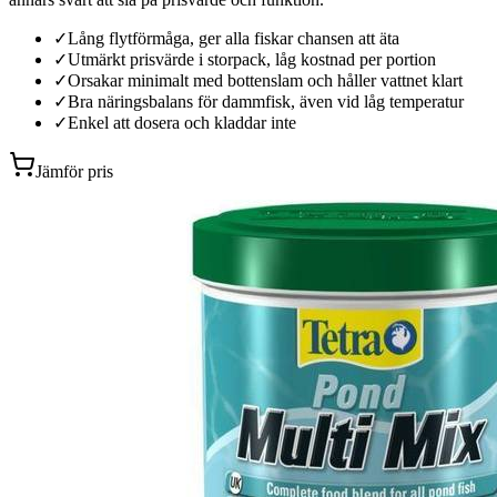
✓
Lång flytförmåga, ger alla fiskar chansen att äta
✓
Utmärkt prisvärde i storpack, låg kostnad per portion
✓
Orsakar minimalt med bottenslam och håller vattnet klart
✓
Bra näringsbalans för dammfisk, även vid låg temperatur
✓
Enkel att dosera och kladdar inte
Jämför pris