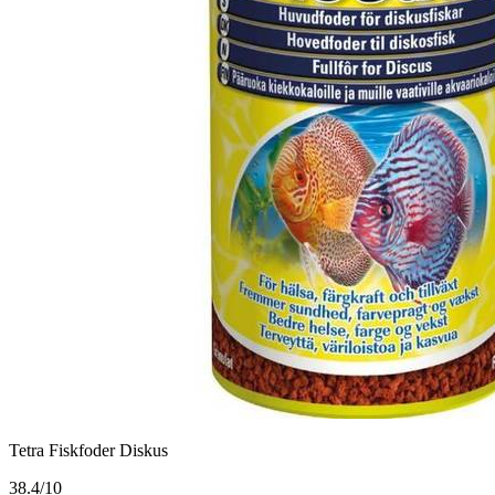
Tetra Fiskfoder Diskus
3
8.4/10