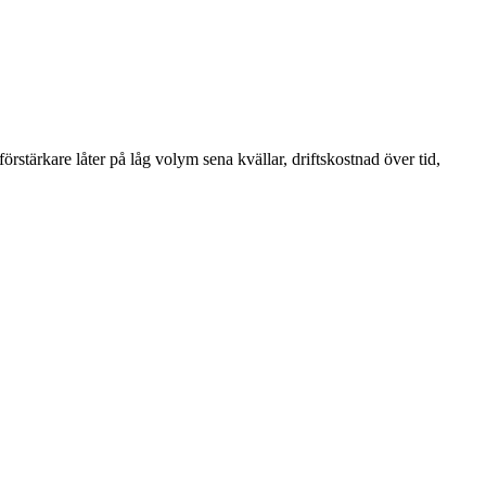
örstärkare låter på låg volym sena kvällar, driftskostnad över tid,