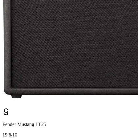
Fender Mustang LT25
1
9.6/10