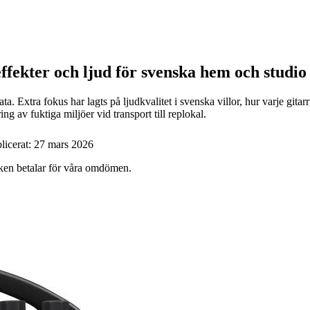
 effekter och ljud för svenska hem och studio
 Extra fokus har lagts på ljudkvalitet i svenska villor, hur varje gitarrf
g av fuktiga miljöer vid transport till replokal.
licerat:
27 mars 2026
ärken betalar för våra omdömen.