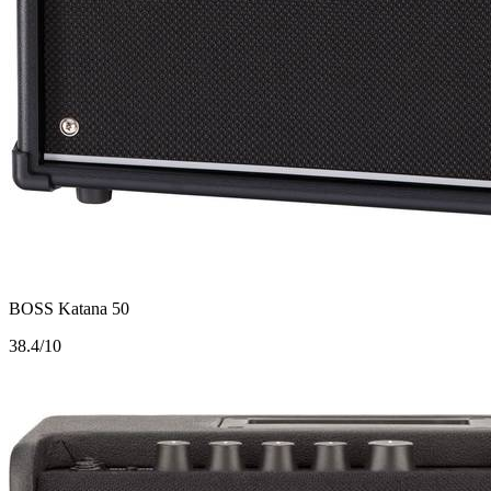
BOSS Katana 50
3
8.4/10