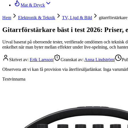
Mat & Dryck
Hem
Elektronik & Teknik
TV, Ljud & Bild
gitarrförstärkare
Gitarrförstärkare bäst i test 2026: Priser,
Urval baserat på oberoende tester, verifierade omdömen och teknisk data.
enkelhet när man byter mellan effekter under live-spelning, och hanterin
Skrivet av:
Erik Larsson
|
Granskat av:
Anna Lindström
|
Pub
Observera att vi kan få provision via återförsäljarlänkar. Inga varum
Testvinnarna