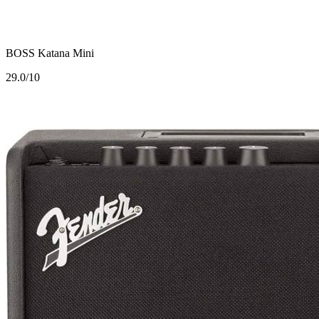
BOSS Katana Mini
2
9.0/10