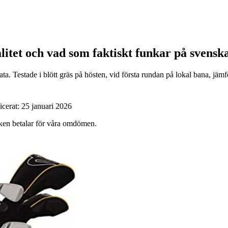
valitet och vad som faktiskt funkar på svens
a. Testade i blött gräs på hösten, vid första rundan på lokal bana, jämf
icerat:
25 januari 2026
ärken betalar för våra omdömen.