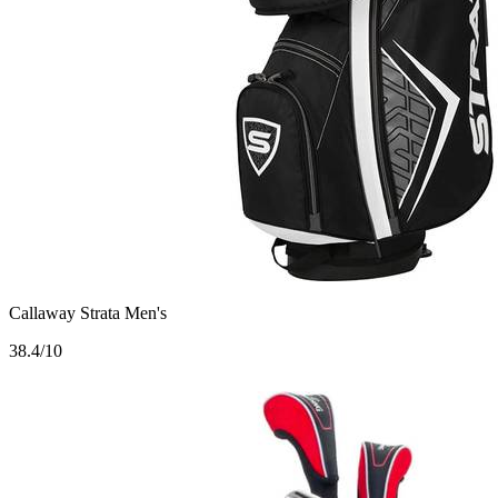
Callaway Strata Men's
3
8.4/10