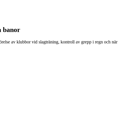
ka banor
örelse av klubbor vid slagträning, kontroll av grepp i regn och när