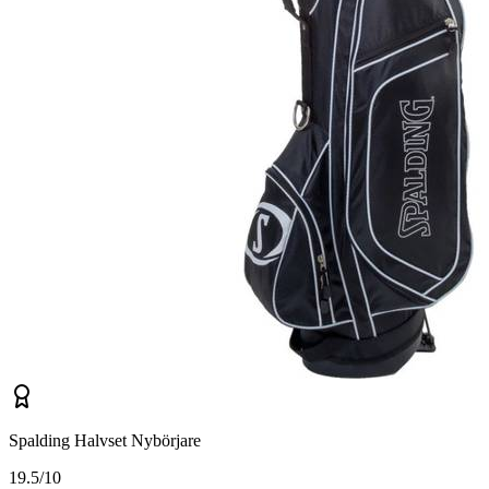
Spalding Halvset Nybörjare
1
9.5/10