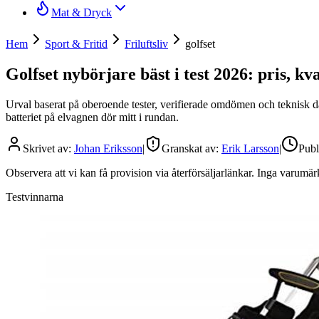
Mat & Dryck
Hem
Sport & Fritid
Friluftsliv
golfset
Golfset nybörjare bäst i test 2026: pris, k
Urval baserat på oberoende tester, verifierade omdömen och teknisk dat
batteriet på elvagnen dör mitt i rundan.
Skrivet av:
Johan Eriksson
|
Granskat av:
Erik Larsson
|
Publ
Observera att vi kan få provision via återförsäljarlänkar. Inga varum
Testvinnarna