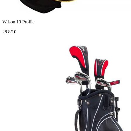
Wilson 19 Profile
2
8.8/10