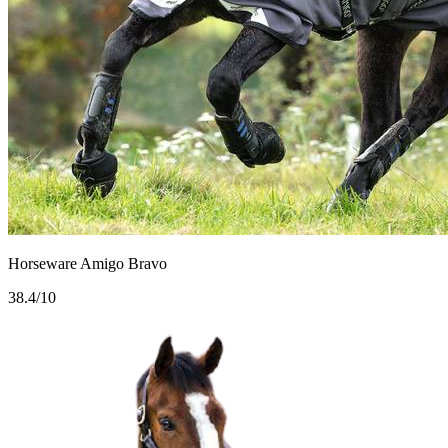
Horseware Amigo Bravo
3
8.4/10