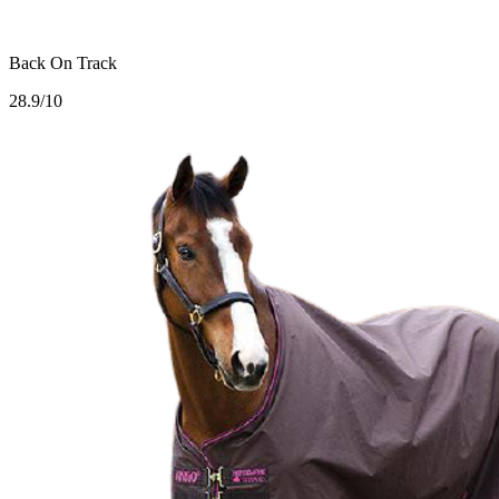
Back On Track
2
8.9/10