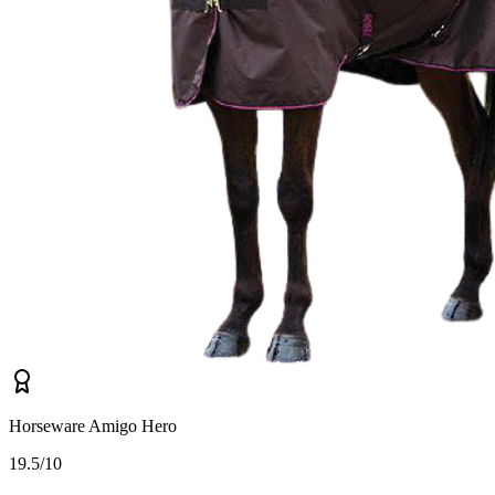
Horseware Amigo Hero
1
9.5/10