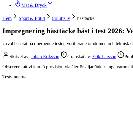
Mat & Dryck
Hem
Sport & Fritid
Friluftsliv
hästtäcke
Impregnering hästtäcke bäst i test 2026: Vat
Urval baserat på oberoende tester, verifierade omdömen och teknisk dat
Skrivet av:
Johan Eriksson
|
Granskat av:
Erik Larsson
|
Publ
Observera att vi kan få provision via återförsäljarlänkar. Inga varum
Testvinnarna